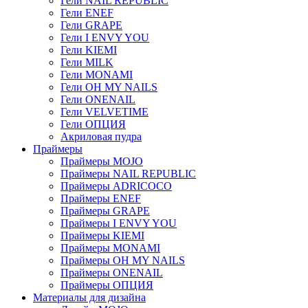
Гели NAIL REPUBLIC
Гели ENEF
Гели GRAPE
Гели I ENVY YOU
Гели KIEMI
Гели MILK
Гели MONAMI
Гели OH MY NAILS
Гели ONENAIL
Гели VELVETIME
Гели ОПЦИЯ
Акриловая пудра
Праймеры
Праймеры MOJO
Праймеры NAIL REPUBLIC
Праймеры ADRICOCO
Праймеры ENEF
Праймеры GRAPE
Праймеры I ENVY YOU
Праймеры KIEMI
Праймеры MONAMI
Праймеры OH MY NAILS
Праймеры ONENAIL
Праймеры ОПЦИЯ
Материалы для дизайна