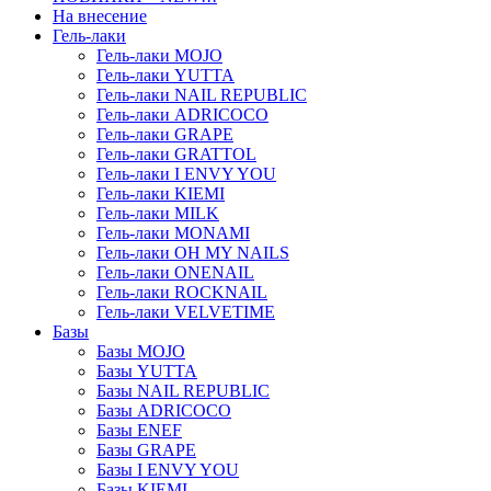
На внесение
Гель-лаки
Гель-лаки MOJO
Гель-лаки YUTTA
Гель-лаки NAIL REPUBLIC
Гель-лаки ADRICOCO
Гель-лаки GRAPE
Гель-лаки GRATTOL
Гель-лаки I ENVY YOU
Гель-лаки KIEMI
Гель-лаки MILK
Гель-лаки MONAMI
Гель-лаки OH MY NAILS
Гель-лаки ONENAIL
Гель-лаки ROCKNAIL
Гель-лаки VELVETIME
Базы
Базы MOJO
Базы YUTTA
Базы NAIL REPUBLIC
Базы ADRICOCO
Базы ENEF
Базы GRAPE
Базы I ENVY YOU
Базы KIEMI