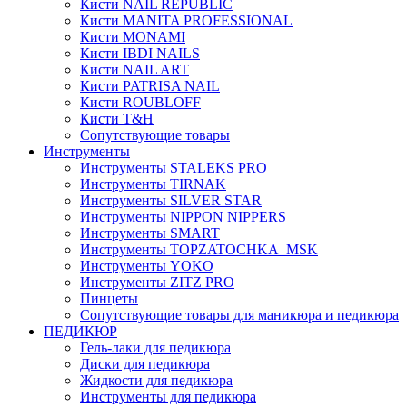
Кисти NAIL REPUBLIC
Кисти MANITA PROFESSIONAL
Кисти MONAMI
Кисти IBDI NAILS
Кисти NAIL ART
Кисти PATRISA NAIL
Кисти ROUBLOFF
Кисти T&H
Сопутствующие товары
Инструменты
Инструменты STALEKS PRO
Инструменты TIRNAK
Инструменты SILVER STAR
Инструменты NIPPON NIPPERS
Инструменты SMART
Инструменты TOPZATOCHKA_MSK
Инструменты YOKO
Инструменты ZITZ PRO
Пинцеты
Сопутствующие товары для маникюра и педикюра
ПЕДИКЮР
Гель-лаки для педикюра
Диски для педикюра
Жидкости для педикюра
Инструменты для педикюра