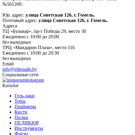
№561269.
Юр. адрес:
улица Советская 126, г. Гомель.
Почтовый адрес:
улица Советская 126, г. Гомель.
Адреса
ТЦ «Бульвар», пр-т Победы 29, место 30
Ежедневно с 10:00 до 20:00
без выходных
ТРЦ «Мандарин Плаза», место 116
Ежедневно с 10:00 до 20:30
без выходных
Email
info@elitenails.by
Социальные сети
instagram
Каталог
Гель-лаки
Топы
Праймеры
Кисти
Пилки
ПЕДИКЮР
Инструменты
Фрезы