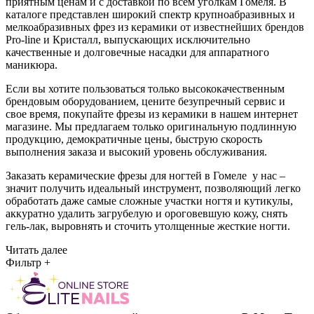
приятным ценам и с доставкой по всем уголкам Гомеля. В
каталоге представлен широкий спектр крупноабразивных и
мелкоабразивных фрез из керамики от известнейших брендов
Pro-line и Кристалл, выпускающих исключительно
качественные и долговечные насадки для аппаратного
маникюра.
Если вы хотите пользоваться только высококачественным
брендовым оборудованием, цените безупречный сервис и
свое время, покупайте фрезы из керамики в нашем интернет
магазине. Мы предлагаем только оригинальную подлинную
продукцию, демократичные цены, быструю скорость
выполнения заказа и высокий уровень обслуживания.
Заказать керамические фрезы для ногтей в Гомеле у нас –
значит получить идеальный инструмент, позволяющий легко
обработать даже самые сложные участки ногтя и кутикулы,
аккуратно удалить загрубелую и ороговевшую кожу, снять
гель-лак, выровнять и сточить утолщенные жесткие ногти.
Читать далее
Фильтр
+