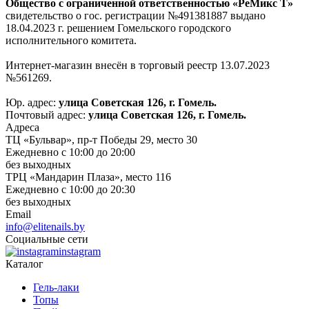
Общество с ограниченной ответственностью «РеМикс Т»
свидетельство о гос. регистрации №491381887 выдано
18.04.2023 г. решением Гомельского городского
исполнительного комитета.
Интернет-магазин внесён в торговый реестр 13.07.2023
№561269.
Юр. адрес:
улица Советская 126, г. Гомель.
Почтовый адрес:
улица Советская 126, г. Гомель.
Адреса
ТЦ «Бульвар», пр-т Победы 29, место 30
Ежедневно с 10:00 до 20:00
без выходных
ТРЦ «Мандарин Плаза», место 116
Ежедневно с 10:00 до 20:30
без выходных
Email
info@elitenails.by
Социальные сети
instagram
Каталог
Гель-лаки
Топы