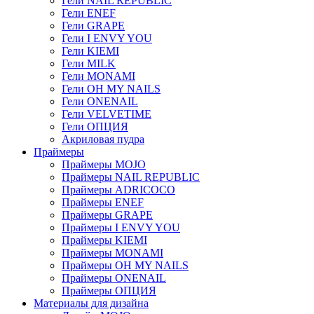
Гели NAIL REPUBLIC
Гели ENEF
Гели GRAPE
Гели I ENVY YOU
Гели KIEMI
Гели MILK
Гели MONAMI
Гели OH MY NAILS
Гели ONENAIL
Гели VELVETIME
Гели ОПЦИЯ
Акриловая пудра
Праймеры
Праймеры MOJO
Праймеры NAIL REPUBLIC
Праймеры ADRICOCO
Праймеры ENEF
Праймеры GRAPE
Праймеры I ENVY YOU
Праймеры KIEMI
Праймеры MONAMI
Праймеры OH MY NAILS
Праймеры ONENAIL
Праймеры ОПЦИЯ
Материалы для дизайна