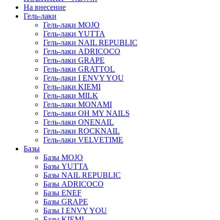
На внесение
Гель-лаки
Гель-лаки MOJO
Гель-лаки YUTTA
Гель-лаки NAIL REPUBLIC
Гель-лаки ADRICOCO
Гель-лаки GRAPE
Гель-лаки GRATTOL
Гель-лаки I ENVY YOU
Гель-лаки KIEMI
Гель-лаки MILK
Гель-лаки MONAMI
Гель-лаки OH MY NAILS
Гель-лаки ONENAIL
Гель-лаки ROCKNAIL
Гель-лаки VELVETIME
Базы
Базы MOJO
Базы YUTTA
Базы NAIL REPUBLIC
Базы ADRICOCO
Базы ENEF
Базы GRAPE
Базы I ENVY YOU
Базы KIEMI