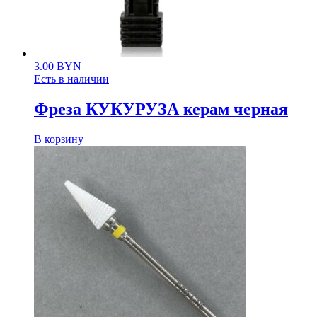
3.00
BYN
Есть в наличии
Фреза КУКУРУЗА керам черная
В корзину