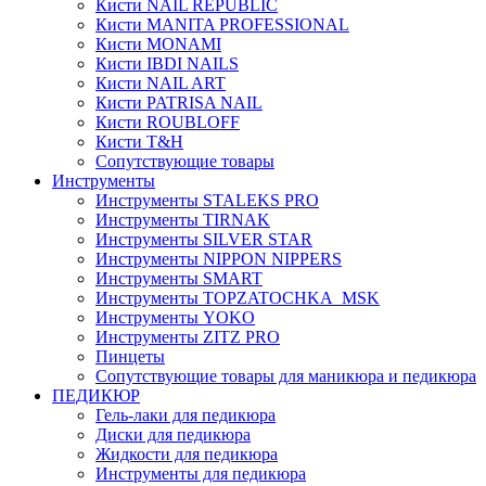
Кисти NAIL REPUBLIC
Кисти MANITA PROFESSIONAL
Кисти MONAMI
Кисти IBDI NAILS
Кисти NAIL ART
Кисти PATRISA NAIL
Кисти ROUBLOFF
Кисти T&H
Сопутствующие товары
Инструменты
Инструменты STALEKS PRO
Инструменты TIRNAK
Инструменты SILVER STAR
Инструменты NIPPON NIPPERS
Инструменты SMART
Инструменты TOPZATOCHKA_MSK
Инструменты YOKO
Инструменты ZITZ PRO
Пинцеты
Сопутствующие товары для маникюра и педикюра
ПЕДИКЮР
Гель-лаки для педикюра
Диски для педикюра
Жидкости для педикюра
Инструменты для педикюра