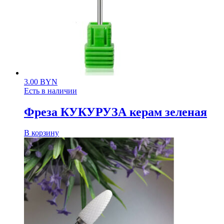
3.00
BYN
Есть в наличии
Фреза КУКУРУЗА керам зеленая
В корзину