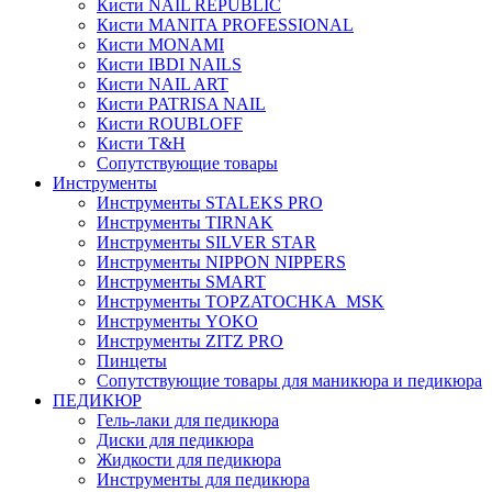
Кисти NAIL REPUBLIC
Кисти MANITA PROFESSIONAL
Кисти MONAMI
Кисти IBDI NAILS
Кисти NAIL ART
Кисти PATRISA NAIL
Кисти ROUBLOFF
Кисти T&H
Сопутствующие товары
Инструменты
Инструменты STALEKS PRO
Инструменты TIRNAK
Инструменты SILVER STAR
Инструменты NIPPON NIPPERS
Инструменты SMART
Инструменты TOPZATOCHKA_MSK
Инструменты YOKO
Инструменты ZITZ PRO
Пинцеты
Сопутствующие товары для маникюра и педикюра
ПЕДИКЮР
Гель-лаки для педикюра
Диски для педикюра
Жидкости для педикюра
Инструменты для педикюра