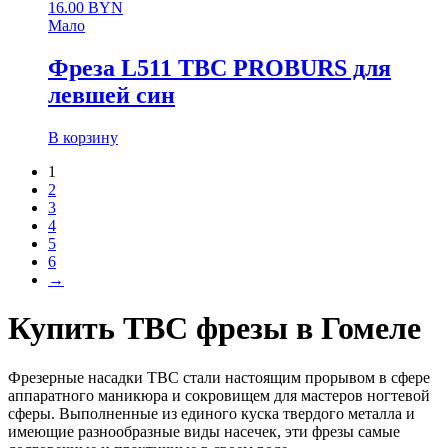
16.00
BYN
Мало
Фреза L511 ТВС PROBURS для
левшей син
В корзину
1
2
3
4
5
6
→
Купить ТВС фрезы в Гомеле
Фрезерные насадки ТВС стали настоящим прорывом в сфере
аппаратного маникюра и сокровищем для мастеров ногтевой
сферы. Выполненные из единого куска твердого металла и
имеющие разнообразные виды насечек, эти фрезы самые