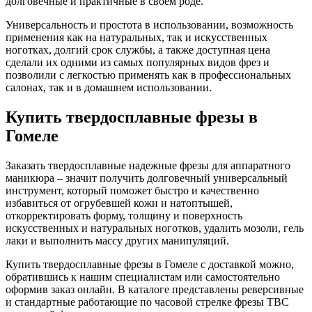
долговечные и практичные в своем роде.
Универсальность и простота в использовании, возможность
применения как на натуральных, так и искусственных
ноготках, долгий срок службы, а также доступная цена
сделали их одними из самых популярных видов фрез и
позволили с легкостью применять как в профессиональных
салонах, так и в домашнем использовании.
Купить твердосплавные фрезы в
Гомеле
Заказать твердосплавные надежные фрезы для аппаратного
маникюра – значит получить долговечный универсальный
инструмент, который поможет быстро и качественно
избавиться от огрубевшей кожи и натоптышей,
откорректировать форму, толщину и поверхность
искусственных и натуральных ноготков, удалить мозоли, гель
лаки и выполнить массу других манипуляций.
Купить твердосплавные фрезы в Гомеле с доставкой можно,
обратившись к нашим специалистам или самостоятельно
оформив заказ онлайн. В каталоге представлены реверсивные
и стандартные работающие по часовой стрелке фрезы ТВС