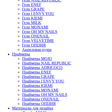
Гели NAIL REPUBLIC
Гели ENEF
Гели GRAPE
Гели I ENVY YOU
Гели KIEMI
Гели MILK
Гели MONAMI
Гели OH MY NAILS
Гели ONENAIL
Гели VELVETIME
Гели ОПЦИЯ
Акриловая пудра
Праймеры
Праймеры MOJO
Праймеры NAIL REPUBLIC
Праймеры ADRICOCO
Праймеры ENEF
Праймеры GRAPE
Праймеры I ENVY YOU
Праймеры KIEMI
Праймеры MONAMI
Праймеры OH MY NAILS
Праймеры ONENAIL
Праймеры ОПЦИЯ
Материалы для дизайна