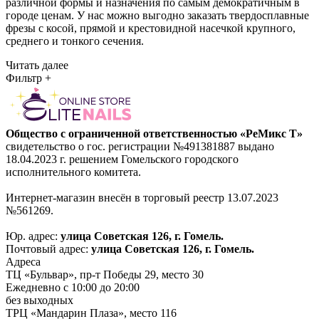
различной формы и назначения по самым демократичным в
городе ценам. У нас можно выгодно заказать твердосплавные
фрезы с косой, прямой и крестовидной насечкой крупного,
среднего и тонкого сечения.
Читать далее
Фильтр
+
Общество с ограниченной ответственностью «РеМикс Т»
свидетельство о гос. регистрации №491381887 выдано
18.04.2023 г. решением Гомельского городского
исполнительного комитета.
Интернет-магазин внесён в торговый реестр 13.07.2023
№561269.
Юр. адрес:
улица Советская 126, г. Гомель.
Почтовый адрес:
улица Советская 126, г. Гомель.
Адреса
ТЦ «Бульвар», пр-т Победы 29, место 30
Ежедневно с 10:00 до 20:00
без выходных
ТРЦ «Мандарин Плаза», место 116