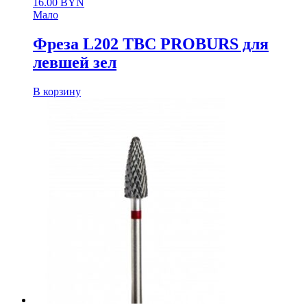
16.00
BYN
Мало
Фреза L202 ТВС PROBURS для
левшей зел
В корзину