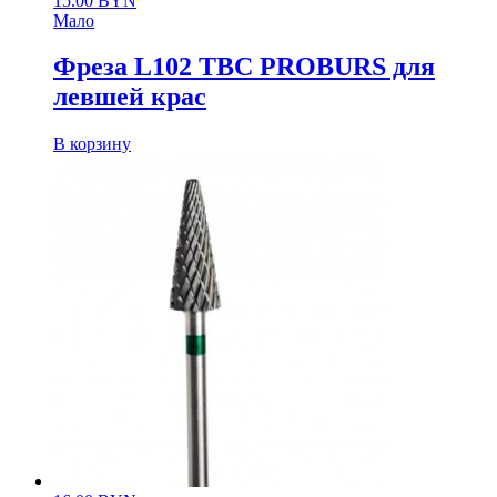
15.00
BYN
Мало
Фреза L102 ТВС PROBURS для
левшей крас
В корзину