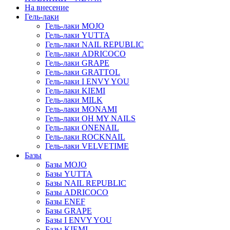
На внесение
Гель-лаки
Гель-лаки MOJO
Гель-лаки YUTTA
Гель-лаки NAIL REPUBLIC
Гель-лаки ADRICOCO
Гель-лаки GRAPE
Гель-лаки GRATTOL
Гель-лаки I ENVY YOU
Гель-лаки KIEMI
Гель-лаки MILK
Гель-лаки MONAMI
Гель-лаки OH MY NAILS
Гель-лаки ONENAIL
Гель-лаки ROCKNAIL
Гель-лаки VELVETIME
Базы
Базы MOJO
Базы YUTTA
Базы NAIL REPUBLIC
Базы ADRICOCO
Базы ENEF
Базы GRAPE
Базы I ENVY YOU
Базы KIEMI