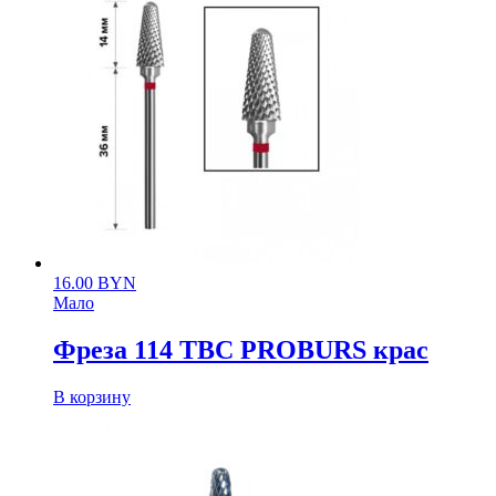
16.00
BYN
Мало
Фреза 114 ТВС PROBURS крас
В корзину