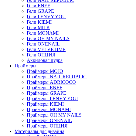
Гели NAIL REPUBLIC
Гели ENEF
Гели GRAPE
Гели I ENVY YOU
Гели KIEMI
Гели MILK
Гели MONAMI
Гели OH MY NAILS
Гели ONENAIL
Гели VELVETIME
Гели ОПЦИЯ
Акриловая пудра
Праймеры
Праймеры MOJO
Праймеры NAIL REPUBLIC
Праймеры ADRICOCO
Праймеры ENEF
Праймеры GRAPE
Праймеры I ENVY YOU
Праймеры KIEMI
Праймеры MONAMI
Праймеры OH MY NAILS
Праймеры ONENAIL
Праймеры ОПЦИЯ
Материалы для дизайна