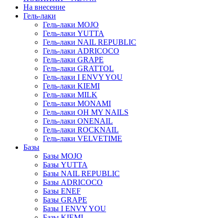
На внесение
Гель-лаки
Гель-лаки MOJO
Гель-лаки YUTTA
Гель-лаки NAIL REPUBLIC
Гель-лаки ADRICOCO
Гель-лаки GRAPE
Гель-лаки GRATTOL
Гель-лаки I ENVY YOU
Гель-лаки KIEMI
Гель-лаки MILK
Гель-лаки MONAMI
Гель-лаки OH MY NAILS
Гель-лаки ONENAIL
Гель-лаки ROCKNAIL
Гель-лаки VELVETIME
Базы
Базы MOJO
Базы YUTTA
Базы NAIL REPUBLIC
Базы ADRICOCO
Базы ENEF
Базы GRAPE
Базы I ENVY YOU
Базы KIEMI