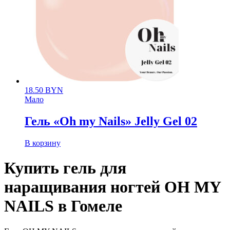
18.50
BYN
Мало
Гель «Oh my Nails» Jelly Gel 02
В корзину
Купить гель для
наращивания ногтей OH MY
NAILS в Гомеле