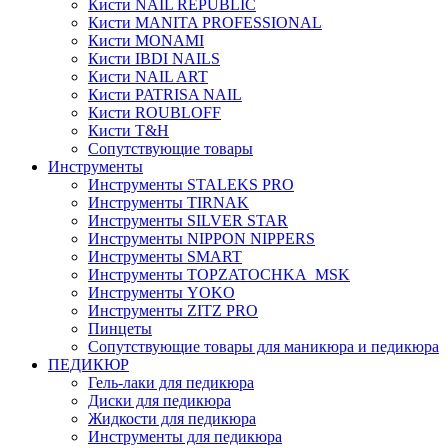
Кисти NAIL REPUBLIC
Кисти MANITA PROFESSIONAL
Кисти MONAMI
Кисти IBDI NAILS
Кисти NAIL ART
Кисти PATRISA NAIL
Кисти ROUBLOFF
Кисти T&H
Сопутствующие товары
Инструменты
Инструменты STALEKS PRO
Инструменты TIRNAK
Инструменты SILVER STAR
Инструменты NIPPON NIPPERS
Инструменты SMART
Инструменты TOPZATOCHKA_MSK
Инструменты YOKO
Инструменты ZITZ PRO
Пинцеты
Сопутствующие товары для маникюра и педикюра
ПЕДИКЮР
Гель-лаки для педикюра
Диски для педикюра
Жидкости для педикюра
Инструменты для педикюра