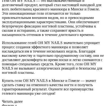
Гели OH MY NAILS — это высококачественный и
долговечный продукт, который стал настоящей находкой для
всех любительниц красивого маникюра в Минске и Гомеле.
Эти инновационные гели отличаются не только
привлекательным внешним видом, но и превосходными
эксплуатационными характеристиками. Они обеспечивают
безупречную фиксацию ногтевой пластины, устойчивы к
сколам и истиранию, а также сохраняют яркость и
насыщенность оттенков в течение длительного времени.
Использование гелей OH MY NAILS значительно упрощает
процесс создания эффектного маникюра и позволяет
наслаждаться им в течение нескольких недель. Благодаря
высокому качеству и тщательно продуманному составу, они не
доставляют дискомфорта во время носки и легко снимаются с
помощью специальных средств. Кроме того, гели OH MY
NAILS не вызывают аллергических реакций и безопасны для
ногтевой пластины.
Купить гели OH MY NAILS в Минске и Гомеле — значит
сделать ставку на отменного качества ногти и получить
гарантированный результат. Оцените все преимущества
гелевого маникюра уже сегодня!
Читать далее
Фильтр
+