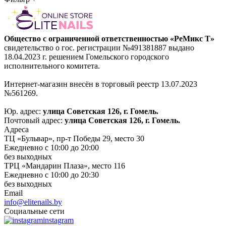
Общество с ограниченной ответственностью «РеМикс Т»
свидетельство о гос. регистрации №491381887 выдано
18.04.2023 г. решением Гомельского городского
исполнительного комитета.
Интернет-магазин внесён в торговый реестр 13.07.2023
№561269.
Юр. адрес:
улица Советская 126, г. Гомель.
Почтовый адрес:
улица Советская 126, г. Гомель.
Адреса
ТЦ «Бульвар», пр-т Победы 29, место 30
Ежедневно с 10:00 до 20:00
без выходных
ТРЦ «Мандарин Плаза», место 116
Ежедневно с 10:00 до 20:30
без выходных
Email
info@elitenails.by
Социальные сети
instagram