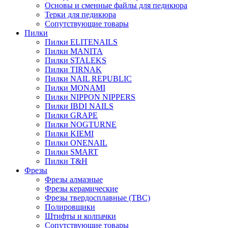
Основы и сменные файлы для педикюра
Терки для педикюра
Сопутствующие товары
Пилки
Пилки ELITENAILS
Пилки MANITA
Пилки STALEKS
Пилки TIRNAK
Пилки NAIL REPUBLIC
Пилки MONAMI
Пилки NIPPON NIPPERS
Пилки IBDI NAILS
Пилки GRAPE
Пилки NOGTURNE
Пилки KIEMI
Пилки ONENAIL
Пилки SMART
Пилки T&H
Фрезы
Фрезы алмазные
Фрезы керамические
Фрезы твердосплавные (ТВС)
Полировщики
Штифты и колпачки
Сопутствующие товары