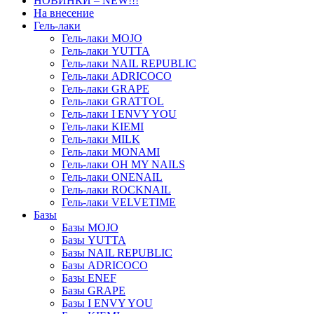
НОВИНКИ – NEW!!!
На внесение
Гель-лаки
Гель-лаки MOJO
Гель-лаки YUTTA
Гель-лаки NAIL REPUBLIC
Гель-лаки ADRICOCO
Гель-лаки GRAPE
Гель-лаки GRATTOL
Гель-лаки I ENVY YOU
Гель-лаки KIEMI
Гель-лаки MILK
Гель-лаки MONAMI
Гель-лаки OH MY NAILS
Гель-лаки ONENAIL
Гель-лаки ROCKNAIL
Гель-лаки VELVETIME
Базы
Базы MOJO
Базы YUTTA
Базы NAIL REPUBLIC
Базы ADRICOCO
Базы ENEF
Базы GRAPE
Базы I ENVY YOU