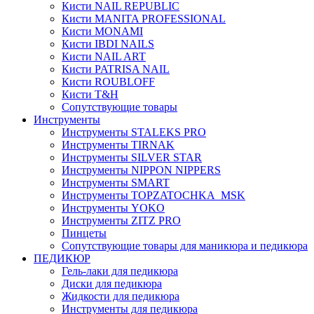
Кисти NAIL REPUBLIC
Кисти MANITA PROFESSIONAL
Кисти MONAMI
Кисти IBDI NAILS
Кисти NAIL ART
Кисти PATRISA NAIL
Кисти ROUBLOFF
Кисти T&H
Сопутствующие товары
Инструменты
Инструменты STALEKS PRO
Инструменты TIRNAK
Инструменты SILVER STAR
Инструменты NIPPON NIPPERS
Инструменты SMART
Инструменты TOPZATOCHKA_MSK
Инструменты YOKO
Инструменты ZITZ PRO
Пинцеты
Сопутствующие товары для маникюра и педикюра
ПЕДИКЮР
Гель-лаки для педикюра
Диски для педикюра
Жидкости для педикюра
Инструменты для педикюра