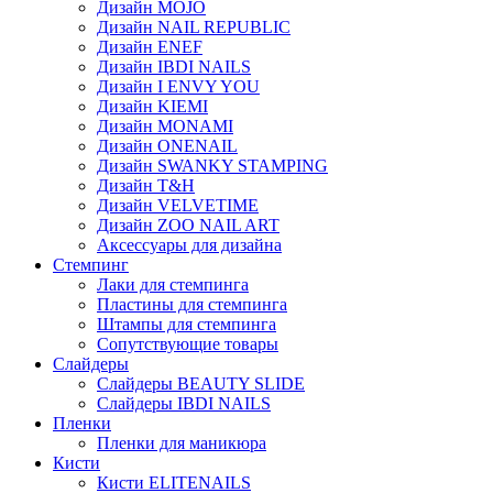
Дизайн MOJO
Дизайн NAIL REPUBLIC
Дизайн ENEF
Дизайн IBDI NAILS
Дизайн I ENVY YOU
Дизайн KIEMI
Дизайн MONAMI
Дизайн ONENAIL
Дизайн SWANKY STAMPING
Дизайн T&H
Дизайн VELVETIME
Дизайн ZOO NAIL ART
Аксессуары для дизайна
Стемпинг
Лаки для стемпинга
Пластины для стемпинга
Штампы для стемпинга
Сопутствующие товары
Слайдеры
Слайдеры BEAUTY SLIDE
Слайдеры IBDI NAILS
Пленки
Пленки для маникюра
Кисти
Кисти ELITENAILS