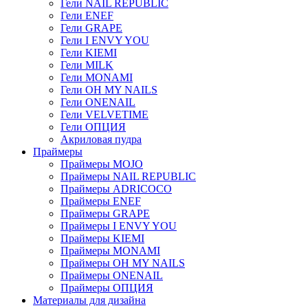
Гели NAIL REPUBLIC
Гели ENEF
Гели GRAPE
Гели I ENVY YOU
Гели KIEMI
Гели MILK
Гели MONAMI
Гели OH MY NAILS
Гели ONENAIL
Гели VELVETIME
Гели ОПЦИЯ
Акриловая пудра
Праймеры
Праймеры MOJO
Праймеры NAIL REPUBLIC
Праймеры ADRICOCO
Праймеры ENEF
Праймеры GRAPE
Праймеры I ENVY YOU
Праймеры KIEMI
Праймеры MONAMI
Праймеры OH MY NAILS
Праймеры ONENAIL
Праймеры ОПЦИЯ
Материалы для дизайна