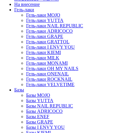
На внесение
Гель-лаки
Гель-лаки MOJO
Гель-лаки YUTTA
Гель-лаки NAIL REPUBLIC
Гель-лаки ADRICOCO
Гель-лаки GRAPE
Гель-лаки GRATTOL
Гель-лаки I ENVY YOU
Гель-лаки KIEMI
Гель-лаки MILK
Гель-лаки MONAMI
Гель-лаки OH MY NAILS
Гель-лаки ONENAIL
Гель-лаки ROCKNAIL
Гель-лаки VELVETIME
Базы
Базы MOJO
Базы YUTTA
Базы NAIL REPUBLIC
Базы ADRICOCO
Базы ENEF
Базы GRAPE
Базы I ENVY YOU
Базы KIEMI