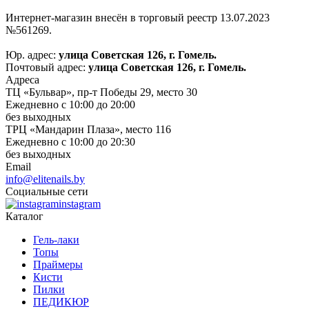
Интернет-магазин внесён в торговый реестр 13.07.2023
№561269.
Юр. адрес:
улица Советская 126, г. Гомель.
Почтовый адрес:
улица Советская 126, г. Гомель.
Адреса
ТЦ «Бульвар», пр-т Победы 29, место 30
Ежедневно с 10:00 до 20:00
без выходных
ТРЦ «Мандарин Плаза», место 116
Ежедневно с 10:00 до 20:30
без выходных
Email
info@elitenails.by
Социальные сети
instagram
Каталог
Гель-лаки
Топы
Праймеры
Кисти
Пилки
ПЕДИКЮР