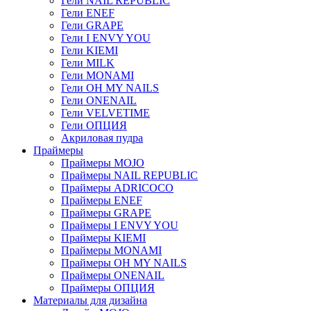
Гели NAIL REPUBLIC
Гели ENEF
Гели GRAPE
Гели I ENVY YOU
Гели KIEMI
Гели MILK
Гели MONAMI
Гели OH MY NAILS
Гели ONENAIL
Гели VELVETIME
Гели ОПЦИЯ
Акриловая пудра
Праймеры
Праймеры MOJO
Праймеры NAIL REPUBLIC
Праймеры ADRICOCO
Праймеры ENEF
Праймеры GRAPE
Праймеры I ENVY YOU
Праймеры KIEMI
Праймеры MONAMI
Праймеры OH MY NAILS
Праймеры ONENAIL
Праймеры ОПЦИЯ
Материалы для дизайна