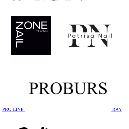
PRO-LINE
RAY