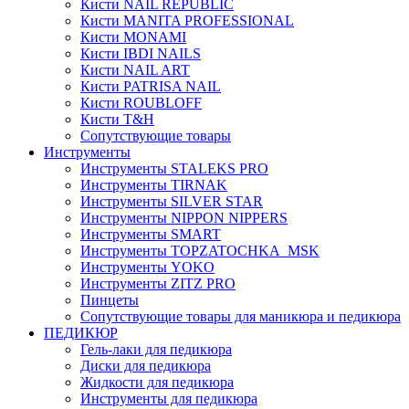
Кисти NAIL REPUBLIC
Кисти MANITA PROFESSIONAL
Кисти MONAMI
Кисти IBDI NAILS
Кисти NAIL ART
Кисти PATRISA NAIL
Кисти ROUBLOFF
Кисти T&H
Сопутствующие товары
Инструменты
Инструменты STALEKS PRO
Инструменты TIRNAK
Инструменты SILVER STAR
Инструменты NIPPON NIPPERS
Инструменты SMART
Инструменты TOPZATOCHKA_MSK
Инструменты YOKO
Инструменты ZITZ PRO
Пинцеты
Сопутствующие товары для маникюра и педикюра
ПЕДИКЮР
Гель-лаки для педикюра
Диски для педикюра
Жидкости для педикюра
Инструменты для педикюра