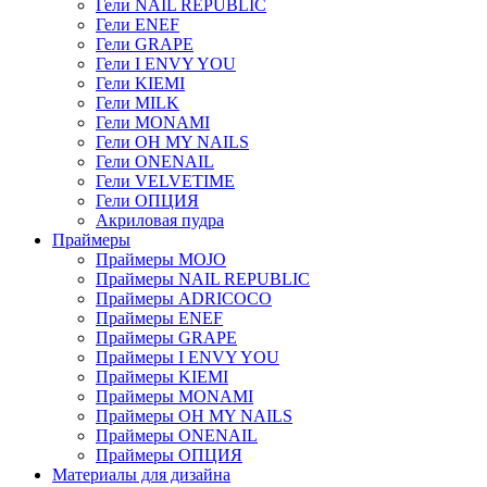
Гели NAIL REPUBLIC
Гели ENEF
Гели GRAPE
Гели I ENVY YOU
Гели KIEMI
Гели MILK
Гели MONAMI
Гели OH MY NAILS
Гели ONENAIL
Гели VELVETIME
Гели ОПЦИЯ
Акриловая пудра
Праймеры
Праймеры MOJO
Праймеры NAIL REPUBLIC
Праймеры ADRICOCO
Праймеры ENEF
Праймеры GRAPE
Праймеры I ENVY YOU
Праймеры KIEMI
Праймеры MONAMI
Праймеры OH MY NAILS
Праймеры ONENAIL
Праймеры ОПЦИЯ
Материалы для дизайна