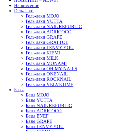
НОВИНКИ – NEW!!!
На внесение
Гель-лаки
Гель-лаки MOJO
Гель-лаки YUTTA
Гель-лаки NAIL REPUBLIC
Гель-лаки ADRICOCO
Гель-лаки GRAPE
Гель-лаки GRATTOL
Гель-лаки I ENVY YOU
Гель-лаки KIEMI
Гель-лаки MILK
Гель-лаки MONAMI
Гель-лаки OH MY NAILS
Гель-лаки ONENAIL
Гель-лаки ROCKNAIL
Гель-лаки VELVETIME
Базы
Базы MOJO
Базы YUTTA
Базы NAIL REPUBLIC
Базы ADRICOCO
Базы ENEF
Базы GRAPE
Базы I ENVY YOU