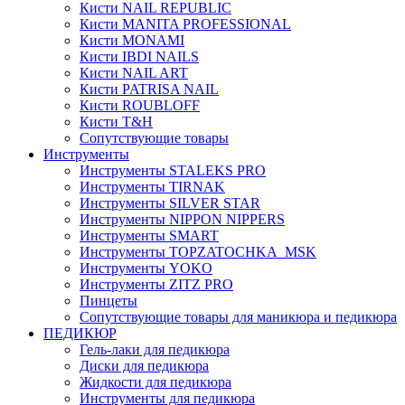
Кисти NAIL REPUBLIC
Кисти MANITA PROFESSIONAL
Кисти MONAMI
Кисти IBDI NAILS
Кисти NAIL ART
Кисти PATRISA NAIL
Кисти ROUBLOFF
Кисти T&H
Сопутствующие товары
Инструменты
Инструменты STALEKS PRO
Инструменты TIRNAK
Инструменты SILVER STAR
Инструменты NIPPON NIPPERS
Инструменты SMART
Инструменты TOPZATOCHKA_MSK
Инструменты YOKO
Инструменты ZITZ PRO
Пинцеты
Сопутствующие товары для маникюра и педикюра
ПЕДИКЮР
Гель-лаки для педикюра
Диски для педикюра
Жидкости для педикюра
Инструменты для педикюра