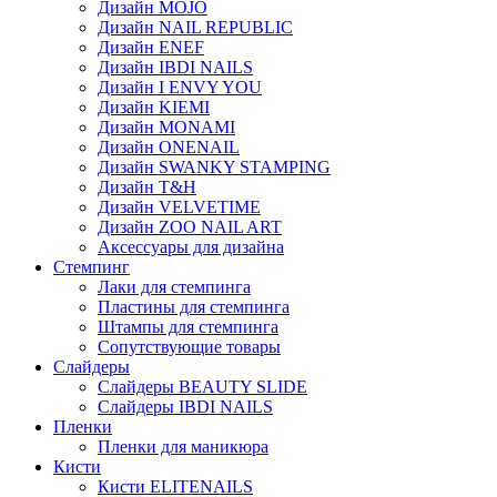
Дизайн MOJO
Дизайн NAIL REPUBLIC
Дизайн ENEF
Дизайн IBDI NAILS
Дизайн I ENVY YOU
Дизайн KIEMI
Дизайн MONAMI
Дизайн ONENAIL
Дизайн SWANKY STAMPING
Дизайн T&H
Дизайн VELVETIME
Дизайн ZOO NAIL ART
Аксессуары для дизайна
Стемпинг
Лаки для стемпинга
Пластины для стемпинга
Штампы для стемпинга
Сопутствующие товары
Слайдеры
Слайдеры BEAUTY SLIDE
Слайдеры IBDI NAILS
Пленки
Пленки для маникюра
Кисти
Кисти ELITENAILS