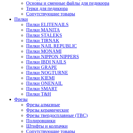
Основы и сменные файлы для педикюра
Терки для педикюра
Сопутствующие товары
Пилки
Пилки ELITENAILS
Пилки MANITA
Пилки STALEKS
Пилки TIRNAK
Пилки NAIL REPUBLIC
Пилки MONAMI
Пилки NIPPON NIPPERS
Пилки IBDI NAILS
Пилки GRAPE
Пилки NOGTURNE
Пилки KIEMI
Пилки ONENAIL
Пилки SMART
Пилки T&H
Фрезы
Фрезы алмазные
Фрезы керамические
Фрезы твердосплавные (ТВС)
Полировщики
Штифты и колпачки
Сопутствующие товары