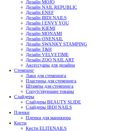
Дизайн MOJO
Дизайн NAIL REPUBLIC
Дизайн ENEF
Дизайн IBDI NAILS
Дизайн I ENVY YOU
Дизайн KIEMI
Дизайн MONAMI
Дизайн ONENAIL
Дизайн SWANKY STAMPING
Дизайн T&H
Дизайн VELVETIME
Дизайн ZOO NAIL ART
Аксессуары для дизайна
Стемпинг
Лаки для стемпинга
Пластины для стемпинга
Штампы для стемпинга
Сопутствующие товары
Слайдеры
Слайдеры BEAUTY SLIDE
Слайдеры IBDI NAILS
Пленки
Пленки для маникюра
Кисти
Кисти ELITENAILS