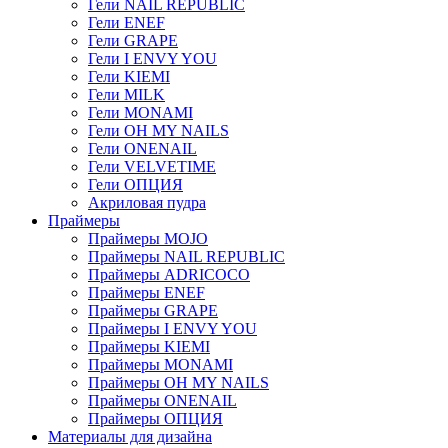
Гели NAIL REPUBLIC
Гели ENEF
Гели GRAPE
Гели I ENVY YOU
Гели KIEMI
Гели MILK
Гели MONAMI
Гели OH MY NAILS
Гели ONENAIL
Гели VELVETIME
Гели ОПЦИЯ
Акриловая пудра
Праймеры
Праймеры MOJO
Праймеры NAIL REPUBLIC
Праймеры ADRICOCO
Праймеры ENEF
Праймеры GRAPE
Праймеры I ENVY YOU
Праймеры KIEMI
Праймеры MONAMI
Праймеры OH MY NAILS
Праймеры ONENAIL
Праймеры ОПЦИЯ
Материалы для дизайна