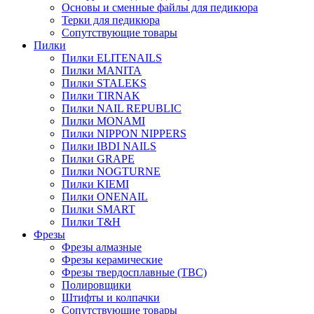
Основы и сменные файлы для педикюра
Терки для педикюра
Сопутствующие товары
Пилки
Пилки ELITENAILS
Пилки MANITA
Пилки STALEKS
Пилки TIRNAK
Пилки NAIL REPUBLIC
Пилки MONAMI
Пилки NIPPON NIPPERS
Пилки IBDI NAILS
Пилки GRAPE
Пилки NOGTURNE
Пилки KIEMI
Пилки ONENAIL
Пилки SMART
Пилки T&H
Фрезы
Фрезы алмазные
Фрезы керамические
Фрезы твердосплавные (ТВС)
Полировщики
Штифты и колпачки
Сопутствующие товары