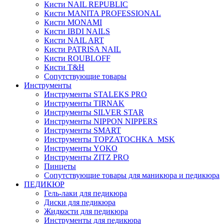
Кисти NAIL REPUBLIC
Кисти MANITA PROFESSIONAL
Кисти MONAMI
Кисти IBDI NAILS
Кисти NAIL ART
Кисти PATRISA NAIL
Кисти ROUBLOFF
Кисти T&H
Сопутствующие товары
Инструменты
Инструменты STALEKS PRO
Инструменты TIRNAK
Инструменты SILVER STAR
Инструменты NIPPON NIPPERS
Инструменты SMART
Инструменты TOPZATOCHKA_MSK
Инструменты YOKO
Инструменты ZITZ PRO
Пинцеты
Сопутствующие товары для маникюра и педикюра
ПЕДИКЮР
Гель-лаки для педикюра
Диски для педикюра
Жидкости для педикюра
Инструменты для педикюра