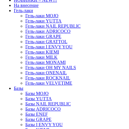
НОВИНКИ – NEW!!!
На внесение
Гель-лаки
Гель-лаки MOJO
Гель-лаки YUTTA
Гель-лаки NAIL REPUBLIC
Гель-лаки ADRICOCO
Гель-лаки GRAPE
Гель-лаки GRATTOL
Гель-лаки I ENVY YOU
Гель-лаки KIEMI
Гель-лаки MILK
Гель-лаки MONAMI
Гель-лаки OH MY NAILS
Гель-лаки ONENAIL
Гель-лаки ROCKNAIL
Гель-лаки VELVETIME
Базы
Базы MOJO
Базы YUTTA
Базы NAIL REPUBLIC
Базы ADRICOCO
Базы ENEF
Базы GRAPE
Базы I ENVY YOU