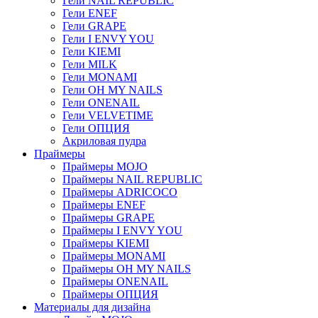
Гели NAIL REPUBLIC
Гели ENEF
Гели GRAPE
Гели I ENVY YOU
Гели KIEMI
Гели MILK
Гели MONAMI
Гели OH MY NAILS
Гели ONENAIL
Гели VELVETIME
Гели ОПЦИЯ
Акриловая пудра
Праймеры
Праймеры MOJO
Праймеры NAIL REPUBLIC
Праймеры ADRICOCO
Праймеры ENEF
Праймеры GRAPE
Праймеры I ENVY YOU
Праймеры KIEMI
Праймеры MONAMI
Праймеры OH MY NAILS
Праймеры ONENAIL
Праймеры ОПЦИЯ
Материалы для дизайна