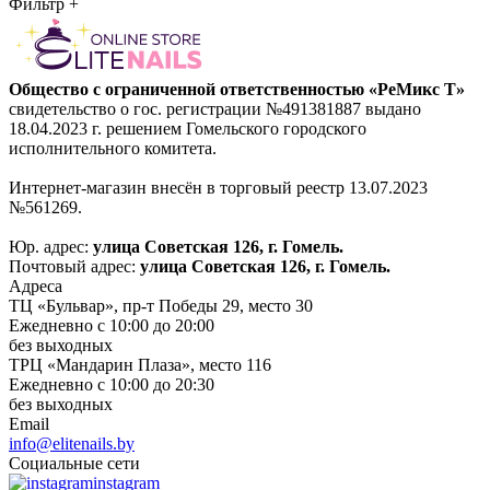
Фильтр
+
Общество с ограниченной ответственностью «РеМикс Т»
свидетельство о гос. регистрации №491381887 выдано
18.04.2023 г. решением Гомельского городского
исполнительного комитета.
Интернет-магазин внесён в торговый реестр 13.07.2023
№561269.
Юр. адрес:
улица Советская 126, г. Гомель.
Почтовый адрес:
улица Советская 126, г. Гомель.
Адреса
ТЦ «Бульвар», пр-т Победы 29, место 30
Ежедневно с 10:00 до 20:00
без выходных
ТРЦ «Мандарин Плаза», место 116
Ежедневно с 10:00 до 20:30
без выходных
Email
info@elitenails.by
Социальные сети
instagram