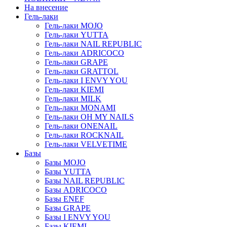
На внесение
Гель-лаки
Гель-лаки MOJO
Гель-лаки YUTTA
Гель-лаки NAIL REPUBLIC
Гель-лаки ADRICOCO
Гель-лаки GRAPE
Гель-лаки GRATTOL
Гель-лаки I ENVY YOU
Гель-лаки KIEMI
Гель-лаки MILK
Гель-лаки MONAMI
Гель-лаки OH MY NAILS
Гель-лаки ONENAIL
Гель-лаки ROCKNAIL
Гель-лаки VELVETIME
Базы
Базы MOJO
Базы YUTTA
Базы NAIL REPUBLIC
Базы ADRICOCO
Базы ENEF
Базы GRAPE
Базы I ENVY YOU
Базы KIEMI