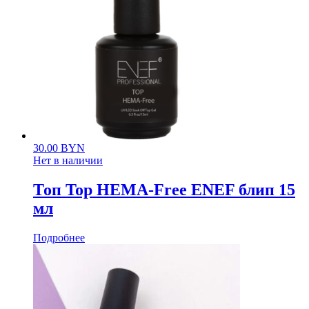
30.00
BYN
Нет в наличии
Топ Top HEMA-Free ENEF блип 15
мл
Подробнее