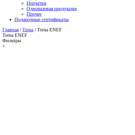
Перчатки
Одноразовая продукция
Прочее
Подарочные сертификаты
Главная
/
Топы
/
Топы ENEF
Топы ENEF
Фильтры
+