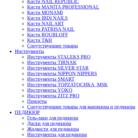
Кисти NAIL REPUBLIC
Кисти MANITA PROFESSIONAL
Кисти MONAMI
Кисти IBDI NAILS
Кисти NAIL ART
Кисти PATRISA NAIL
Кисти ROUBLOFF
Кисти T&H
Сопутствующие товары
Инструменты
Инструменты STALEKS PRO
Инструменты TIRNAK
Инструменты SILVER STAR
Инструменты NIPPON NIPPERS
Инструменты SMART
Инструменты TOPZATOCHKA_MSK
Инструменты YOKO
Инструменты ZITZ PRO
Пинцеты
Сопутствующие товары для маникюра и педикюра
ПЕДИКЮР
Гель-лаки для педикюра
Диски для педикюра
Жидкости для педикюра
Инструменты для педикюра