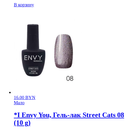
В корзину
16.00
BYN
Мало
*I Envy You, Гель-лак Street Cats 08
(10 g)