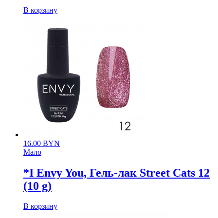
В корзину
16.00
BYN
Мало
*I Envy You, Гель-лак Street Cats 12
(10 g)
В корзину