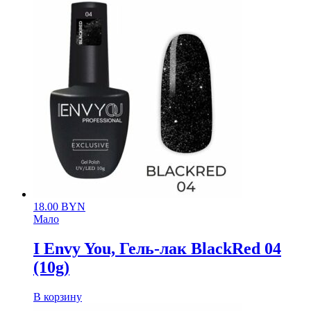
18.00
BYN
Мало
I Envy You, Гель-лак BlackRed 04
(10g)
В корзину