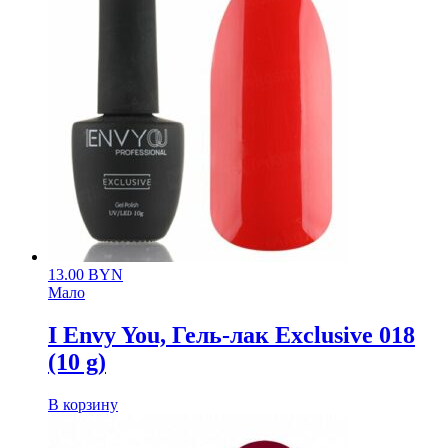
13.00
BYN
Мало
I Envy You, Гель-лак Exclusive 018
(10 g)
В корзину