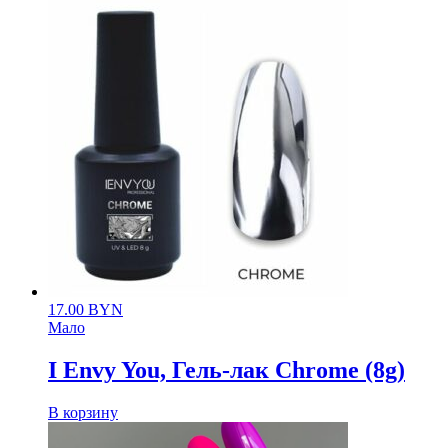
17.00
BYN
Мало
I Envy You, Гель-лак Chrome (8g)
В корзину