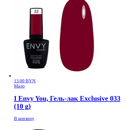
13.00
BYN
Мало
I Envy You, Гель-лак Exclusive 033
(10 g)
В корзину