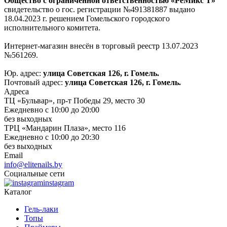
Общество с ограниченной ответственностью «РеМикс Т»
свидетельство о гос. регистрации №491381887 выдано
18.04.2023 г. решением Гомельского городского
исполнительного комитета.
Интернет-магазин внесён в торговый реестр 13.07.2023
№561269.
Юр. адрес:
улица Советская 126, г. Гомель.
Почтовый адрес:
улица Советская 126, г. Гомель.
Адреса
ТЦ «Бульвар», пр-т Победы 29, место 30
Ежедневно с 10:00 до 20:00
без выходных
ТРЦ «Мандарин Плаза», место 116
Ежедневно с 10:00 до 20:30
без выходных
Email
info@elitenails.by
Социальные сети
instagram
Каталог
Гель-лаки
Топы