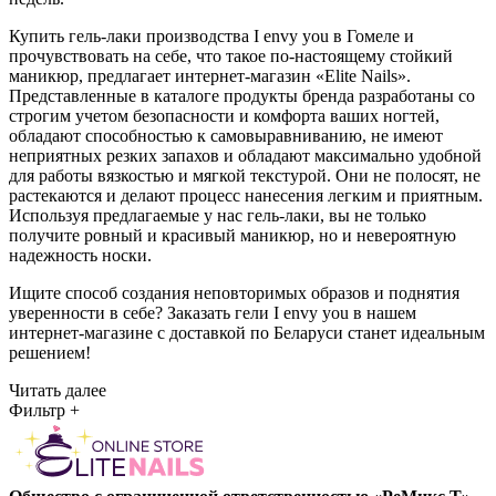
Купить гель-лаки производства I envy you в Гомеле и
прочувствовать на себе, что такое по-настоящему стойкий
маникюр, предлагает интернет-магазин «Elite Nails».
Представленные в каталоге продукты бренда разработаны со
строгим учетом безопасности и комфорта ваших ногтей,
обладают способностью к самовыравниванию, не имеют
неприятных резких запахов и обладают максимально удобной
для работы вязкостью и мягкой текстурой. Они не полосят, не
растекаются и делают процесс нанесения легким и приятным.
Используя предлагаемые у нас гель-лаки, вы не только
получите ровный и красивый маникюр, но и невероятную
надежность носки.
Ищите способ создания неповторимых образов и поднятия
уверенности в себе? Заказать гели I envy you в нашем
интернет-магазине с доставкой по Беларуси станет идеальным
решением!
Читать далее
Фильтр
+