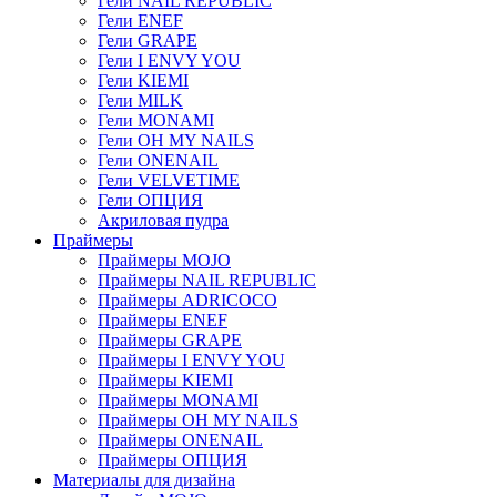
Гели NAIL REPUBLIC
Гели ENEF
Гели GRAPE
Гели I ENVY YOU
Гели KIEMI
Гели MILK
Гели MONAMI
Гели OH MY NAILS
Гели ONENAIL
Гели VELVETIME
Гели ОПЦИЯ
Акриловая пудра
Праймеры
Праймеры MOJO
Праймеры NAIL REPUBLIC
Праймеры ADRICOCO
Праймеры ENEF
Праймеры GRAPE
Праймеры I ENVY YOU
Праймеры KIEMI
Праймеры MONAMI
Праймеры OH MY NAILS
Праймеры ONENAIL
Праймеры ОПЦИЯ
Материалы для дизайна