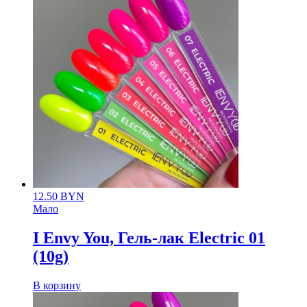
12.50
BYN
Мало
I Envy You, Гель-лак Electric 01
(10g)
В корзину