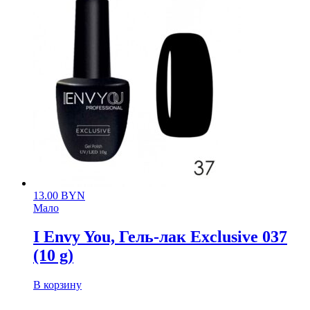
13.00
BYN
Мало
I Envy You, Гель-лак Exclusive 037
(10 g)
В корзину