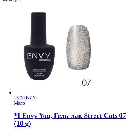
16.00
BYN
Мало
*I Envy You, Гель-лак Street Cats 07
(10 g)