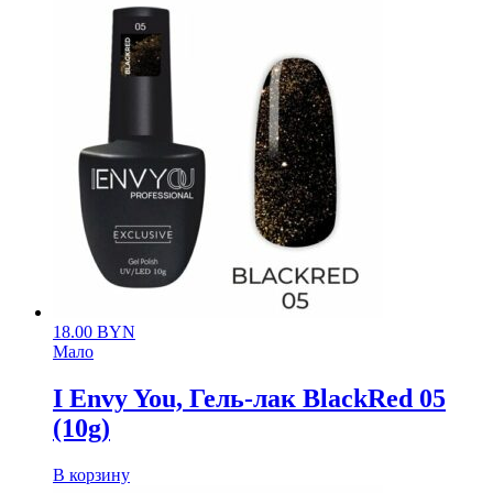
18.00
BYN
Мало
I Envy You, Гель-лак BlackRed 05
(10g)
В корзину