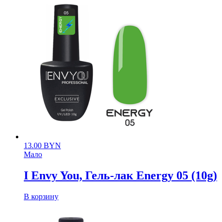
13.00
BYN
Мало
I Envy You, Гель-лак Energy 05 (10g)
В корзину