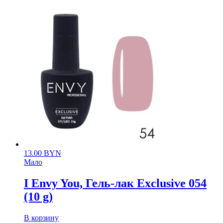
13.00
BYN
Мало
I Envy You, Гель-лак Exclusive 054
(10 g)
В корзину