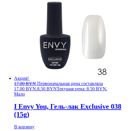
Акция!
17.00
BYN
Первоначальная цена составляла
17.00 BYN.
8.50
BYN
Текущая цена: 8.50 BYN.
Мало
I Envy You, Гель-лак Exclusive 038
(15g)
В корзину