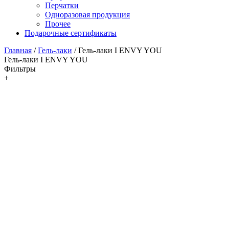
Перчатки
Одноразовая продукция
Прочее
Подарочные сертификаты
Главная
/
Гель-лаки
/
Гель-лаки I ENVY YOU
Гель-лаки I ENVY YOU
Фильтры
+