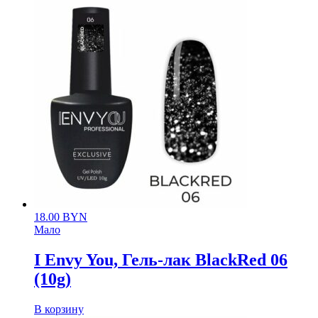
18.00
BYN
Мало
I Envy You, Гель-лак BlackRed 06
(10g)
В корзину