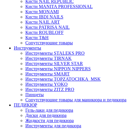
Кисти NAIL REPUBLIC
Кисти MANITA PROFESSIONAL
Кисти MONAMI
Кисти IBDI NAILS
Кисти NAIL ART
Кисти PATRISA NAIL
Кисти ROUBLOFF
Кисти T&H
Сопутствующие товары
Инструменты
Инструменты STALEKS PRO
Инструменты TIRNAK
Инструменты SILVER STAR
Инструменты NIPPON NIPPERS
Инструменты SMART
Инструменты TOPZATOCHKA_MSK
Инструменты YOKO
Инструменты ZITZ PRO
Пинцеты
Сопутствующие товары для маникюра и педикюра
ПЕДИКЮР
Гель-лаки для педикюра
Диски для педикюра
Жидкости для педикюра
Инструменты для педикюра