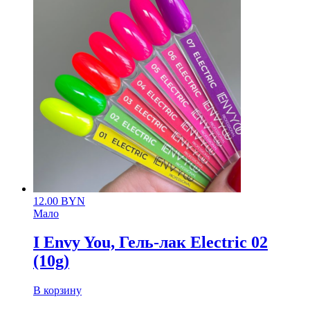
12.00
BYN
Мало
I Envy You, Гель-лак Electric 02
(10g)
В корзину