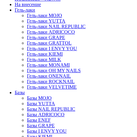
На внесение
Гель-лаки
Гель-лаки MOJO
Гель-лаки YUTTA
Гель-лаки NAIL REPUBLIC
Гель-лаки ADRICOCO
Гель-лаки GRAPE
Гель-лаки GRATTOL
Гель-лаки I ENVY YOU
Гель-лаки KIEMI
Гель-лаки MILK
Гель-лаки MONAMI
Гель-лаки OH MY NAILS
Гель-лаки ONENAIL
Гель-лаки ROCKNAIL
Гель-лаки VELVETIME
Базы
Базы MOJO
Базы YUTTA
Базы NAIL REPUBLIC
Базы ADRICOCO
Базы ENEF
Базы GRAPE
Базы I ENVY YOU
Базы KIEMI