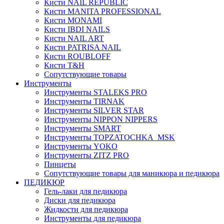
Кисти NAIL REPUBLIC
Кисти MANITA PROFESSIONAL
Кисти MONAMI
Кисти IBDI NAILS
Кисти NAIL ART
Кисти PATRISA NAIL
Кисти ROUBLOFF
Кисти T&H
Сопутствующие товары
Инструменты
Инструменты STALEKS PRO
Инструменты TIRNAK
Инструменты SILVER STAR
Инструменты NIPPON NIPPERS
Инструменты SMART
Инструменты TOPZATOCHKA_MSK
Инструменты YOKO
Инструменты ZITZ PRO
Пинцеты
Сопутствующие товары для маникюра и педикюра
ПЕДИКЮР
Гель-лаки для педикюра
Диски для педикюра
Жидкости для педикюра
Инструменты для педикюра