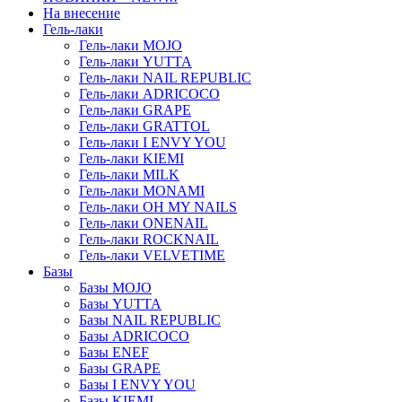
На внесение
Гель-лаки
Гель-лаки MOJO
Гель-лаки YUTTA
Гель-лаки NAIL REPUBLIC
Гель-лаки ADRICOCO
Гель-лаки GRAPE
Гель-лаки GRATTOL
Гель-лаки I ENVY YOU
Гель-лаки KIEMI
Гель-лаки MILK
Гель-лаки MONAMI
Гель-лаки OH MY NAILS
Гель-лаки ONENAIL
Гель-лаки ROCKNAIL
Гель-лаки VELVETIME
Базы
Базы MOJO
Базы YUTTA
Базы NAIL REPUBLIC
Базы ADRICOCO
Базы ENEF
Базы GRAPE
Базы I ENVY YOU
Базы KIEMI