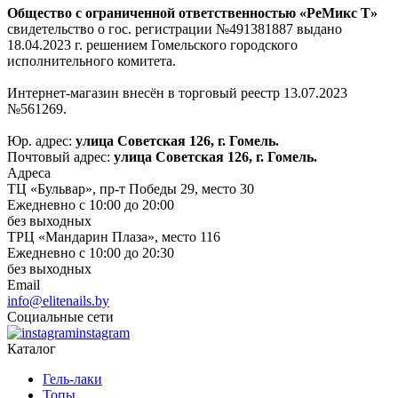
Общество с ограниченной ответственностью «РеМикс Т»
свидетельство о гос. регистрации №491381887 выдано
18.04.2023 г. решением Гомельского городского
исполнительного комитета.
Интернет-магазин внесён в торговый реестр 13.07.2023
№561269.
Юр. адрес:
улица Советская 126, г. Гомель.
Почтовый адрес:
улица Советская 126, г. Гомель.
Адреса
ТЦ «Бульвар», пр-т Победы 29, место 30
Ежедневно с 10:00 до 20:00
без выходных
ТРЦ «Мандарин Плаза», место 116
Ежедневно с 10:00 до 20:30
без выходных
Email
info@elitenails.by
Социальные сети
instagram
Каталог
Гель-лаки
Топы