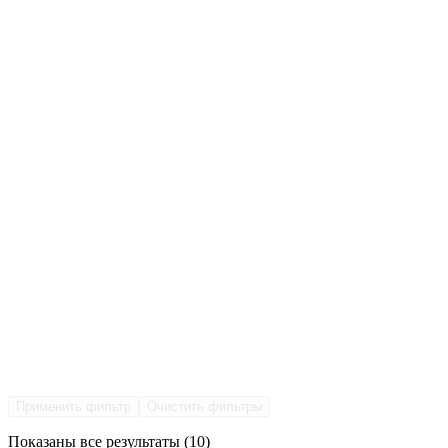
Применить фильтр
Очистить фильтры
Показаны все результаты (10)