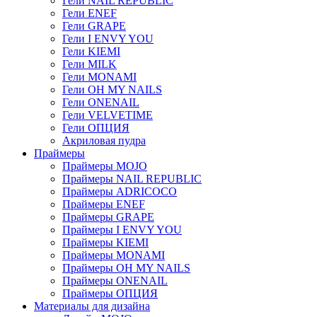
Гели NAIL REPUBLIC
Гели ENEF
Гели GRAPE
Гели I ENVY YOU
Гели KIEMI
Гели MILK
Гели MONAMI
Гели OH MY NAILS
Гели ONENAIL
Гели VELVETIME
Гели ОПЦИЯ
Акриловая пудра
Праймеры
Праймеры MOJO
Праймеры NAIL REPUBLIC
Праймеры ADRICOCO
Праймеры ENEF
Праймеры GRAPE
Праймеры I ENVY YOU
Праймеры KIEMI
Праймеры MONAMI
Праймеры OH MY NAILS
Праймеры ONENAIL
Праймеры ОПЦИЯ
Материалы для дизайна