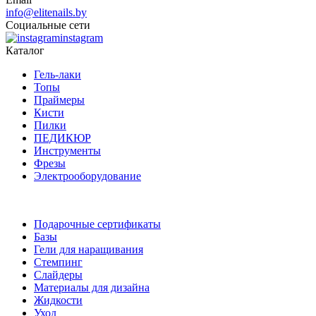
info@elitenails.by
Социальные сети
instagram
Каталог
Гель-лаки
Топы
Праймеры
Кисти
Пилки
ПЕДИКЮР
Инструменты
Фрезы
Электрооборудование
Подарочные сертификаты
Базы
Гели для наращивания
Стемпинг
Слайдеры
Материалы для дизайна
Жидкости
Уход