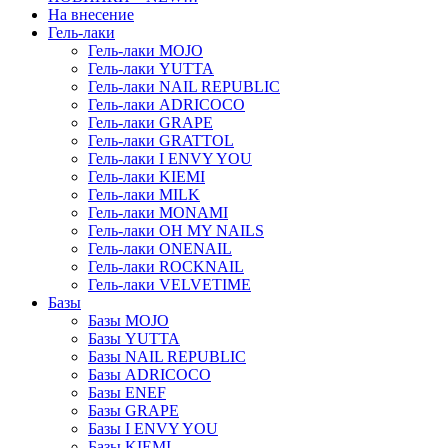
На внесение
Гель-лаки
Гель-лаки MOJO
Гель-лаки YUTTA
Гель-лаки NAIL REPUBLIC
Гель-лаки ADRICOCO
Гель-лаки GRAPE
Гель-лаки GRATTOL
Гель-лаки I ENVY YOU
Гель-лаки KIEMI
Гель-лаки MILK
Гель-лаки MONAMI
Гель-лаки OH MY NAILS
Гель-лаки ONENAIL
Гель-лаки ROCKNAIL
Гель-лаки VELVETIME
Базы
Базы MOJO
Базы YUTTA
Базы NAIL REPUBLIC
Базы ADRICOCO
Базы ENEF
Базы GRAPE
Базы I ENVY YOU
Базы KIEMI