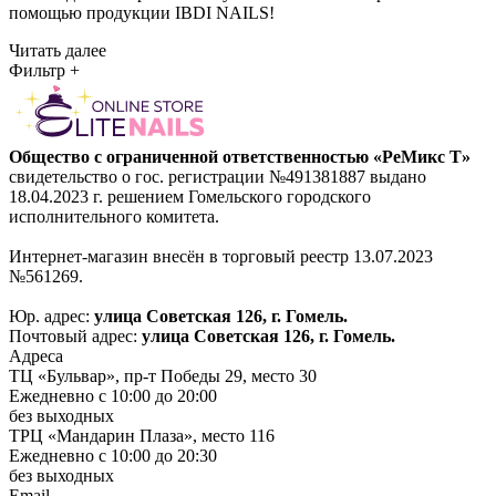
помощью продукции IBDI NAILS!
Читать далее
Фильтр
+
Общество с ограниченной ответственностью «РеМикс Т»
свидетельство о гос. регистрации №491381887 выдано
18.04.2023 г. решением Гомельского городского
исполнительного комитета.
Интернет-магазин внесён в торговый реестр 13.07.2023
№561269.
Юр. адрес:
улица Советская 126, г. Гомель.
Почтовый адрес:
улица Советская 126, г. Гомель.
Адреса
ТЦ «Бульвар», пр-т Победы 29, место 30
Ежедневно с 10:00 до 20:00
без выходных
ТРЦ «Мандарин Плаза», место 116
Ежедневно с 10:00 до 20:30
без выходных
Email