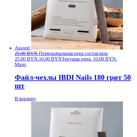
Акция!
25.00
BYN
Первоначальная цена составляла
25.00 BYN.
10.00
BYN
Текущая цена: 10.00 BYN.
Мало
Файл-чехлы IBDI Nails 180 грит 50
шт
В корзину