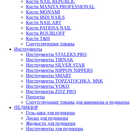
Кисти NAIL REPUBLIC
Кисти MANITA PROFESSIONAL
Кисти MONAMI
Кисти IBDI NAILS
Кисти NAIL ART
Кисти PATRISA NAIL
Кисти ROUBLOFF
Кисти T&H
Сопутствующие товары
Инструменты
Инструменты STALEKS PRO
Инструменты TIRNAK
Инструменты SILVER STAR
Инструменты NIPPON NIPPERS
Инструменты SMART
Инструменты TOPZATOCHKA_MSK
Инструменты YOKO
Инструменты ZITZ PRO
Пинцеты
Сопутствующие товары для маникюра и педикюра
ПЕДИКЮР
Гель-лаки для педикюра
Диски для педикюра
Жидкости для педикюра
Инструменты для педикюра