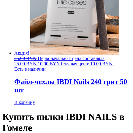
Акция!
25.00
BYN
Первоначальная цена составляла
25.00 BYN.
10.00
BYN
Текущая цена: 10.00 BYN.
Есть в наличии
Файл-чехлы IBDI Nails 240 грит 50
шт
В корзину
Купить пилки IBDI NAILS в
Гомеле