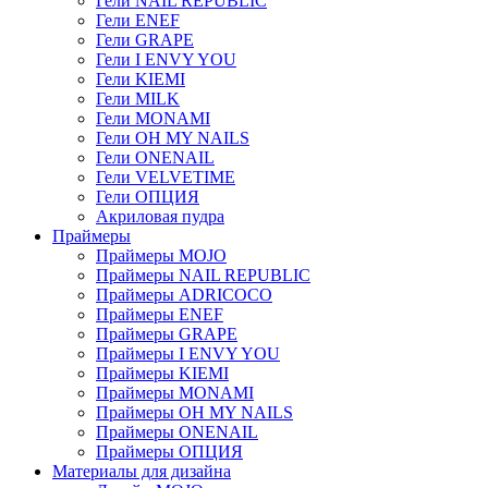
Гели NAIL REPUBLIC
Гели ENEF
Гели GRAPE
Гели I ENVY YOU
Гели KIEMI
Гели MILK
Гели MONAMI
Гели OH MY NAILS
Гели ONENAIL
Гели VELVETIME
Гели ОПЦИЯ
Акриловая пудра
Праймеры
Праймеры MOJO
Праймеры NAIL REPUBLIC
Праймеры ADRICOCO
Праймеры ENEF
Праймеры GRAPE
Праймеры I ENVY YOU
Праймеры KIEMI
Праймеры MONAMI
Праймеры OH MY NAILS
Праймеры ONENAIL
Праймеры ОПЦИЯ
Материалы для дизайна