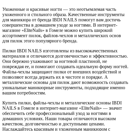
Ухоженные и красивые ногти — это неотъемлемая часть
ухоженного и стильного образа. Качественные инструменты
для маникюра от бренда IBDI NAILS помогут вам достичь
совершенства в домашнем уходе за ногтями. В интернет-
магазине «EliteNails» в Гомеле можно купить широкий
ассортимент пилок, файлов-чехлов и металлических основ
для пилок этого популярного бренда.
Пилки IBDI NAILS изготовлены из высококачественных
материалов и отличаются долговечностью и эффективностью.
Они бережно ухаживают за ногтевой пластиной, не
повреждая ее, и помогают создавать идеальную форму ногтей.
Файлы-чехлы защищают пилки от внешних воздействий и
позволяют всегда держать их в чистоте и порядке. А
металлические основы для пилок дают возможность создавать
уникальные маникюрные инструменты, подходящие именно
вашим потребностям.
Купить пилки, файлы-чехлы и металлические основы IBDI
NAILS в Гомеле в интернет-магазине «EliteNails» — значит
обеспечить себе профессиональный уход за ногтями в
домашних условиях. Наши товары отличаются высоким
качеством, долговечностью и доступными ценами.
Наслаждайтесь красивым и ухоженным маникюром с