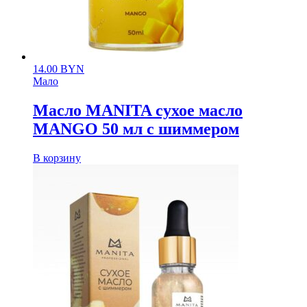
14.00
BYN
Мало
Масло MANITA сухое масло
MANGO 50 мл с шиммером
В корзину