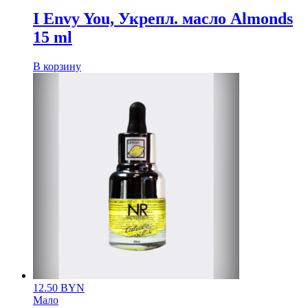
I Envy You, Укрепл. масло Almonds
15 ml
В корзину
12.50
BYN
Мало