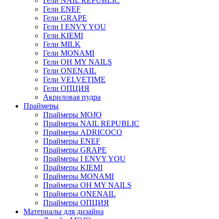
Гели NAIL REPUBLIC
Гели ENEF
Гели GRAPE
Гели I ENVY YOU
Гели KIEMI
Гели MILK
Гели MONAMI
Гели OH MY NAILS
Гели ONENAIL
Гели VELVETIME
Гели ОПЦИЯ
Акриловая пудра
Праймеры
Праймеры MOJO
Праймеры NAIL REPUBLIC
Праймеры ADRICOCO
Праймеры ENEF
Праймеры GRAPE
Праймеры I ENVY YOU
Праймеры KIEMI
Праймеры MONAMI
Праймеры OH MY NAILS
Праймеры ONENAIL
Праймеры ОПЦИЯ
Материалы для дизайна