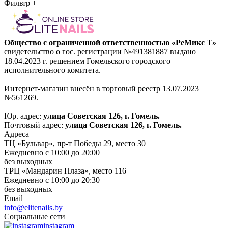
Фильтр
+
Общество с ограниченной ответственностью «РеМикс Т»
свидетельство о гос. регистрации №491381887 выдано
18.04.2023 г. решением Гомельского городского
исполнительного комитета.
Интернет-магазин внесён в торговый реестр 13.07.2023
№561269.
Юр. адрес:
улица Советская 126, г. Гомель.
Почтовый адрес:
улица Советская 126, г. Гомель.
Адреса
ТЦ «Бульвар», пр-т Победы 29, место 30
Ежедневно с 10:00 до 20:00
без выходных
ТРЦ «Мандарин Плаза», место 116
Ежедневно с 10:00 до 20:30
без выходных
Email
info@elitenails.by
Социальные сети
instagram