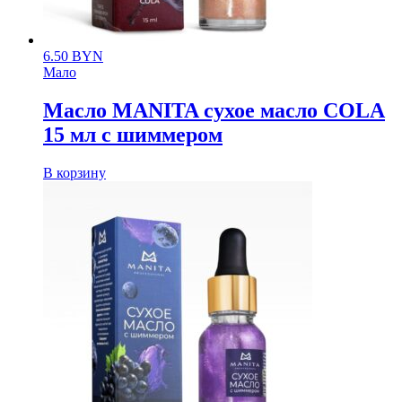
6.50
BYN
Мало
Масло MANITA сухое масло COLA
15 мл с шиммером
В корзину