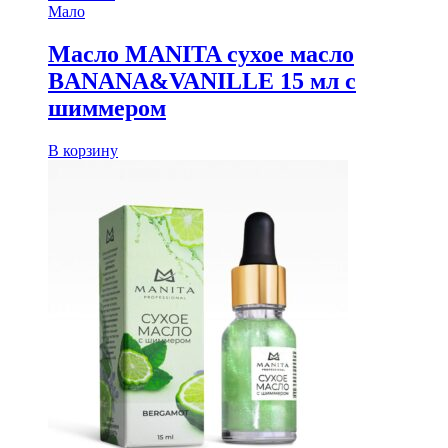
Мало
Масло MANITA сухое масло
BANANA&VANILLE 15 мл с
шиммером
В корзину