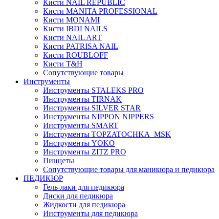
Кисти NAIL REPUBLIC
Кисти MANITA PROFESSIONAL
Кисти MONAMI
Кисти IBDI NAILS
Кисти NAIL ART
Кисти PATRISA NAIL
Кисти ROUBLOFF
Кисти T&H
Сопутствующие товары
Инструменты
Инструменты STALEKS PRO
Инструменты TIRNAK
Инструменты SILVER STAR
Инструменты NIPPON NIPPERS
Инструменты SMART
Инструменты TOPZATOCHKA_MSK
Инструменты YOKO
Инструменты ZITZ PRO
Пинцеты
Сопутствующие товары для маникюра и педикюра
ПЕДИКЮР
Гель-лаки для педикюра
Диски для педикюра
Жидкости для педикюра
Инструменты для педикюра