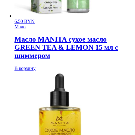
6.50
BYN
Мало
Масло MANITA сухое масло
GREEN TEA & LEMON 15 мл с
шиммером
В корзину