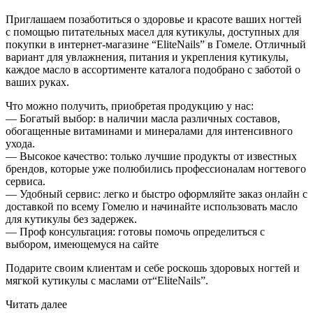
Приглашаем позаботиться о здоровье и красоте ваших ногтей
с помощью питательных масел для кутикулы, доступных для
покупки в интернет-магазине “EliteNails” в Гомеле. Отличный
вариант для увлажнения, питания и укрепления кутикулы,
каждое масло в ассортименте каталога подобрано с заботой о
ваших руках.
Что можно получить, приобретая продукцию у нас:
— Богатый выбор: в наличии масла различных составов,
обогащенные витаминами и минералами для интенсивного
ухода.
— Высокое качество: только лучшие продукты от известных
брендов, которые уже полюбились профессионалам ногтевого
сервиса.
— Удобный сервис: легко и быстро оформляйте заказ онлайн с
доставкой по всему Гомелю и начинайте использовать масло
для кутикулы без задержек.
— Проф консультация: готовы помочь определиться с
выбором, имеющемуся на сайте
Подарите своим клиентам и себе роскошь здоровых ногтей и
мягкой кутикулы с маслами от“EliteNails”.
Читать далее