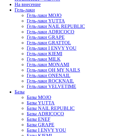
На внесение
Гель-лаки
Гель-лаки MOJO
Гель-лаки YUTTA
Гель-лаки NAIL REPUBLIC
Гель-лаки ADRICOCO
Гель-лаки GRAPE
Гель-лаки GRATTOL
Гель-лаки I ENVY YOU
Гель-лаки KIEMI
Гель-лаки MILK
Гель-лаки MONAMI
Гель-лаки OH MY NAILS
Гель-лаки ONENAIL
Гель-лаки ROCKNAIL
Гель-лаки VELVETIME
Базы
Базы MOJO
Базы YUTTA
Базы NAIL REPUBLIC
Базы ADRICOCO
Базы ENEF
Базы GRAPE
Базы I ENVY YOU
Базы KIEMI