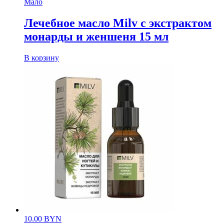
Мало
Лечебное масло Milv с экстрактом
монарды и женшеня 15 мл
В корзину
10.00
BYN