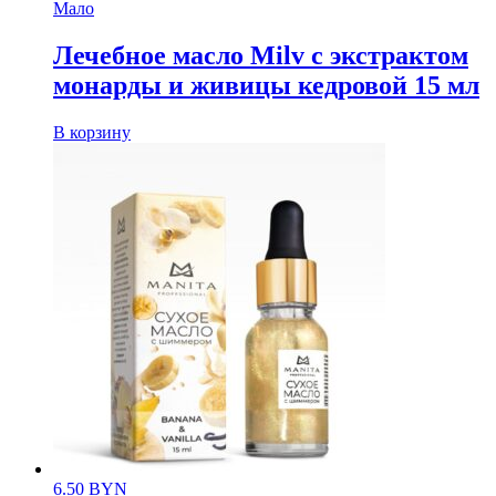
Мало
Лечебное масло Milv с экстрактом
монарды и живицы кедровой 15 мл
В корзину
6.50
BYN