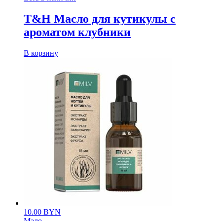
T&H Масло для кутикулы с
ароматом клубники
В корзину
10.00
BYN
Мало