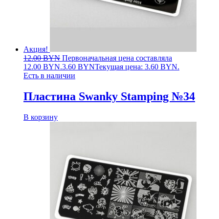
Акция!
12.00
BYN
Первоначальная цена составляла
12.00 BYN.
3.60
BYN
Текущая цена: 3.60 BYN.
Есть в наличии
Пластина Swanky Stamping №34
В корзину