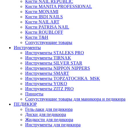
Кисти NAIL REPUBLIC
Кисти MANITA PROFESSIONAL
Кисти MONAMI
Кисти IBDI NAILS
Кисти NAIL ART
Кисти PATRISA NAIL
Кисти ROUBLOFF
Кисти T&H
Сопутствующие товары
Инструменты
Инструменты STALEKS PRO
Инструменты TIRNAK
Инструменты SILVER STAR
Инструменты NIPPON NIPPERS
Инструменты SMART
Инструменты TOPZATOCHKA_MSK
Инструменты YOKO
Инструменты ZITZ PRO
Пинцеты
Сопутствующие товары для маникюра и педикюра
ПЕДИКЮР
Гель-лаки для педикюра
Диски для педикюра
Жидкости для педикюра
Инструменты для педикюра