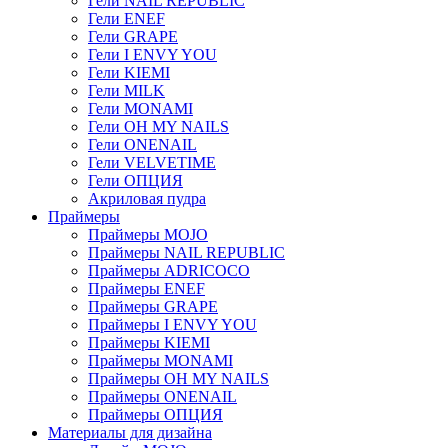
Гели NAIL REPUBLIC
Гели ENEF
Гели GRAPE
Гели I ENVY YOU
Гели KIEMI
Гели MILK
Гели MONAMI
Гели OH MY NAILS
Гели ONENAIL
Гели VELVETIME
Гели ОПЦИЯ
Акриловая пудра
Праймеры
Праймеры MOJO
Праймеры NAIL REPUBLIC
Праймеры ADRICOCO
Праймеры ENEF
Праймеры GRAPE
Праймеры I ENVY YOU
Праймеры KIEMI
Праймеры MONAMI
Праймеры OH MY NAILS
Праймеры ONENAIL
Праймеры ОПЦИЯ
Материалы для дизайна