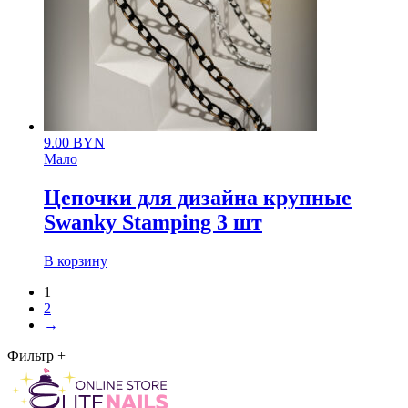
9.00
BYN
Мало
Цепочки для дизайна крупные
Swanky Stamping 3 шт
В корзину
1
2
→
Фильтр
+