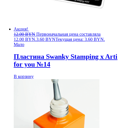
Акция!
12.00
BYN
Первоначальная цена составляла
12.00 BYN.
3.60
BYN
Текущая цена: 3.60 BYN.
Мало
Пластина Swanky Stamping x Arti
for you №14
В корзину