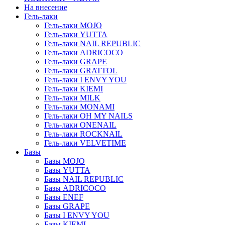
На внесение
Гель-лаки
Гель-лаки MOJO
Гель-лаки YUTTA
Гель-лаки NAIL REPUBLIC
Гель-лаки ADRICOCO
Гель-лаки GRAPE
Гель-лаки GRATTOL
Гель-лаки I ENVY YOU
Гель-лаки KIEMI
Гель-лаки MILK
Гель-лаки MONAMI
Гель-лаки OH MY NAILS
Гель-лаки ONENAIL
Гель-лаки ROCKNAIL
Гель-лаки VELVETIME
Базы
Базы MOJO
Базы YUTTA
Базы NAIL REPUBLIC
Базы ADRICOCO
Базы ENEF
Базы GRAPE
Базы I ENVY YOU
Базы KIEMI