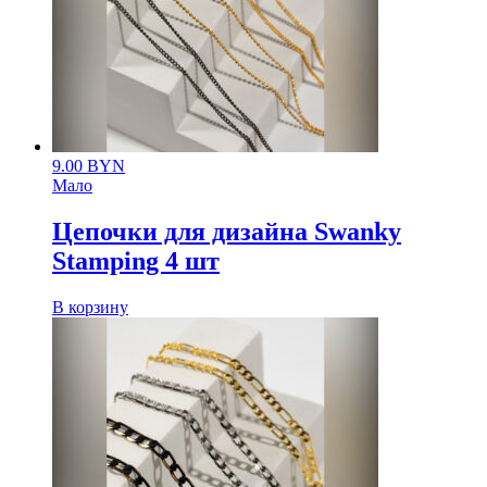
9.00
BYN
Мало
Цепочки для дизайна Swanky
Stamping 4 шт
В корзину