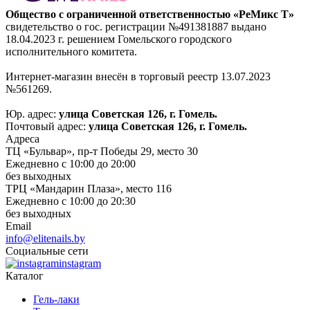
Общество с ограниченной ответственностью «РеМикс Т»
свидетельство о гос. регистрации №491381887 выдано
18.04.2023 г. решением Гомельского городского
исполнительного комитета.
Интернет-магазин внесён в торговый реестр 13.07.2023
№561269.
Юр. адрес:
улица Советская 126, г. Гомель.
Почтовый адрес:
улица Советская 126, г. Гомель.
Адреса
ТЦ «Бульвар», пр-т Победы 29, место 30
Ежедневно с 10:00 до 20:00
без выходных
ТРЦ «Мандарин Плаза», место 116
Ежедневно с 10:00 до 20:30
без выходных
Email
info@elitenails.by
Социальные сети
instagram
Каталог
Гель-лаки