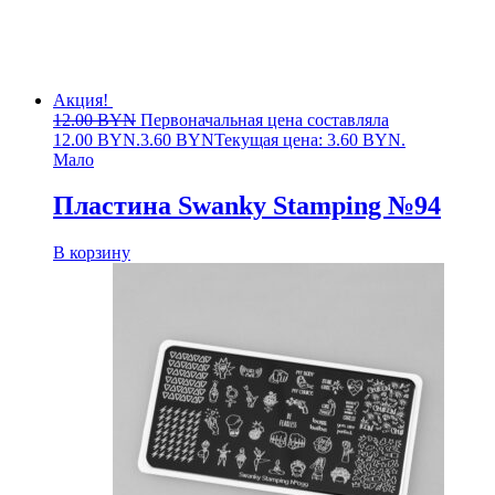
Акция!
12.00
BYN
Первоначальная цена составляла
12.00 BYN.
3.60
BYN
Текущая цена: 3.60 BYN.
Мало
Пластина Swanky Stamping №94
В корзину