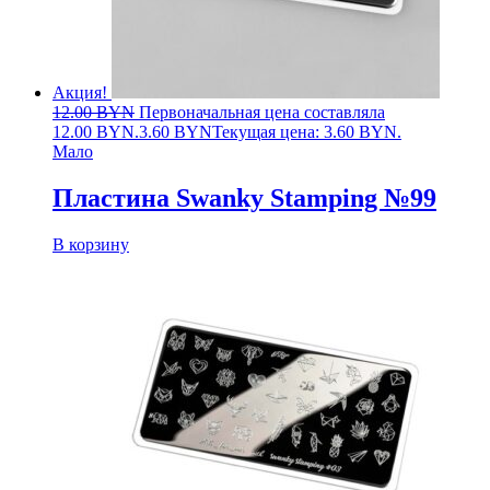
Акция!
12.00
BYN
Первоначальная цена составляла
12.00 BYN.
3.60
BYN
Текущая цена: 3.60 BYN.
Мало
Пластина Swanky Stamping №99
В корзину