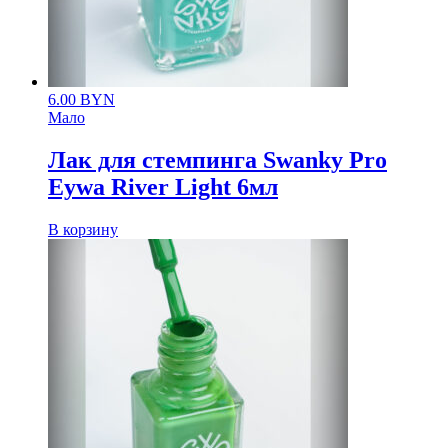
6.00
BYN
Мало
Лак для стемпинга Swanky Pro
Eywa River Light 6мл
В корзину