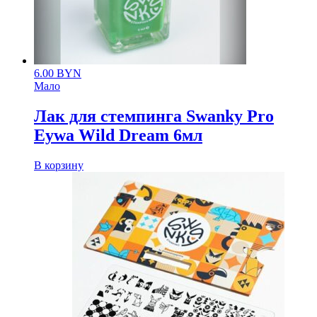
6.00
BYN
Мало
Лак для стемпинга Swanky Pro
Eywa Wild Dream 6мл
В корзину