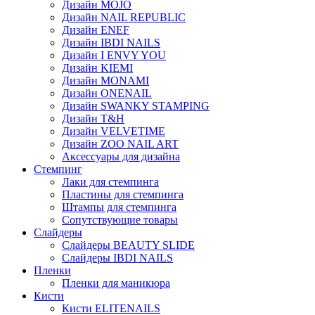
Дизайн MOJO
Дизайн NAIL REPUBLIC
Дизайн ENEF
Дизайн IBDI NAILS
Дизайн I ENVY YOU
Дизайн KIEMI
Дизайн MONAMI
Дизайн ONENAIL
Дизайн SWANKY STAMPING
Дизайн T&H
Дизайн VELVETIME
Дизайн ZOO NAIL ART
Аксессуары для дизайна
Стемпинг
Лаки для стемпинга
Пластины для стемпинга
Штампы для стемпинга
Сопутствующие товары
Слайдеры
Слайдеры BEAUTY SLIDE
Слайдеры IBDI NAILS
Пленки
Пленки для маникюра
Кисти
Кисти ELITENAILS