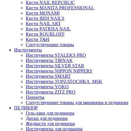
Кисти NAIL REPUBLIC
Кисти MANITA PROFESSIONAL
Кисти MONAMI
Кисти IBDI NAILS
Кисти NAIL ART
Кисти PATRISA NAIL
Кисти ROUBLOFF
Кисти T&H
Сопутствующие товары
Инструменты
Инструменты STALEKS PRO
Инструменты TIRNAK
Инструменты SILVER STAR
Инструменты NIPPON NIPPERS
Инструменты SMART
Инструменты TOPZATOCHKA_MSK
Инструменты YOKO
Инструменты ZITZ PRO
Пинцеты
Сопутствующие товары для маникюра и педикюра
ПЕДИКЮР
Гель-лаки для педикюра
Диски для педикюра
Жидкости для педикюра
Инструменты для педикюра