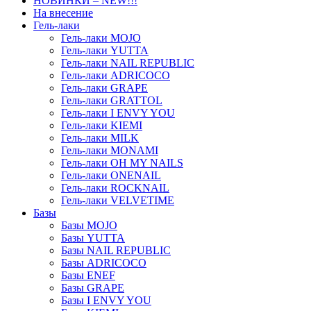
НОВИНКИ – NEW!!!
На внесение
Гель-лаки
Гель-лаки MOJO
Гель-лаки YUTTA
Гель-лаки NAIL REPUBLIC
Гель-лаки ADRICOCO
Гель-лаки GRAPE
Гель-лаки GRATTOL
Гель-лаки I ENVY YOU
Гель-лаки KIEMI
Гель-лаки MILK
Гель-лаки MONAMI
Гель-лаки OH MY NAILS
Гель-лаки ONENAIL
Гель-лаки ROCKNAIL
Гель-лаки VELVETIME
Базы
Базы MOJO
Базы YUTTA
Базы NAIL REPUBLIC
Базы ADRICOCO
Базы ENEF
Базы GRAPE
Базы I ENVY YOU