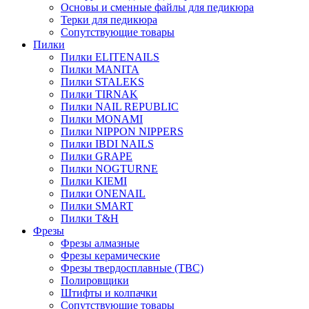
Основы и сменные файлы для педикюра
Терки для педикюра
Сопутствующие товары
Пилки
Пилки ELITENAILS
Пилки MANITA
Пилки STALEKS
Пилки TIRNAK
Пилки NAIL REPUBLIC
Пилки MONAMI
Пилки NIPPON NIPPERS
Пилки IBDI NAILS
Пилки GRAPE
Пилки NOGTURNE
Пилки KIEMI
Пилки ONENAIL
Пилки SMART
Пилки T&H
Фрезы
Фрезы алмазные
Фрезы керамические
Фрезы твердосплавные (ТВС)
Полировщики
Штифты и колпачки
Сопутствующие товары