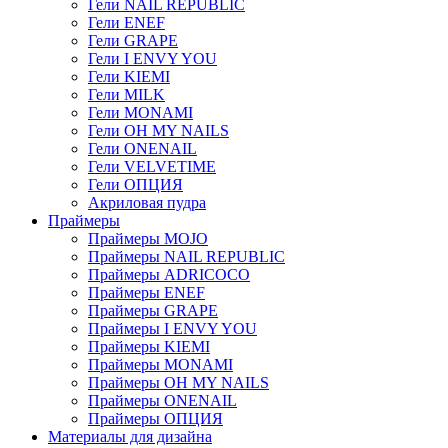
Гели NAIL REPUBLIC
Гели ENEF
Гели GRAPE
Гели I ENVY YOU
Гели KIEMI
Гели MILK
Гели MONAMI
Гели OH MY NAILS
Гели ONENAIL
Гели VELVETIME
Гели ОПЦИЯ
Акриловая пудра
Праймеры
Праймеры MOJO
Праймеры NAIL REPUBLIC
Праймеры ADRICOCO
Праймеры ENEF
Праймеры GRAPE
Праймеры I ENVY YOU
Праймеры KIEMI
Праймеры MONAMI
Праймеры OH MY NAILS
Праймеры ONENAIL
Праймеры ОПЦИЯ
Материалы для дизайна