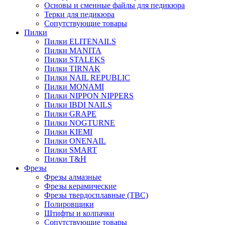
Основы и сменные файлы для педикюра
Терки для педикюра
Сопутствующие товары
Пилки
Пилки ELITENAILS
Пилки MANITA
Пилки STALEKS
Пилки TIRNAK
Пилки NAIL REPUBLIC
Пилки MONAMI
Пилки NIPPON NIPPERS
Пилки IBDI NAILS
Пилки GRAPE
Пилки NOGTURNE
Пилки KIEMI
Пилки ONENAIL
Пилки SMART
Пилки T&H
Фрезы
Фрезы алмазные
Фрезы керамические
Фрезы твердосплавные (ТВС)
Полировщики
Штифты и колпачки
Сопутствующие товары