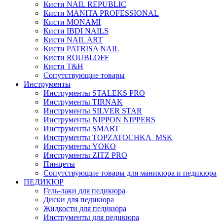
Кисти NAIL REPUBLIC
Кисти MANITA PROFESSIONAL
Кисти MONAMI
Кисти IBDI NAILS
Кисти NAIL ART
Кисти PATRISA NAIL
Кисти ROUBLOFF
Кисти T&H
Сопутствующие товары
Инструменты
Инструменты STALEKS PRO
Инструменты TIRNAK
Инструменты SILVER STAR
Инструменты NIPPON NIPPERS
Инструменты SMART
Инструменты TOPZATOCHKA_MSK
Инструменты YOKO
Инструменты ZITZ PRO
Пинцеты
Сопутствующие товары для маникюра и педикюра
ПЕДИКЮР
Гель-лаки для педикюра
Диски для педикюра
Жидкости для педикюра
Инструменты для педикюра