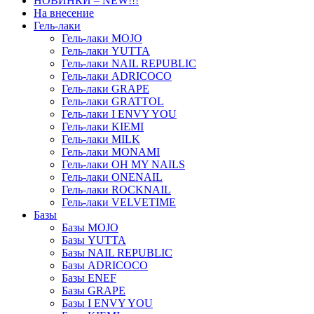
НОВИНКИ – NEW!!!
На внесение
Гель-лаки
Гель-лаки MOJO
Гель-лаки YUTTA
Гель-лаки NAIL REPUBLIC
Гель-лаки ADRICOCO
Гель-лаки GRAPE
Гель-лаки GRATTOL
Гель-лаки I ENVY YOU
Гель-лаки KIEMI
Гель-лаки MILK
Гель-лаки MONAMI
Гель-лаки OH MY NAILS
Гель-лаки ONENAIL
Гель-лаки ROCKNAIL
Гель-лаки VELVETIME
Базы
Базы MOJO
Базы YUTTA
Базы NAIL REPUBLIC
Базы ADRICOCO
Базы ENEF
Базы GRAPE
Базы I ENVY YOU