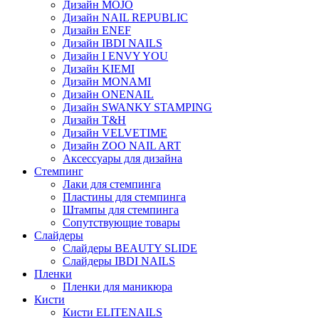
Дизайн MOJO
Дизайн NAIL REPUBLIC
Дизайн ENEF
Дизайн IBDI NAILS
Дизайн I ENVY YOU
Дизайн KIEMI
Дизайн MONAMI
Дизайн ONENAIL
Дизайн SWANKY STAMPING
Дизайн T&H
Дизайн VELVETIME
Дизайн ZOO NAIL ART
Аксессуары для дизайна
Стемпинг
Лаки для стемпинга
Пластины для стемпинга
Штампы для стемпинга
Сопутствующие товары
Слайдеры
Слайдеры BEAUTY SLIDE
Слайдеры IBDI NAILS
Пленки
Пленки для маникюра
Кисти
Кисти ELITENAILS