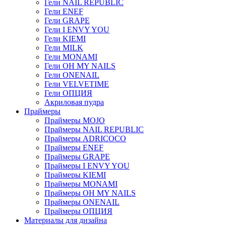
Гели NAIL REPUBLIC
Гели ENEF
Гели GRAPE
Гели I ENVY YOU
Гели KIEMI
Гели MILK
Гели MONAMI
Гели OH MY NAILS
Гели ONENAIL
Гели VELVETIME
Гели ОПЦИЯ
Акриловая пудра
Праймеры
Праймеры MOJO
Праймеры NAIL REPUBLIC
Праймеры ADRICOCO
Праймеры ENEF
Праймеры GRAPE
Праймеры I ENVY YOU
Праймеры KIEMI
Праймеры MONAMI
Праймеры OH MY NAILS
Праймеры ONENAIL
Праймеры ОПЦИЯ
Материалы для дизайна