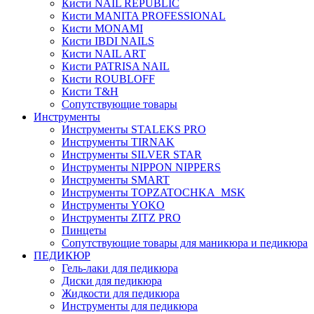
Кисти NAIL REPUBLIC
Кисти MANITA PROFESSIONAL
Кисти MONAMI
Кисти IBDI NAILS
Кисти NAIL ART
Кисти PATRISA NAIL
Кисти ROUBLOFF
Кисти T&H
Сопутствующие товары
Инструменты
Инструменты STALEKS PRO
Инструменты TIRNAK
Инструменты SILVER STAR
Инструменты NIPPON NIPPERS
Инструменты SMART
Инструменты TOPZATOCHKA_MSK
Инструменты YOKO
Инструменты ZITZ PRO
Пинцеты
Сопутствующие товары для маникюра и педикюра
ПЕДИКЮР
Гель-лаки для педикюра
Диски для педикюра
Жидкости для педикюра
Инструменты для педикюра