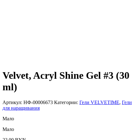
Velvet, Acryl Shine Gel #3 (30
ml)
Артикул:
НФ-00006673
Категории:
Гели VELVETIME
,
Гели
для наращивания
Мало
Мало
22.00
BYN