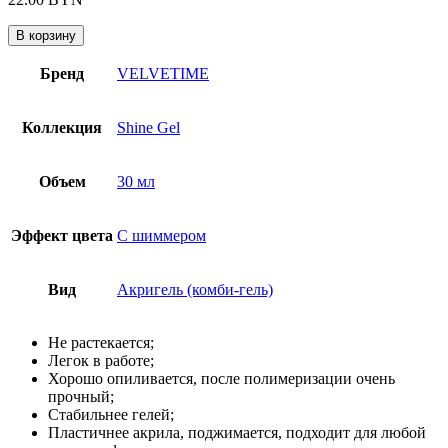
В корзину
Бренд
VELVETIME
Коллекция
Shine Gel
Объем
30 мл
Эффект цвета
С шиммером
Вид
Акригель (комби-гель)
Не растекается;
Легок в работе;
Хорошо опиливается, после полимеризации очень
прочный;
Стабильнее гелей;
Пластичнее акрила, поджимается, подходит для любой