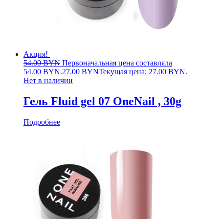
Акция!
54.00
BYN
Первоначальная цена составляла
54.00 BYN.
27.00
BYN
Текущая цена: 27.00 BYN.
Нет в наличии
Гель Fluid gel 07 OneNail , 30g
Подробнее