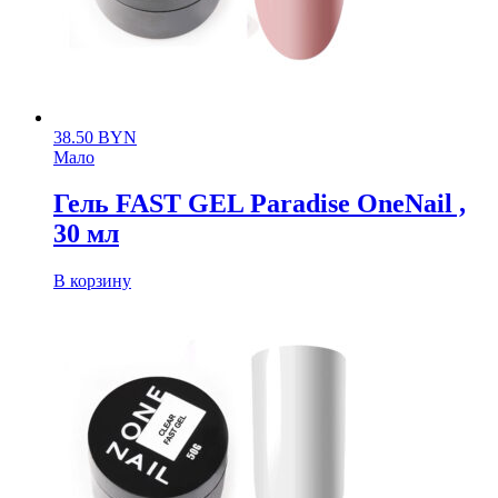
38.50
BYN
Мало
Гель FAST GEL Paradise OneNail ,
30 мл
В корзину