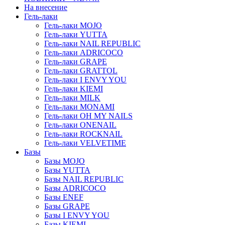
На внесение
Гель-лаки
Гель-лаки MOJO
Гель-лаки YUTTA
Гель-лаки NAIL REPUBLIC
Гель-лаки ADRICOCO
Гель-лаки GRAPE
Гель-лаки GRATTOL
Гель-лаки I ENVY YOU
Гель-лаки KIEMI
Гель-лаки MILK
Гель-лаки MONAMI
Гель-лаки OH MY NAILS
Гель-лаки ONENAIL
Гель-лаки ROCKNAIL
Гель-лаки VELVETIME
Базы
Базы MOJO
Базы YUTTA
Базы NAIL REPUBLIC
Базы ADRICOCO
Базы ENEF
Базы GRAPE
Базы I ENVY YOU
Базы KIEMI