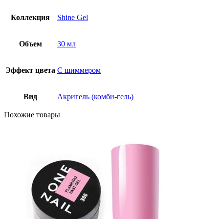
Коллекция
Shine Gel
Объем
30 мл
Эффект цвета
С шиммером
Вид
Акригель (комби-гель)
Похожие товары