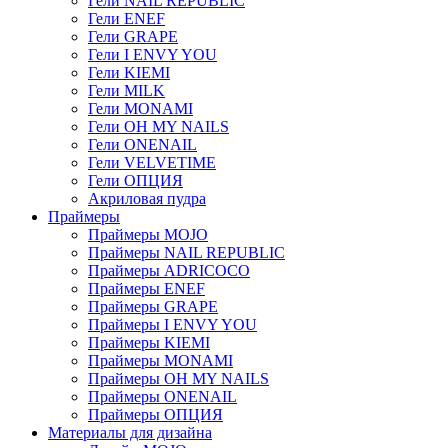
Гели NAIL REPUBLIC
Гели ENEF
Гели GRAPE
Гели I ENVY YOU
Гели KIEMI
Гели MILK
Гели MONAMI
Гели OH MY NAILS
Гели ONENAIL
Гели VELVETIME
Гели ОПЦИЯ
Акриловая пудра
Праймеры
Праймеры MOJO
Праймеры NAIL REPUBLIC
Праймеры ADRICOCO
Праймеры ENEF
Праймеры GRAPE
Праймеры I ENVY YOU
Праймеры KIEMI
Праймеры MONAMI
Праймеры OH MY NAILS
Праймеры ONENAIL
Праймеры ОПЦИЯ
Материалы для дизайна