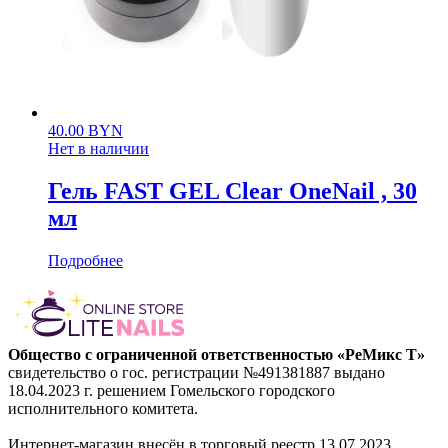
40.00
BYN
Нет в наличии
Гель FAST GEL Clear OneNail , 30
мл
Подробнее
Общество с ограниченной ответственностью «РеМикс Т»
свидетельство о гос. регистрации №491381887 выдано
18.04.2023 г. решением Гомельского городского
исполнительного комитета.
Интернет-магазин внесён в торговый реестр 13.07.2023