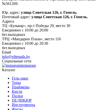
№561269.
Юр. адрес:
улица Советская 126, г. Гомель.
Почтовый адрес:
улица Советская 126, г. Гомель.
Адреса
ТЦ «Бульвар», пр-т Победы 29, место 30
Ежедневно с 10:00 до 20:00
без выходных
ТРЦ «Мандарин Плаза», место 116
Ежедневно с 10:00 до 20:30
без выходных
Email
info@elitenails.by
Социальные сети
instagram
Каталог
Гель-лаки
Топы
Праймеры
Кисти
Пилки
ПЕДИКЮР
Инструменты
Фрезы