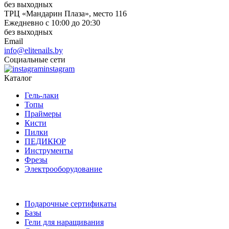
без выходных
ТРЦ «Мандарин Плаза», место 116
Ежедневно с 10:00 до 20:30
без выходных
Email
info@elitenails.by
Социальные сети
instagram
Каталог
Гель-лаки
Топы
Праймеры
Кисти
Пилки
ПЕДИКЮР
Инструменты
Фрезы
Электрооборудование
Подарочные сертификаты
Базы
Гели для наращивания