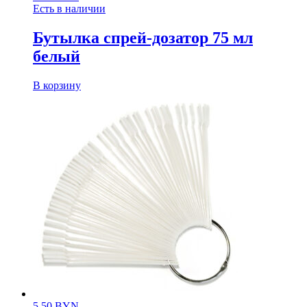
Есть в наличии
Бутылка спрей-дозатор 75 мл
белый
В корзину
5.50
BYN