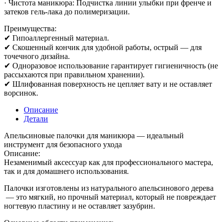
· Чистота маникюра: Подчистка линии улыбки при френче и
затеков гель-лака до полимеризации.
Преимущества:
✔ Гипоаллергенный материал.
✔ Скошенный кончик для удобной работы, острый — для
точечного дизайна.
✔ Одноразовое использование гарантирует гигиеничность (не
рассыхаются при правильном хранении).
✔ Шлифованная поверхность не цепляет вату и не оставляет
ворсинок.
Описание
Детали
Апельсиновые палочки для маникюра — идеальный
инструмент для безопасного ухода
Описание:
Незаменимый аксессуар как для профессионального мастера,
так и для домашнего использования.
Палочки изготовлены из натурального апельсинового дерева
— это мягкий, но прочный материал, который не повреждает
ногтевую пластину и не оставляет зазубрин.