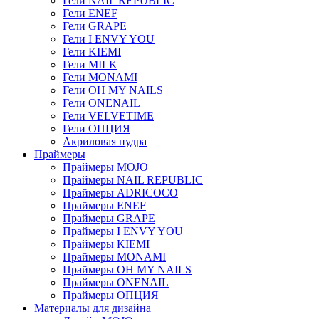
Гели NAIL REPUBLIC
Гели ENEF
Гели GRAPE
Гели I ENVY YOU
Гели KIEMI
Гели MILK
Гели MONAMI
Гели OH MY NAILS
Гели ONENAIL
Гели VELVETIME
Гели ОПЦИЯ
Акриловая пудра
Праймеры
Праймеры MOJO
Праймеры NAIL REPUBLIC
Праймеры ADRICOCO
Праймеры ENEF
Праймеры GRAPE
Праймеры I ENVY YOU
Праймеры KIEMI
Праймеры MONAMI
Праймеры OH MY NAILS
Праймеры ONENAIL
Праймеры ОПЦИЯ
Материалы для дизайна