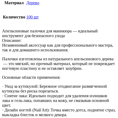
Материал
Дерево
Количество
100 шт
Апельсиновые палочки для маникюра — идеальный
инструмент для безопасного ухода
Описание:
Незаменимый аксессуар как для профессионального мастера,
так и для домашнего использования.
Палочки изготовлены из натурального апельсинового дерева
— это мягкий, но прочный материал, который не повреждает
ногтевую пластину и не оставляет зазубрин.
Основные области применения:
· Уход за кутикулой: Бережное отодвигание размягченной
кутикулы без риска порезаться.
· Снятие лака: Идеально подходит для удаления излишков
лака и гель-лака, попавших на кожу, не смазывая основной
цвет.
· Дизайн ногтей (Nail Art): Точка вместо дотса, поднятие страз,
выкладка блесток и мелкого декора.