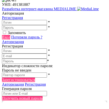
УНП: 491381887
Разработка интернет-магазина
MEDIALIME
Авторизация
Регистрация
*
*
Запомнить
Вход
Потеряли пароль ?
Авторизация
Регистрация
*
*
*
Индикатор сложности пароля:
Пароль не введен
*
Зарегистрироваться
Авторизация
Регистрация
Генерация пароля
Получить новый пароль