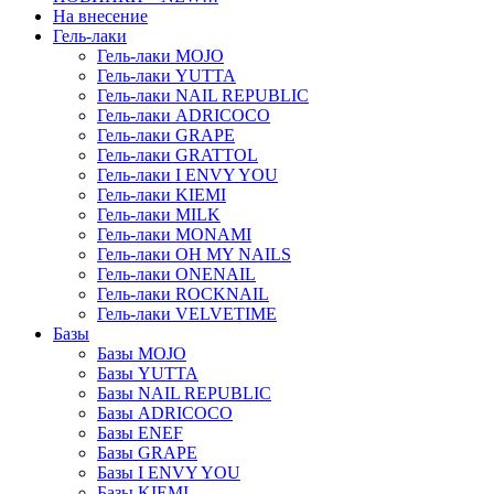
На внесение
Гель-лаки
Гель-лаки MOJO
Гель-лаки YUTTA
Гель-лаки NAIL REPUBLIC
Гель-лаки ADRICOCO
Гель-лаки GRAPE
Гель-лаки GRATTOL
Гель-лаки I ENVY YOU
Гель-лаки KIEMI
Гель-лаки MILK
Гель-лаки MONAMI
Гель-лаки OH MY NAILS
Гель-лаки ONENAIL
Гель-лаки ROCKNAIL
Гель-лаки VELVETIME
Базы
Базы MOJO
Базы YUTTA
Базы NAIL REPUBLIC
Базы ADRICOCO
Базы ENEF
Базы GRAPE
Базы I ENVY YOU
Базы KIEMI