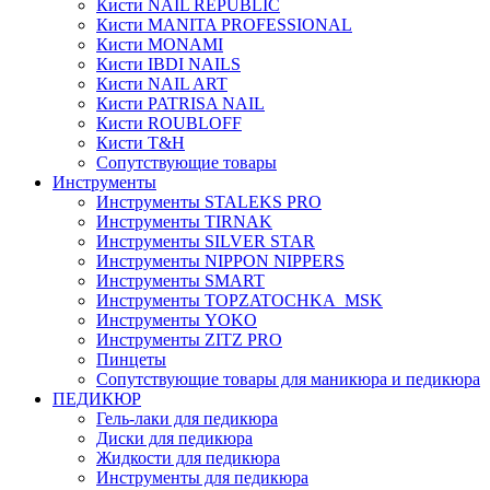
Кисти NAIL REPUBLIC
Кисти MANITA PROFESSIONAL
Кисти MONAMI
Кисти IBDI NAILS
Кисти NAIL ART
Кисти PATRISA NAIL
Кисти ROUBLOFF
Кисти T&H
Сопутствующие товары
Инструменты
Инструменты STALEKS PRO
Инструменты TIRNAK
Инструменты SILVER STAR
Инструменты NIPPON NIPPERS
Инструменты SMART
Инструменты TOPZATOCHKA_MSK
Инструменты YOKO
Инструменты ZITZ PRO
Пинцеты
Сопутствующие товары для маникюра и педикюра
ПЕДИКЮР
Гель-лаки для педикюра
Диски для педикюра
Жидкости для педикюра
Инструменты для педикюра