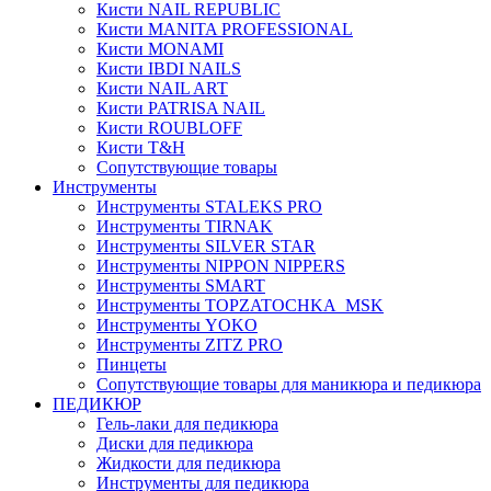
Кисти NAIL REPUBLIC
Кисти MANITA PROFESSIONAL
Кисти MONAMI
Кисти IBDI NAILS
Кисти NAIL ART
Кисти PATRISA NAIL
Кисти ROUBLOFF
Кисти T&H
Сопутствующие товары
Инструменты
Инструменты STALEKS PRO
Инструменты TIRNAK
Инструменты SILVER STAR
Инструменты NIPPON NIPPERS
Инструменты SMART
Инструменты TOPZATOCHKA_MSK
Инструменты YOKO
Инструменты ZITZ PRO
Пинцеты
Сопутствующие товары для маникюра и педикюра
ПЕДИКЮР
Гель-лаки для педикюра
Диски для педикюра
Жидкости для педикюра
Инструменты для педикюра