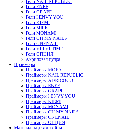
Гели NAIL REPUBLIC
Гели ENEF
Гели GRAPE
Гели I ENVY YOU
Гели KIEMI
Гели MILK
Гели MONAMI
Гели OH MY NAILS
Гели ONENAIL
Гели VELVETIME
Гели ОПЦИЯ
Акриловая пудра
Праймеры
Праймеры MOJO
Праймеры NAIL REPUBLIC
Праймеры ADRICOCO
Праймеры ENEF
Праймеры GRAPE
Праймеры I ENVY YOU
Праймеры KIEMI
Праймеры MONAMI
Праймеры OH MY NAILS
Праймеры ONENAIL
Праймеры ОПЦИЯ
Материалы для дизайна