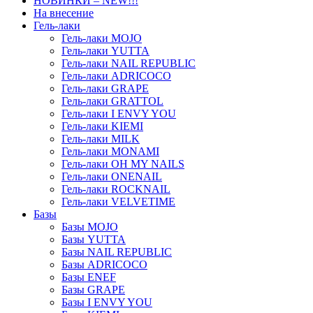
НОВИНКИ – NEW!!!
На внесение
Гель-лаки
Гель-лаки MOJO
Гель-лаки YUTTA
Гель-лаки NAIL REPUBLIC
Гель-лаки ADRICOCO
Гель-лаки GRAPE
Гель-лаки GRATTOL
Гель-лаки I ENVY YOU
Гель-лаки KIEMI
Гель-лаки MILK
Гель-лаки MONAMI
Гель-лаки OH MY NAILS
Гель-лаки ONENAIL
Гель-лаки ROCKNAIL
Гель-лаки VELVETIME
Базы
Базы MOJO
Базы YUTTA
Базы NAIL REPUBLIC
Базы ADRICOCO
Базы ENEF
Базы GRAPE
Базы I ENVY YOU