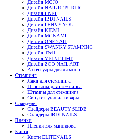
Дизайн MOJO
Дизайн NAIL REPUBLIC
Дизайн ENEF
Дизайн IBDI NAILS
Дизайн I ENVY YOU
Дизайн KIEMI
Дизайн MONAMI
Дизайн ONENAIL
Дизайн SWANKY STAMPING
Дизайн T&H
Дизайн VELVETIME
Дизайн ZOO NAIL ART
Аксессуары для дизайна
Стемпинг
Лаки для стемпинга
Пластины для стемпинга
Штампы для стемпинга
Сопутствующие товары
Слайдеры
Слайдеры BEAUTY SLIDE
Слайдеры IBDI NAILS
Пленки
Пленки для маникюра
Кисти
Кисти ELITENAILS