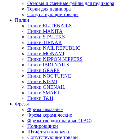
Основы и сменные файлы для педикюра
Терки для педикюра
Сопутствующие товары
Пилки
Пилки ELITENAILS
Пилки MANITA
Пилки STALEKS
Пилки TIRNAK
Пилки NAIL REPUBLIC
Пилки MONAMI
Пилки NIPPON NIPPERS
Пилки IBDI NAILS
Пилки GRAPE
Пилки NOGTURNE
Пилки KIEMI
Пилки ONENAIL
Пилки SMART
Пилки T&H
Фрезы
Фрезы алмазные
Фрезы керамические
Фрезы твердосплавные (ТВС)
Полировщики
Штифты и колпачки
Сопутствующие товары