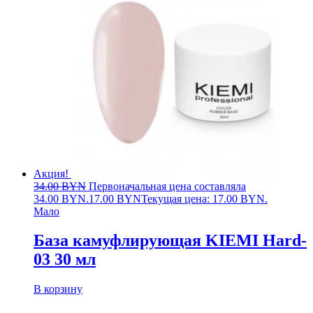
Акция!
34.00
BYN
Первоначальная цена составляла
34.00 BYN.
17.00
BYN
Текущая цена: 17.00 BYN.
Мало
База камуфлирующая KIEMI Hard-
03 30 мл
В корзину