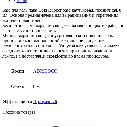
Детали
База для гель лака Cold Rubber base каучуковая, прозрачная, 8
мл. Основа предназначена для выравнивания и укрепления
ногтевой пластины.
Бесцветное самовыравнивающееся базовое покрытие рабер не
растекается при нанесении.
Мягкая выравнивающая и укрепляющая основа под гель-лак,
при правильно выполненной технике, не допускает
появления сколов и отслоек. Упругая каучуковая база имеет
среднюю консистенцию, не печет при полимеризации в
лампе, не доставляя дискомфорта во время процедуры.
Бренд
ADRICOCO
Объем
8 мл
Эффект цвета
Прозрачный
Похожие товары