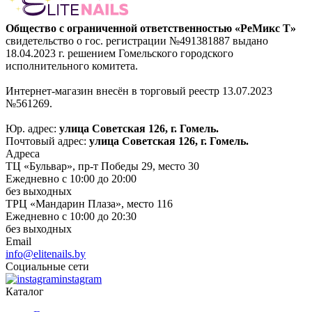
Общество с ограниченной ответственностью «РеМикс Т»
свидетельство о гос. регистрации №491381887 выдано
18.04.2023 г. решением Гомельского городского
исполнительного комитета.
Интернет-магазин внесён в торговый реестр 13.07.2023
№561269.
Юр. адрес:
улица Советская 126, г. Гомель.
Почтовый адрес:
улица Советская 126, г. Гомель.
Адреса
ТЦ «Бульвар», пр-т Победы 29, место 30
Ежедневно с 10:00 до 20:00
без выходных
ТРЦ «Мандарин Плаза», место 116
Ежедневно с 10:00 до 20:30
без выходных
Email
info@elitenails.by
Социальные сети
instagram
Каталог