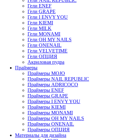
Гели NAIL REPUBLIC
Гели ENEF
Гели GRAPE
Гели I ENVY YOU
Гели KIEMI
Гели MILK
Гели MONAMI
Гели OH MY NAILS
Гели ONENAIL
Гели VELVETIME
Гели ОПЦИЯ
Акриловая пудра
Праймеры
Праймеры MOJO
Праймеры NAIL REPUBLIC
Праймеры ADRICOCO
Праймеры ENEF
Праймеры GRAPE
Праймеры I ENVY YOU
Праймеры KIEMI
Праймеры MONAMI
Праймеры OH MY NAILS
Праймеры ONENAIL
Праймеры ОПЦИЯ
Материалы для дизайна