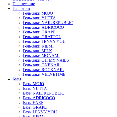
На внесение
Гель-лаки
Гель-лаки MOJO
Гель-лаки YUTTA
Гель-лаки NAIL REPUBLIC
Гель-лаки ADRICOCO
Гель-лаки GRAPE
Гель-лаки GRATTOL
Гель-лаки I ENVY YOU
Гель-лаки KIEMI
Гель-лаки MILK
Гель-лаки MONAMI
Гель-лаки OH MY NAILS
Гель-лаки ONENAIL
Гель-лаки ROCKNAIL
Гель-лаки VELVETIME
Базы
Базы MOJO
Базы YUTTA
Базы NAIL REPUBLIC
Базы ADRICOCO
Базы ENEF
Базы GRAPE
Базы I ENVY YOU
Базы KIEMI