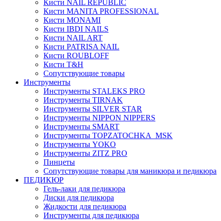
Кисти NAIL REPUBLIC
Кисти MANITA PROFESSIONAL
Кисти MONAMI
Кисти IBDI NAILS
Кисти NAIL ART
Кисти PATRISA NAIL
Кисти ROUBLOFF
Кисти T&H
Сопутствующие товары
Инструменты
Инструменты STALEKS PRO
Инструменты TIRNAK
Инструменты SILVER STAR
Инструменты NIPPON NIPPERS
Инструменты SMART
Инструменты TOPZATOCHKA_MSK
Инструменты YOKO
Инструменты ZITZ PRO
Пинцеты
Сопутствующие товары для маникюра и педикюра
ПЕДИКЮР
Гель-лаки для педикюра
Диски для педикюра
Жидкости для педикюра
Инструменты для педикюра