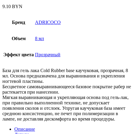
9.10
BYN
Бренд
ADRICOCO
Объем
8 мл
Эффект цвета
Прозрачный
База для гель лака Cold Rubber base каучуковая, прозрачная, 8
мл. Основа предназначена для выравнивания и укрепления
ногтевой пластины.
Бесцветное самовыравнивающееся базовое покрытие рабер не
растекается при нанесении.
Мягкая выравнивающая и укрепляющая основа под гель-лак,
при правильно выполненной технике, не допускает
появления сколов и отслоек. Упругая каучуковая база имеет
среднюю консистенцию, не печет при полимеризации в
лампе, не доставляя дискомфорта во время процедуры.
Описание