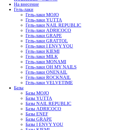
На внесение
Гель-лаки
Гель-лаки MOJO
Гель-лаки YUTTA
Гель-лаки NAIL REPUBLIC
Гель-лаки ADRICOCO
Гель-лаки GRAPE
Гель-лаки GRATTOL
Гель-лаки I ENVY YOU
Гель-лаки KIEMI
Гель-лаки MILK
Гель-лаки MONAMI
Гель-лаки OH MY NAILS
Гель-лаки ONENAIL
Гель-лаки ROCKNAIL
Гель-лаки VELVETIME
Базы
Базы MOJO
Базы YUTTA
Базы NAIL REPUBLIC
Базы ADRICOCO
Базы ENEF
Базы GRAPE
Базы I ENVY YOU
Базы KIEMI