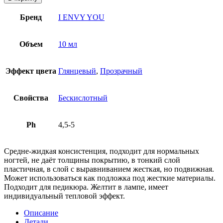
Бренд
I ENVY YOU
Объем
10 мл
Эффект цвета
Глянцевый
,
Прозрачный
Свойства
Бескислотный
Ph
4,5-5
Средне-жидкая консистенция, подходит для нормальных
ногтей, не даёт толщины покрытию, в тонкий слой
пластичная, в слой с выравниванием жесткая, но подвижная.
Может использоваться как подложка под жесткие материалы.
Подходит для педикюра. Желтит в лампе, имеет
индивидуальный тепловой эффект.
Описание
Детали