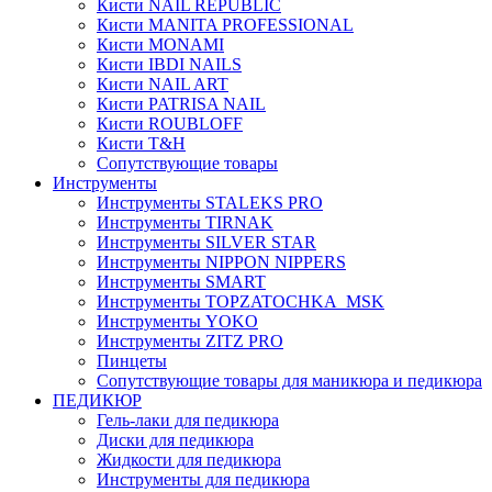
Кисти NAIL REPUBLIC
Кисти MANITA PROFESSIONAL
Кисти MONAMI
Кисти IBDI NAILS
Кисти NAIL ART
Кисти PATRISA NAIL
Кисти ROUBLOFF
Кисти T&H
Сопутствующие товары
Инструменты
Инструменты STALEKS PRO
Инструменты TIRNAK
Инструменты SILVER STAR
Инструменты NIPPON NIPPERS
Инструменты SMART
Инструменты TOPZATOCHKA_MSK
Инструменты YOKO
Инструменты ZITZ PRO
Пинцеты
Сопутствующие товары для маникюра и педикюра
ПЕДИКЮР
Гель-лаки для педикюра
Диски для педикюра
Жидкости для педикюра
Инструменты для педикюра