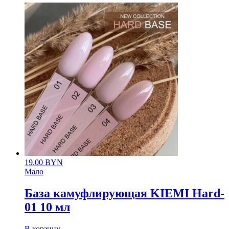
19.00
BYN
Мало
База камуфлирующая KIEMI Hard-
01 10 мл
В корзину