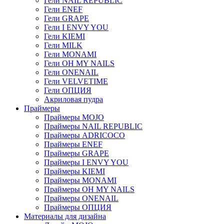
Гели NAIL REPUBLIC
Гели ENEF
Гели GRAPE
Гели I ENVY YOU
Гели KIEMI
Гели MILK
Гели MONAMI
Гели OH MY NAILS
Гели ONENAIL
Гели VELVETIME
Гели ОПЦИЯ
Акриловая пудра
Праймеры
Праймеры MOJO
Праймеры NAIL REPUBLIC
Праймеры ADRICOCO
Праймеры ENEF
Праймеры GRAPE
Праймеры I ENVY YOU
Праймеры KIEMI
Праймеры MONAMI
Праймеры OH MY NAILS
Праймеры ONENAIL
Праймеры ОПЦИЯ
Материалы для дизайна