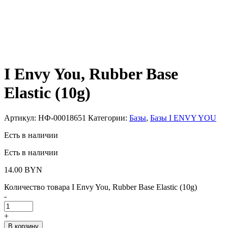
I Envy You, Rubber Base
Elastic (10g)
Артикул:
НФ-00018651
Категории:
Базы
,
Базы I ENVY YOU
Есть в наличии
Есть в наличии
14.00
BYN
Количество товара I Envy You, Rubber Base Elastic (10g)
-
+
В корзину