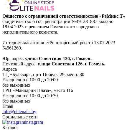
Общество с ограниченной ответственностью «РеМикс Т»
свидетельство о гос. регистрации №491381887 выдано
18.04.2023 г. решением Гомельского городского
исполнительного комитета.
Интернет-магазин внесён в торговый реестр 13.07.2023
№561269.
Юр. адрес:
улица Советская 126, г. Гомель.
Почтовый адрес:
улица Советская 126, г. Гомель.
Адреса
ТЦ «Бульвар», пр-т Победы 29, место 30
Ежедневно с 10:00 до 20:00
без выходных
ТРЦ «Мандарин Плаза», место 116
Ежедневно с 10:00 до 20:30
без выходных
Email
info@elitenails.by
Социальные сети
instagram
Каталог