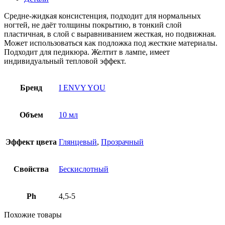
Средне-жидкая консистенция, подходит для нормальных
ногтей, не даёт толщины покрытию, в тонкий слой
пластичная, в слой с выравниванием жесткая, но подвижная.
Может использоваться как подложка под жесткие материалы.
Подходит для педикюра. Желтит в лампе, имеет
индивидуальный тепловой эффект.
Бренд
I ENVY YOU
Объем
10 мл
Эффект цвета
Глянцевый
,
Прозрачный
Свойства
Бескислотный
Ph
4,5-5
Похожие товары