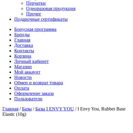
Перчатки
Одноразовая продукция
Прочее
Подарочные сертификаты
Бонусная программа
Бренды
Главная
Доставка
Контакты
Корзина
Личный кабинет
Магазин
Мой аккаунт
Новости
Обмен и возврат товара
Оплата
Оформление заказа
Пользователи
Главная
/
Базы
/
Базы I ENVY YOU
/
I Envy You, Rubber Base
Elastic (10g)