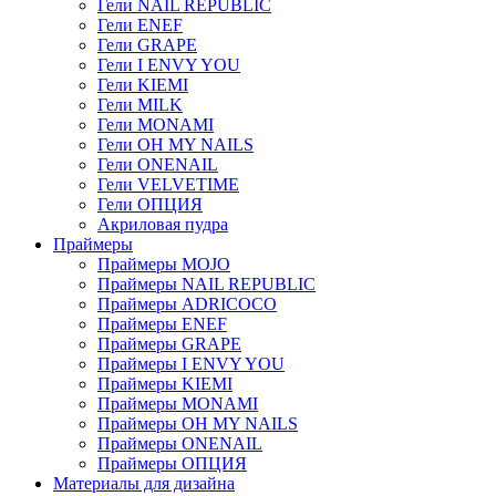
Гели NAIL REPUBLIC
Гели ENEF
Гели GRAPE
Гели I ENVY YOU
Гели KIEMI
Гели MILK
Гели MONAMI
Гели OH MY NAILS
Гели ONENAIL
Гели VELVETIME
Гели ОПЦИЯ
Акриловая пудра
Праймеры
Праймеры MOJO
Праймеры NAIL REPUBLIC
Праймеры ADRICOCO
Праймеры ENEF
Праймеры GRAPE
Праймеры I ENVY YOU
Праймеры KIEMI
Праймеры MONAMI
Праймеры OH MY NAILS
Праймеры ONENAIL
Праймеры ОПЦИЯ
Материалы для дизайна