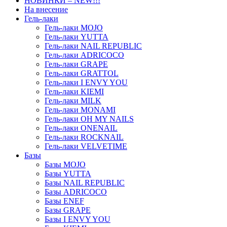
НОВИНКИ – NEW!!!
На внесение
Гель-лаки
Гель-лаки MOJO
Гель-лаки YUTTA
Гель-лаки NAIL REPUBLIC
Гель-лаки ADRICOCO
Гель-лаки GRAPE
Гель-лаки GRATTOL
Гель-лаки I ENVY YOU
Гель-лаки KIEMI
Гель-лаки MILK
Гель-лаки MONAMI
Гель-лаки OH MY NAILS
Гель-лаки ONENAIL
Гель-лаки ROCKNAIL
Гель-лаки VELVETIME
Базы
Базы MOJO
Базы YUTTA
Базы NAIL REPUBLIC
Базы ADRICOCO
Базы ENEF
Базы GRAPE
Базы I ENVY YOU