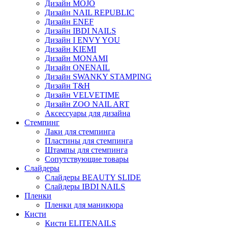
Дизайн MOJO
Дизайн NAIL REPUBLIC
Дизайн ENEF
Дизайн IBDI NAILS
Дизайн I ENVY YOU
Дизайн KIEMI
Дизайн MONAMI
Дизайн ONENAIL
Дизайн SWANKY STAMPING
Дизайн T&H
Дизайн VELVETIME
Дизайн ZOO NAIL ART
Аксессуары для дизайна
Стемпинг
Лаки для стемпинга
Пластины для стемпинга
Штампы для стемпинга
Сопутствующие товары
Слайдеры
Слайдеры BEAUTY SLIDE
Слайдеры IBDI NAILS
Пленки
Пленки для маникюра
Кисти
Кисти ELITENAILS