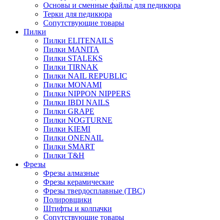
Основы и сменные файлы для педикюра
Терки для педикюра
Сопутствующие товары
Пилки
Пилки ELITENAILS
Пилки MANITA
Пилки STALEKS
Пилки TIRNAK
Пилки NAIL REPUBLIC
Пилки MONAMI
Пилки NIPPON NIPPERS
Пилки IBDI NAILS
Пилки GRAPE
Пилки NOGTURNE
Пилки KIEMI
Пилки ONENAIL
Пилки SMART
Пилки T&H
Фрезы
Фрезы алмазные
Фрезы керамические
Фрезы твердосплавные (ТВС)
Полировщики
Штифты и колпачки
Сопутствующие товары