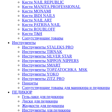
Кисти NAIL REPUBLIC
Кисти MANITA PROFESSIONAL
Кисти MONAMI
Кисти IBDI NAILS
Кисти NAIL ART
Кисти PATRISA NAIL
Кисти ROUBLOFF
Кисти T&H
Сопутствующие товары
Инструменты
Инструменты STALEKS PRO
Инструменты TIRNAK
Инструменты SILVER STAR
Инструменты NIPPON NIPPERS
Инструменты SMART
Инструменты TOPZATOCHKA_MSK
Инструменты YOKO
Инструменты ZITZ PRO
Пинцеты
Сопутствующие товары для маникюра и педикюра
ПЕДИКЮР
Гель-лаки для педикюра
Диски для педикюра
Жидкости для педикюра
Инструменты для педикюра