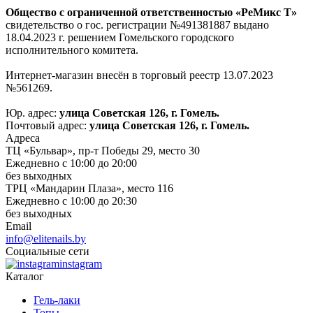
Общество с ограниченной ответственностью «РеМикс Т»
свидетельство о гос. регистрации №491381887 выдано
18.04.2023 г. решением Гомельского городского
исполнительного комитета.
Интернет-магазин внесён в торговый реестр 13.07.2023
№561269.
Юр. адрес:
улица Советская 126, г. Гомель.
Почтовый адрес:
улица Советская 126, г. Гомель.
Адреса
ТЦ «Бульвар», пр-т Победы 29, место 30
Ежедневно с 10:00 до 20:00
без выходных
ТРЦ «Мандарин Плаза», место 116
Ежедневно с 10:00 до 20:30
без выходных
Email
info@elitenails.by
Социальные сети
instagram
Каталог
Гель-лаки
Топы