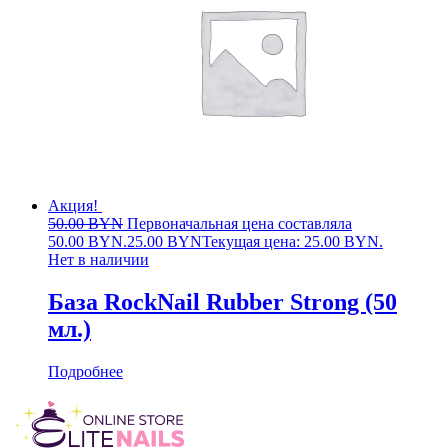
Акция!
50.00
BYN
Первоначальная цена составляла
50.00 BYN.
25.00
BYN
Текущая цена: 25.00 BYN.
Нет в наличии
База RockNail Rubber Strong (50
мл.)
Подробнее