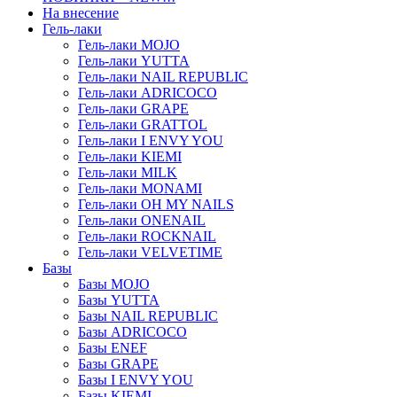
На внесение
Гель-лаки
Гель-лаки MOJO
Гель-лаки YUTTA
Гель-лаки NAIL REPUBLIC
Гель-лаки ADRICOCO
Гель-лаки GRAPE
Гель-лаки GRATTOL
Гель-лаки I ENVY YOU
Гель-лаки KIEMI
Гель-лаки MILK
Гель-лаки MONAMI
Гель-лаки OH MY NAILS
Гель-лаки ONENAIL
Гель-лаки ROCKNAIL
Гель-лаки VELVETIME
Базы
Базы MOJO
Базы YUTTA
Базы NAIL REPUBLIC
Базы ADRICOCO
Базы ENEF
Базы GRAPE
Базы I ENVY YOU
Базы KIEMI