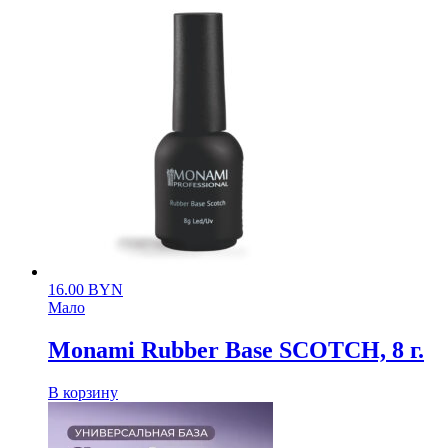
16.00
BYN
Мало
Monami Rubber Base SCOTCH, 8 г.
В корзину