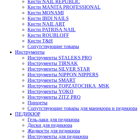
Кисти NAIL REPUBLIC
Кисти MANITA PROFESSIONAL
Кисти MONAMI
Кисти IBDI NAILS
Кисти NAIL ART
Кисти PATRISA NAIL
Кисти ROUBLOFF
Кисти T&H
Сопутствующие товары
Инструменты
Инструменты STALEKS PRO
Инструменты TIRNAK
Инструменты SILVER STAR
Инструменты NIPPON NIPPERS
Инструменты SMART
Инструменты TOPZATOCHKA_MSK
Инструменты YOKO
Инструменты ZITZ PRO
Пинцеты
Сопутствующие товары для маникюра и педикюра
ПЕДИКЮР
Гель-лаки для педикюра
Диски для педикюра
Жидкости для педикюра
Инструменты для педикюра