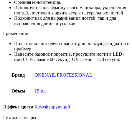
Средняя консистенция.
Используется для французского маникюра, укрепления
ногтей, построения архитектуры натуральных ногтей.
Подходит как для выравнивания ногтей, так и для
исправления длины и уголков.
Применение
Подготовьте ногтевую пластину, используя дегидратор и
праймер.
Нанесите базовое покрытие, просушите ногти в LED-
или CCFL-лампе 60 секунд, UV-лампе – 120 секунд.
Бренд
ONENAIL PROFESSIONAL
Объем
15 мл
Эффект цвета
Камуфлирующий
Похожие товары