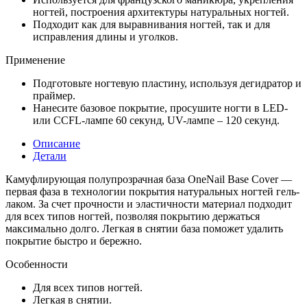
ногтей, построения архитектуры натуральных ногтей.
Подходит как для выравнивания ногтей, так и для
исправления длины и уголков.
Применение
Подготовьте ногтевую пластину, используя дегидратор и
праймер.
Нанесите базовое покрытие, просушите ногти в LED-
или CCFL-лампе 60 секунд, UV-лампе – 120 секунд.
Описание
Детали
Камуфлирующая полупрозрачная база OneNail Base Cover —
первая фаза в технологии покрытия натуральных ногтей гель-
лаком. За счет прочности и эластичности материал подходит
для всех типов ногтей, позволяя покрытию держаться
максимально долго. Легкая в снятии база поможет удалить
покрытие быстро и бережно.
Особенности
Для всех типов ногтей.
Легкая в снятии.