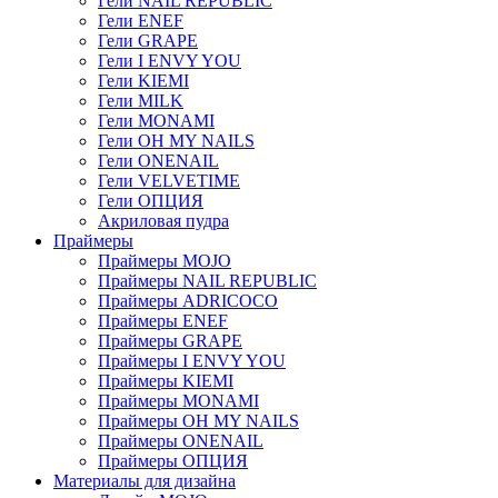
Гели NAIL REPUBLIC
Гели ENEF
Гели GRAPE
Гели I ENVY YOU
Гели KIEMI
Гели MILK
Гели MONAMI
Гели OH MY NAILS
Гели ONENAIL
Гели VELVETIME
Гели ОПЦИЯ
Акриловая пудра
Праймеры
Праймеры MOJO
Праймеры NAIL REPUBLIC
Праймеры ADRICOCO
Праймеры ENEF
Праймеры GRAPE
Праймеры I ENVY YOU
Праймеры KIEMI
Праймеры MONAMI
Праймеры OH MY NAILS
Праймеры ONENAIL
Праймеры ОПЦИЯ
Материалы для дизайна