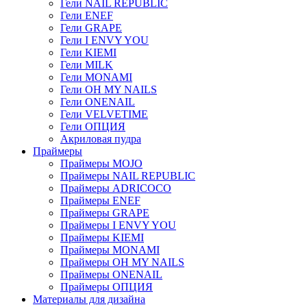
Гели NAIL REPUBLIC
Гели ENEF
Гели GRAPE
Гели I ENVY YOU
Гели KIEMI
Гели MILK
Гели MONAMI
Гели OH MY NAILS
Гели ONENAIL
Гели VELVETIME
Гели ОПЦИЯ
Акриловая пудра
Праймеры
Праймеры MOJO
Праймеры NAIL REPUBLIC
Праймеры ADRICOCO
Праймеры ENEF
Праймеры GRAPE
Праймеры I ENVY YOU
Праймеры KIEMI
Праймеры MONAMI
Праймеры OH MY NAILS
Праймеры ONENAIL
Праймеры ОПЦИЯ
Материалы для дизайна