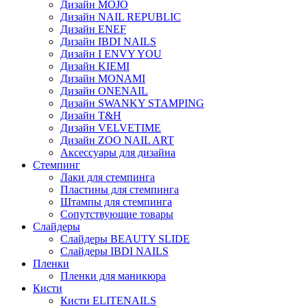
Дизайн MOJO
Дизайн NAIL REPUBLIC
Дизайн ENEF
Дизайн IBDI NAILS
Дизайн I ENVY YOU
Дизайн KIEMI
Дизайн MONAMI
Дизайн ONENAIL
Дизайн SWANKY STAMPING
Дизайн T&H
Дизайн VELVETIME
Дизайн ZOO NAIL ART
Аксессуары для дизайна
Стемпинг
Лаки для стемпинга
Пластины для стемпинга
Штампы для стемпинга
Сопутствующие товары
Слайдеры
Слайдеры BEAUTY SLIDE
Слайдеры IBDI NAILS
Пленки
Пленки для маникюра
Кисти
Кисти ELITENAILS