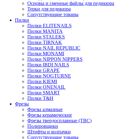
Основы и сменные файлы для педикюра
Терки для педикюра
Сопутствующие товары
Пилки
Пилки ELITENAILS
Пилки MANITA
Пилки STALEKS
Пилки TIRNAK
Пилки NAIL REPUBLIC
Пилки MONAMI
Пилки NIPPON NIPPERS
Пилки IBDI NAILS
Пилки GRAPE
Пилки NOGTURNE
Пилки KIEMI
Пилки ONENAIL
Пилки SMART
Пилки T&H
Фрезы
Фрезы алмазные
Фрезы керамические
Фрезы твердосплавные (ТВС)
Полировщики
Штифты и колпачки
Сопутствующие товары