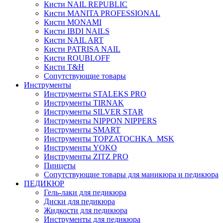
Кисти NAIL REPUBLIC
Кисти MANITA PROFESSIONAL
Кисти MONAMI
Кисти IBDI NAILS
Кисти NAIL ART
Кисти PATRISA NAIL
Кисти ROUBLOFF
Кисти T&H
Сопутствующие товары
Инструменты
Инструменты STALEKS PRO
Инструменты TIRNAK
Инструменты SILVER STAR
Инструменты NIPPON NIPPERS
Инструменты SMART
Инструменты TOPZATOCHKA_MSK
Инструменты YOKO
Инструменты ZITZ PRO
Пинцеты
Сопутствующие товары для маникюра и педикюра
ПЕДИКЮР
Гель-лаки для педикюра
Диски для педикюра
Жидкости для педикюра
Инструменты для педикюра