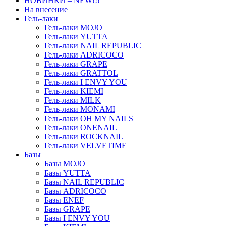
НОВИНКИ – NEW!!!
На внесение
Гель-лаки
Гель-лаки MOJO
Гель-лаки YUTTA
Гель-лаки NAIL REPUBLIC
Гель-лаки ADRICOCO
Гель-лаки GRAPE
Гель-лаки GRATTOL
Гель-лаки I ENVY YOU
Гель-лаки KIEMI
Гель-лаки MILK
Гель-лаки MONAMI
Гель-лаки OH MY NAILS
Гель-лаки ONENAIL
Гель-лаки ROCKNAIL
Гель-лаки VELVETIME
Базы
Базы MOJO
Базы YUTTA
Базы NAIL REPUBLIC
Базы ADRICOCO
Базы ENEF
Базы GRAPE
Базы I ENVY YOU