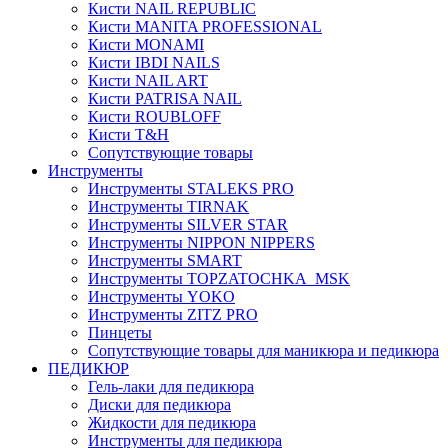
Кисти NAIL REPUBLIC
Кисти MANITA PROFESSIONAL
Кисти MONAMI
Кисти IBDI NAILS
Кисти NAIL ART
Кисти PATRISA NAIL
Кисти ROUBLOFF
Кисти T&H
Сопутствующие товары
Инструменты
Инструменты STALEKS PRO
Инструменты TIRNAK
Инструменты SILVER STAR
Инструменты NIPPON NIPPERS
Инструменты SMART
Инструменты TOPZATOCHKA_MSK
Инструменты YOKO
Инструменты ZITZ PRO
Пинцеты
Сопутствующие товары для маникюра и педикюра
ПЕДИКЮР
Гель-лаки для педикюра
Диски для педикюра
Жидкости для педикюра
Инструменты для педикюра