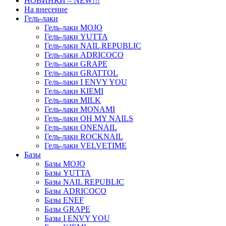
НОВИНКИ – NEW!!!
На внесение
Гель-лаки
Гель-лаки MOJO
Гель-лаки YUTTA
Гель-лаки NAIL REPUBLIC
Гель-лаки ADRICOCO
Гель-лаки GRAPE
Гель-лаки GRATTOL
Гель-лаки I ENVY YOU
Гель-лаки KIEMI
Гель-лаки MILK
Гель-лаки MONAMI
Гель-лаки OH MY NAILS
Гель-лаки ONENAIL
Гель-лаки ROCKNAIL
Гель-лаки VELVETIME
Базы
Базы MOJO
Базы YUTTA
Базы NAIL REPUBLIC
Базы ADRICOCO
Базы ENEF
Базы GRAPE
Базы I ENVY YOU