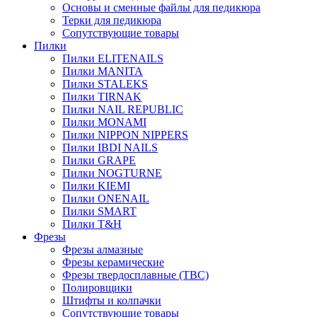
Основы и сменные файлы для педикюра
Терки для педикюра
Сопутствующие товары
Пилки
Пилки ELITENAILS
Пилки MANITA
Пилки STALEKS
Пилки TIRNAK
Пилки NAIL REPUBLIC
Пилки MONAMI
Пилки NIPPON NIPPERS
Пилки IBDI NAILS
Пилки GRAPE
Пилки NOGTURNE
Пилки KIEMI
Пилки ONENAIL
Пилки SMART
Пилки T&H
Фрезы
Фрезы алмазные
Фрезы керамические
Фрезы твердосплавные (ТВС)
Полировщики
Штифты и колпачки
Сопутствующие товары