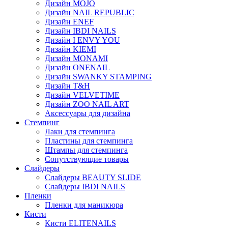
Дизайн MOJO
Дизайн NAIL REPUBLIC
Дизайн ENEF
Дизайн IBDI NAILS
Дизайн I ENVY YOU
Дизайн KIEMI
Дизайн MONAMI
Дизайн ONENAIL
Дизайн SWANKY STAMPING
Дизайн T&H
Дизайн VELVETIME
Дизайн ZOO NAIL ART
Аксессуары для дизайна
Стемпинг
Лаки для стемпинга
Пластины для стемпинга
Штампы для стемпинга
Сопутствующие товары
Слайдеры
Слайдеры BEAUTY SLIDE
Слайдеры IBDI NAILS
Пленки
Пленки для маникюра
Кисти
Кисти ELITENAILS