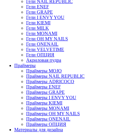
Гели NAIL REPUBLIC
Гели ENEF
Гели GRAPE
Гели I ENVY YOU
Гели KIEMI
Гели MILK
Гели MONAMI
Гели OH MY NAILS
Гели ONENAIL
Гели VELVETIME
Гели ОПЦИЯ
Акриловая пудра
Праймеры
Праймеры MOJO
Праймеры NAIL REPUBLIC
Праймеры ADRICOCO
Праймеры ENEF
Праймеры GRAPE
Праймеры I ENVY YOU
Праймеры KIEMI
Праймеры MONAMI
Праймеры OH MY NAILS
Праймеры ONENAIL
Праймеры ОПЦИЯ
Материалы для дизайна