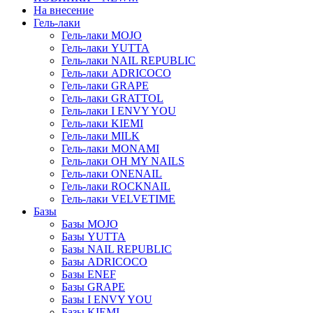
На внесение
Гель-лаки
Гель-лаки MOJO
Гель-лаки YUTTA
Гель-лаки NAIL REPUBLIC
Гель-лаки ADRICOCO
Гель-лаки GRAPE
Гель-лаки GRATTOL
Гель-лаки I ENVY YOU
Гель-лаки KIEMI
Гель-лаки MILK
Гель-лаки MONAMI
Гель-лаки OH MY NAILS
Гель-лаки ONENAIL
Гель-лаки ROCKNAIL
Гель-лаки VELVETIME
Базы
Базы MOJO
Базы YUTTA
Базы NAIL REPUBLIC
Базы ADRICOCO
Базы ENEF
Базы GRAPE
Базы I ENVY YOU
Базы KIEMI