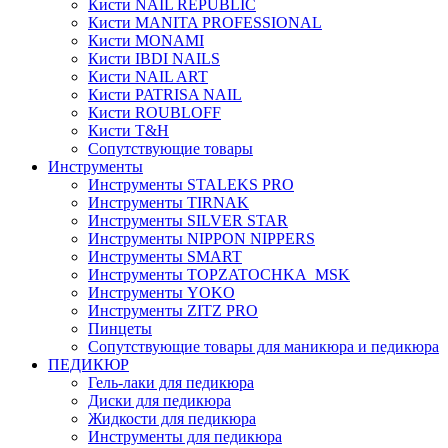
Кисти NAIL REPUBLIC
Кисти MANITA PROFESSIONAL
Кисти MONAMI
Кисти IBDI NAILS
Кисти NAIL ART
Кисти PATRISA NAIL
Кисти ROUBLOFF
Кисти T&H
Сопутствующие товары
Инструменты
Инструменты STALEKS PRO
Инструменты TIRNAK
Инструменты SILVER STAR
Инструменты NIPPON NIPPERS
Инструменты SMART
Инструменты TOPZATOCHKA_MSK
Инструменты YOKO
Инструменты ZITZ PRO
Пинцеты
Сопутствующие товары для маникюра и педикюра
ПЕДИКЮР
Гель-лаки для педикюра
Диски для педикюра
Жидкости для педикюра
Инструменты для педикюра