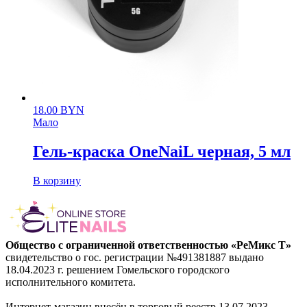
18.00
BYN
Мало
Гель-краска OneNaiL черная, 5 мл
В корзину
Общество с ограниченной ответственностью «РеМикс Т»
свидетельство о гос. регистрации №491381887 выдано
18.04.2023 г. решением Гомельского городского
исполнительного комитета.
Интернет-магазин внесён в торговый реестр 13.07.2023