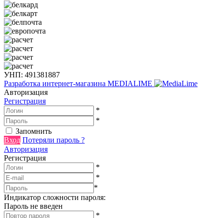
УНП: 491381887
Разработка интернет-магазина
MEDIALIME
Авторизация
Регистрация
*
*
Запомнить
Вход
Потеряли пароль ?
Авторизация
Регистрация
*
*
*
Индикатор сложности пароля:
Пароль не введен
*