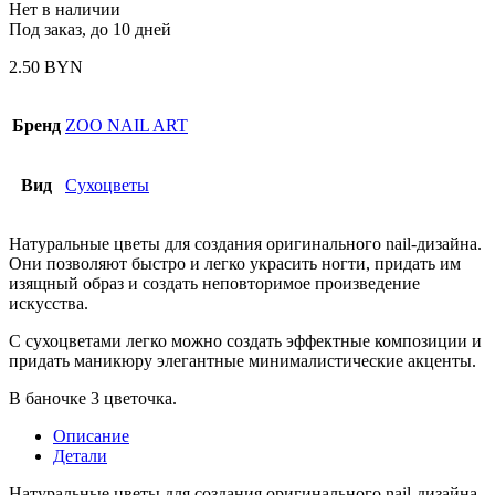
Нет в наличии
Под заказ, до 10 дней
2.50
BYN
Бренд
ZOO NAIL ART
Вид
Сухоцветы
Натуральные цветы для создания оригинального nail-дизайна.
Они позволяют быстро и легко украсить ногти, придать им
изящный образ и создать неповторимое произведение
искусства.
С сухоцветами легко можно создать эффектные композиции и
придать маникюру элегантные минималистические акценты.
В баночке 3 цветочка.
Описание
Детали
Натуральные цветы для создания оригинального nail-дизайна.