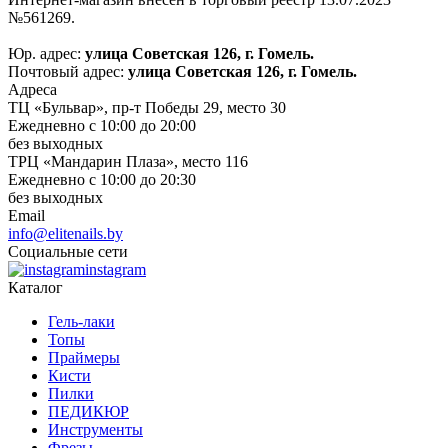
№561269.
Юр. адрес:
улица Советская 126, г. Гомель.
Почтовый адрес:
улица Советская 126, г. Гомель.
Адреса
ТЦ «Бульвар», пр-т Победы 29, место 30
Ежедневно с 10:00 до 20:00
без выходных
ТРЦ «Мандарин Плаза», место 116
Ежедневно с 10:00 до 20:30
без выходных
Email
info@elitenails.by
Социальные сети
instagram
Каталог
Гель-лаки
Топы
Праймеры
Кисти
Пилки
ПЕДИКЮР
Инструменты
Фрезы