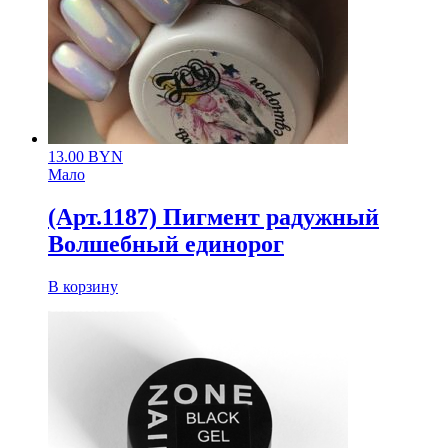
13.00
BYN
Мало
(Арт.1187) Пигмент радужный
Волшебный единорог
В корзину