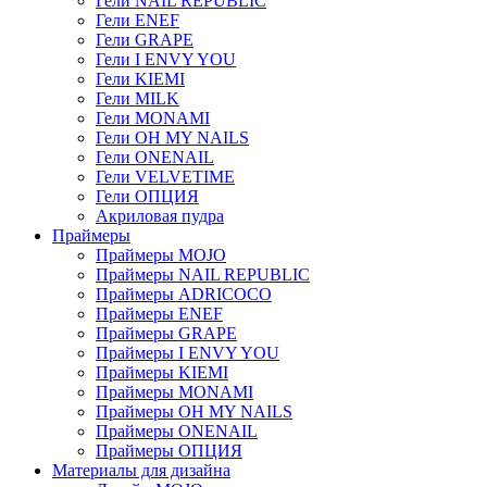
Гели NAIL REPUBLIC
Гели ENEF
Гели GRAPE
Гели I ENVY YOU
Гели KIEMI
Гели MILK
Гели MONAMI
Гели OH MY NAILS
Гели ONENAIL
Гели VELVETIME
Гели ОПЦИЯ
Акриловая пудра
Праймеры
Праймеры MOJO
Праймеры NAIL REPUBLIC
Праймеры ADRICOCO
Праймеры ENEF
Праймеры GRAPE
Праймеры I ENVY YOU
Праймеры KIEMI
Праймеры MONAMI
Праймеры OH MY NAILS
Праймеры ONENAIL
Праймеры ОПЦИЯ
Материалы для дизайна