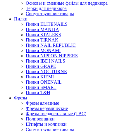
Основы и сменные файлы для педикюра
Терки для педикюра
Сопутствующие товары
Пилки
Пилки ELITENAILS
Пилки MANITA
Пилки STALEKS
Пилки TIRNAK
Пилки NAIL REPUBLIC
Пилки MONAMI
Пилки NIPPON NIPPERS
Пилки IBDI NAILS
Пилки GRAPE
Пилки NOGTURNE
Пилки KIEMI
Пилки ONENAIL
Пилки SMART
Пилки T&H
Фрезы
Фрезы алмазные
Фрезы керамические
Фрезы твердосплавные (ТВС)
Полировщики
Штифты и колпачки
Сопутствующие товары