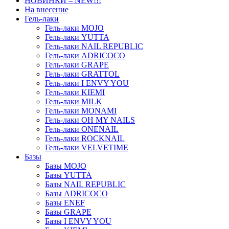
НОВИНКИ – NEW!!!
На внесение
Гель-лаки
Гель-лаки MOJO
Гель-лаки YUTTA
Гель-лаки NAIL REPUBLIC
Гель-лаки ADRICOCO
Гель-лаки GRAPE
Гель-лаки GRATTOL
Гель-лаки I ENVY YOU
Гель-лаки KIEMI
Гель-лаки MILK
Гель-лаки MONAMI
Гель-лаки OH MY NAILS
Гель-лаки ONENAIL
Гель-лаки ROCKNAIL
Гель-лаки VELVETIME
Базы
Базы MOJO
Базы YUTTA
Базы NAIL REPUBLIC
Базы ADRICOCO
Базы ENEF
Базы GRAPE
Базы I ENVY YOU