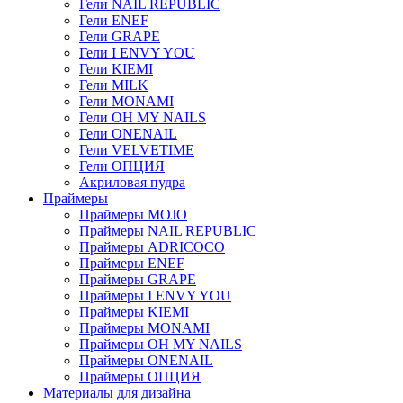
Гели NAIL REPUBLIC
Гели ENEF
Гели GRAPE
Гели I ENVY YOU
Гели KIEMI
Гели MILK
Гели MONAMI
Гели OH MY NAILS
Гели ONENAIL
Гели VELVETIME
Гели ОПЦИЯ
Акриловая пудра
Праймеры
Праймеры MOJO
Праймеры NAIL REPUBLIC
Праймеры ADRICOCO
Праймеры ENEF
Праймеры GRAPE
Праймеры I ENVY YOU
Праймеры KIEMI
Праймеры MONAMI
Праймеры OH MY NAILS
Праймеры ONENAIL
Праймеры ОПЦИЯ
Материалы для дизайна