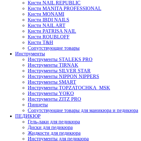
Кисти NAIL REPUBLIC
Кисти MANITA PROFESSIONAL
Кисти MONAMI
Кисти IBDI NAILS
Кисти NAIL ART
Кисти PATRISA NAIL
Кисти ROUBLOFF
Кисти T&H
Сопутствующие товары
Инструменты
Инструменты STALEKS PRO
Инструменты TIRNAK
Инструменты SILVER STAR
Инструменты NIPPON NIPPERS
Инструменты SMART
Инструменты TOPZATOCHKA_MSK
Инструменты YOKO
Инструменты ZITZ PRO
Пинцеты
Сопутствующие товары для маникюра и педикюра
ПЕДИКЮР
Гель-лаки для педикюра
Диски для педикюра
Жидкости для педикюра
Инструменты для педикюра