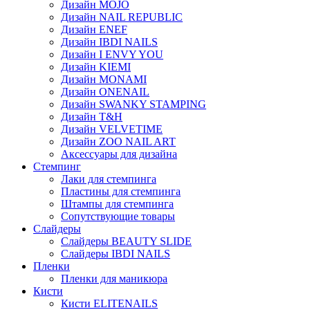
Дизайн MOJO
Дизайн NAIL REPUBLIC
Дизайн ENEF
Дизайн IBDI NAILS
Дизайн I ENVY YOU
Дизайн KIEMI
Дизайн MONAMI
Дизайн ONENAIL
Дизайн SWANKY STAMPING
Дизайн T&H
Дизайн VELVETIME
Дизайн ZOO NAIL ART
Аксессуары для дизайна
Стемпинг
Лаки для стемпинга
Пластины для стемпинга
Штампы для стемпинга
Сопутствующие товары
Слайдеры
Слайдеры BEAUTY SLIDE
Слайдеры IBDI NAILS
Пленки
Пленки для маникюра
Кисти
Кисти ELITENAILS