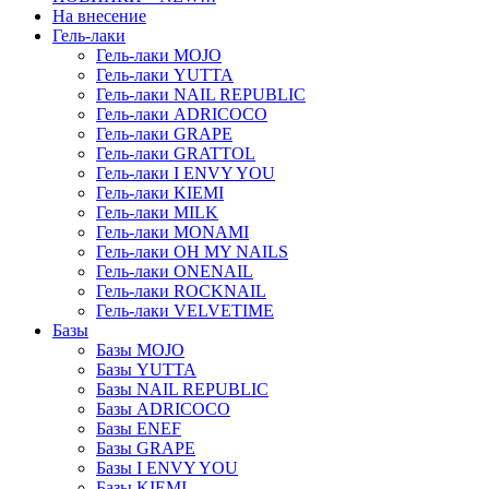
На внесение
Гель-лаки
Гель-лаки MOJO
Гель-лаки YUTTA
Гель-лаки NAIL REPUBLIC
Гель-лаки ADRICOCO
Гель-лаки GRAPE
Гель-лаки GRATTOL
Гель-лаки I ENVY YOU
Гель-лаки KIEMI
Гель-лаки MILK
Гель-лаки MONAMI
Гель-лаки OH MY NAILS
Гель-лаки ONENAIL
Гель-лаки ROCKNAIL
Гель-лаки VELVETIME
Базы
Базы MOJO
Базы YUTTA
Базы NAIL REPUBLIC
Базы ADRICOCO
Базы ENEF
Базы GRAPE
Базы I ENVY YOU
Базы KIEMI