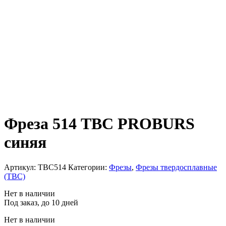
Фреза 514 ТВС PROBURS
синяя
Артикул:
TBC514
Категории:
Фрезы
,
Фрезы твердосплавные
(ТВС)
Нет в наличии
Под заказ, до 10 дней
Нет в наличии