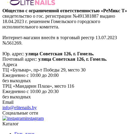
Общество с ограниченной ответственностью «РеМикс Т»
свидетельство о гос. регистрации №491381887 выдано
18.04.2023 г. решением Гомельского городского
исполнительного комитета.
Интернет-магазин внесён в торговый реестр 13.07.2023
№561269.
Юр. адрес:
улица Советская 126, г. Гомель.
Почтовый адрес:
улица Советская 126, г. Гомель.
Адреса
ТЦ «Бульвар», пр-т Победы 29, место 30
Ежедневно с 10:00 до 20:00
без выходных
ТРЦ «Мандарин Плаза», место 116
Ежедневно с 10:00 до 20:30
без выходных
Email
info@elitenails.by
Социальные сети
instagram
Каталог
Гель-лаки