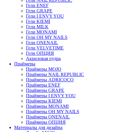
Гели NAIL REPUBLIC
Гели ENEF
Гели GRAPE
Гели I ENVY YOU
Гели KIEMI
Гели MILK
Гели MONAMI
Гели OH MY NAILS
Гели ONENAIL
Гели VELVETIME
Гели ОПЦИЯ
Акриловая пудра
Праймеры
Праймеры MOJO
Праймеры NAIL REPUBLIC
Праймеры ADRICOCO
Праймеры ENEF
Праймеры GRAPE
Праймеры I ENVY YOU
Праймеры KIEMI
Праймеры MONAMI
Праймеры OH MY NAILS
Праймеры ONENAIL
Праймеры ОПЦИЯ
Материалы для дизайна