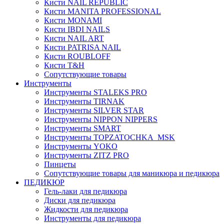
Кисти NAIL REPUBLIC
Кисти MANITA PROFESSIONAL
Кисти MONAMI
Кисти IBDI NAILS
Кисти NAIL ART
Кисти PATRISA NAIL
Кисти ROUBLOFF
Кисти T&H
Сопутствующие товары
Инструменты
Инструменты STALEKS PRO
Инструменты TIRNAK
Инструменты SILVER STAR
Инструменты NIPPON NIPPERS
Инструменты SMART
Инструменты TOPZATOCHKA_MSK
Инструменты YOKO
Инструменты ZITZ PRO
Пинцеты
Сопутствующие товары для маникюра и педикюра
ПЕДИКЮР
Гель-лаки для педикюра
Диски для педикюра
Жидкости для педикюра
Инструменты для педикюра