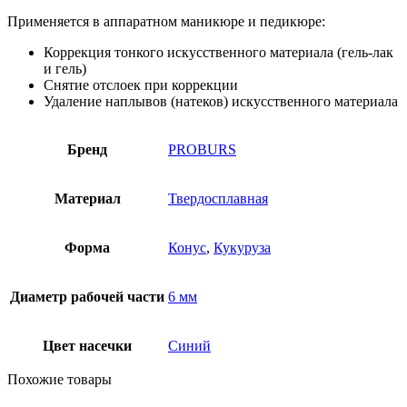
Применяется в аппаратном маникюре и педикюре:
Коррекция тонкого искусственного материала (гель-лак
и гель)
Снятие отслоек при коррекции
Удаление наплывов (натеков) искусственного материала
Бренд
PROBURS
Материал
Твердосплавная
Форма
Конус
,
Кукуруза
Диаметр рабочей части
6 мм
Цвет насечки
Синий
Похожие товары