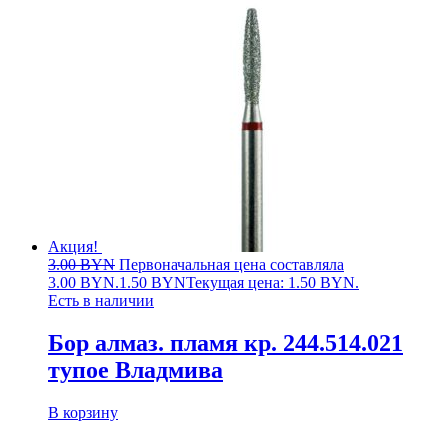
Акция!
3.00
BYN
Первоначальная цена составляла
3.00 BYN.
1.50
BYN
Текущая цена: 1.50 BYN.
Есть в наличии
Бор алмаз. пламя кр. 244.514.021
тупое Владмива
В корзину