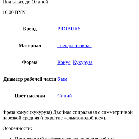
Под заказ, до 10 дней
16.00
BYN
Бренд
PROBURS
Материал
Твердосплавная
Форма
Конус
,
Кукуруза
Диаметр рабочей части
6 мм
Цвет насечки
Синий
Фреза конус (кукуруза) Двойная спиральная с симметричной
нарезкой средняя (покрытие «алмазоподобное»).
Особенности:
Пониженный эффект нагрева во время работы