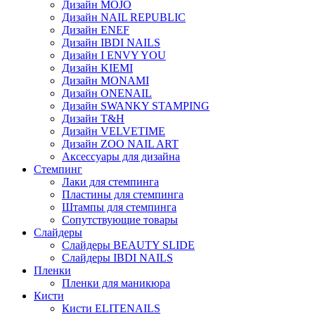
Дизайн MOJO
Дизайн NAIL REPUBLIC
Дизайн ENEF
Дизайн IBDI NAILS
Дизайн I ENVY YOU
Дизайн KIEMI
Дизайн MONAMI
Дизайн ONENAIL
Дизайн SWANKY STAMPING
Дизайн T&H
Дизайн VELVETIME
Дизайн ZOO NAIL ART
Аксессуары для дизайна
Стемпинг
Лаки для стемпинга
Пластины для стемпинга
Штампы для стемпинга
Сопутствующие товары
Слайдеры
Слайдеры BEAUTY SLIDE
Слайдеры IBDI NAILS
Пленки
Пленки для маникюра
Кисти
Кисти ELITENAILS