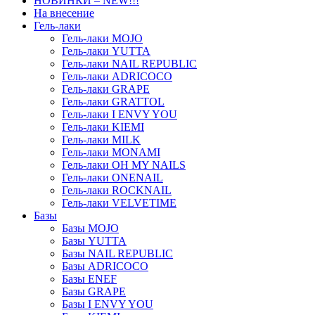
НОВИНКИ – NEW!!!
На внесение
Гель-лаки
Гель-лаки MOJO
Гель-лаки YUTTA
Гель-лаки NAIL REPUBLIC
Гель-лаки ADRICOCO
Гель-лаки GRAPE
Гель-лаки GRATTOL
Гель-лаки I ENVY YOU
Гель-лаки KIEMI
Гель-лаки MILK
Гель-лаки MONAMI
Гель-лаки OH MY NAILS
Гель-лаки ONENAIL
Гель-лаки ROCKNAIL
Гель-лаки VELVETIME
Базы
Базы MOJO
Базы YUTTA
Базы NAIL REPUBLIC
Базы ADRICOCO
Базы ENEF
Базы GRAPE
Базы I ENVY YOU