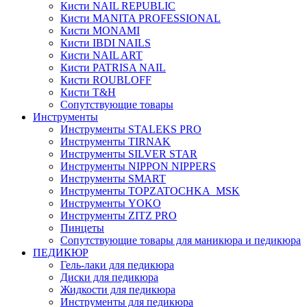
Кисти NAIL REPUBLIC
Кисти MANITA PROFESSIONAL
Кисти MONAMI
Кисти IBDI NAILS
Кисти NAIL ART
Кисти PATRISA NAIL
Кисти ROUBLOFF
Кисти T&H
Сопутствующие товары
Инструменты
Инструменты STALEKS PRO
Инструменты TIRNAK
Инструменты SILVER STAR
Инструменты NIPPON NIPPERS
Инструменты SMART
Инструменты TOPZATOCHKA_MSK
Инструменты YOKO
Инструменты ZITZ PRO
Пинцеты
Сопутствующие товары для маникюра и педикюра
ПЕДИКЮР
Гель-лаки для педикюра
Диски для педикюра
Жидкости для педикюра
Инструменты для педикюра