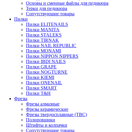
Основы и сменные файлы для педикюра
Терки для педикюра
Сопутствующие товары
Пилки
Пилки ELITENAILS
Пилки MANITA
Пилки STALEKS
Пилки TIRNAK
Пилки NAIL REPUBLIC
Пилки MONAMI
Пилки NIPPON NIPPERS
Пилки IBDI NAILS
Пилки GRAPE
Пилки NOGTURNE
Пилки KIEMI
Пилки ONENAIL
Пилки SMART
Пилки T&H
Фрезы
Фрезы алмазные
Фрезы керамические
Фрезы твердосплавные (ТВС)
Полировщики
Штифты и колпачки
Сопутствующие товары