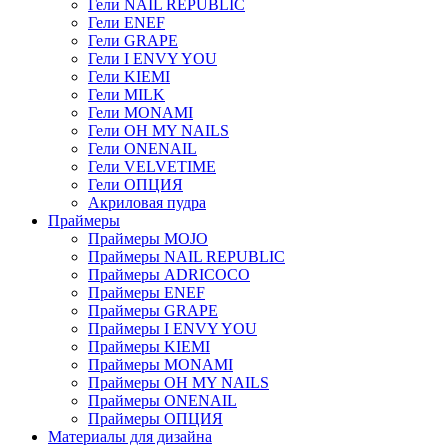
Гели NAIL REPUBLIC
Гели ENEF
Гели GRAPE
Гели I ENVY YOU
Гели KIEMI
Гели MILK
Гели MONAMI
Гели OH MY NAILS
Гели ONENAIL
Гели VELVETIME
Гели ОПЦИЯ
Акриловая пудра
Праймеры
Праймеры MOJO
Праймеры NAIL REPUBLIC
Праймеры ADRICOCO
Праймеры ENEF
Праймеры GRAPE
Праймеры I ENVY YOU
Праймеры KIEMI
Праймеры MONAMI
Праймеры OH MY NAILS
Праймеры ONENAIL
Праймеры ОПЦИЯ
Материалы для дизайна