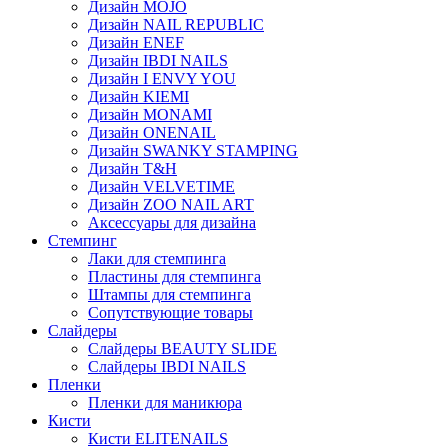
Дизайн MOJO
Дизайн NAIL REPUBLIC
Дизайн ENEF
Дизайн IBDI NAILS
Дизайн I ENVY YOU
Дизайн KIEMI
Дизайн MONAMI
Дизайн ONENAIL
Дизайн SWANKY STAMPING
Дизайн T&H
Дизайн VELVETIME
Дизайн ZOO NAIL ART
Аксессуары для дизайна
Стемпинг
Лаки для стемпинга
Пластины для стемпинга
Штампы для стемпинга
Сопутствующие товары
Слайдеры
Слайдеры BEAUTY SLIDE
Слайдеры IBDI NAILS
Пленки
Пленки для маникюра
Кисти
Кисти ELITENAILS