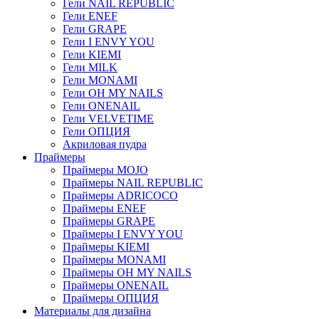
Гели NAIL REPUBLIC
Гели ENEF
Гели GRAPE
Гели I ENVY YOU
Гели KIEMI
Гели MILK
Гели MONAMI
Гели OH MY NAILS
Гели ONENAIL
Гели VELVETIME
Гели ОПЦИЯ
Акриловая пудра
Праймеры
Праймеры MOJO
Праймеры NAIL REPUBLIC
Праймеры ADRICOCO
Праймеры ENEF
Праймеры GRAPE
Праймеры I ENVY YOU
Праймеры KIEMI
Праймеры MONAMI
Праймеры OH MY NAILS
Праймеры ONENAIL
Праймеры ОПЦИЯ
Материалы для дизайна