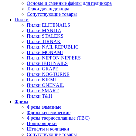
Основы и сменные файлы для педикюра
Терки для педикюра
Сопутствующие товары
Пилки
Пилки ELITENAILS
Пилки MANITA
Пилки STALEKS
Пилки TIRNAK
Пилки NAIL REPUBLIC
Пилки MONAMI
Пилки NIPPON NIPPERS
Пилки IBDI NAILS
Пилки GRAPE
Пилки NOGTURNE
Пилки KIEMI
Пилки ONENAIL
Пилки SMART
Пилки T&H
Фрезы
Фрезы алмазные
Фрезы керамические
Фрезы твердосплавные (ТВС)
Полировщики
Штифты и колпачки
Сопутствующие товары