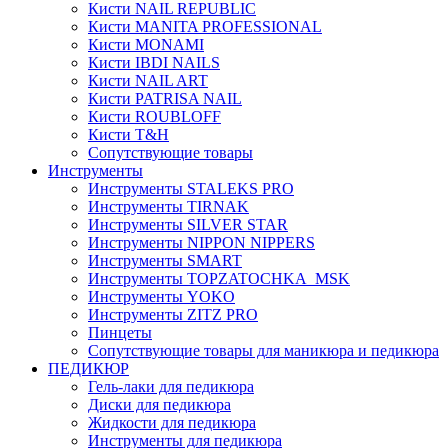
Кисти NAIL REPUBLIC
Кисти MANITA PROFESSIONAL
Кисти MONAMI
Кисти IBDI NAILS
Кисти NAIL ART
Кисти PATRISA NAIL
Кисти ROUBLOFF
Кисти T&H
Сопутствующие товары
Инструменты
Инструменты STALEKS PRO
Инструменты TIRNAK
Инструменты SILVER STAR
Инструменты NIPPON NIPPERS
Инструменты SMART
Инструменты TOPZATOCHKA_MSK
Инструменты YOKO
Инструменты ZITZ PRO
Пинцеты
Сопутствующие товары для маникюра и педикюра
ПЕДИКЮР
Гель-лаки для педикюра
Диски для педикюра
Жидкости для педикюра
Инструменты для педикюра