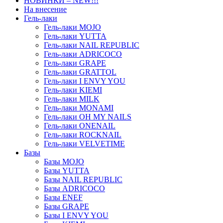
НОВИНКИ – NEW!!!
На внесение
Гель-лаки
Гель-лаки MOJO
Гель-лаки YUTTA
Гель-лаки NAIL REPUBLIC
Гель-лаки ADRICOCO
Гель-лаки GRAPE
Гель-лаки GRATTOL
Гель-лаки I ENVY YOU
Гель-лаки KIEMI
Гель-лаки MILK
Гель-лаки MONAMI
Гель-лаки OH MY NAILS
Гель-лаки ONENAIL
Гель-лаки ROCKNAIL
Гель-лаки VELVETIME
Базы
Базы MOJO
Базы YUTTA
Базы NAIL REPUBLIC
Базы ADRICOCO
Базы ENEF
Базы GRAPE
Базы I ENVY YOU