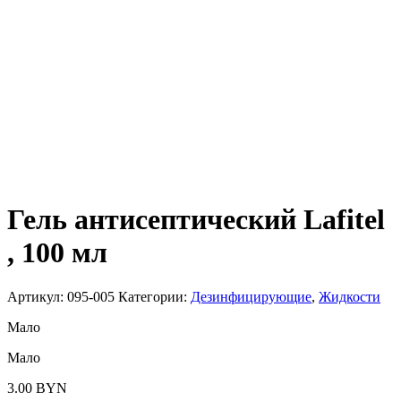
Гель антисептический Lafitel
, 100 мл
Артикул:
095-005
Категории:
Дезинфицирующие
,
Жидкости
Мало
Мало
3.00
BYN