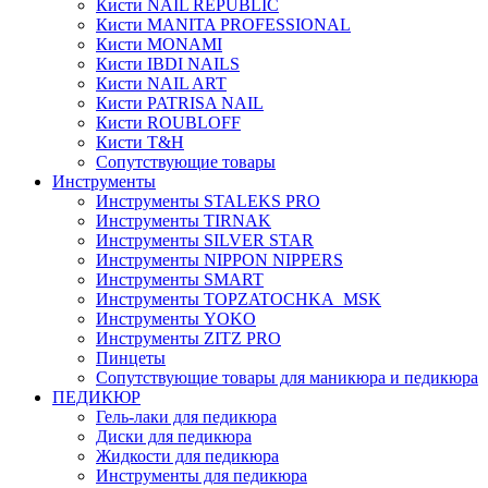
Кисти NAIL REPUBLIC
Кисти MANITA PROFESSIONAL
Кисти MONAMI
Кисти IBDI NAILS
Кисти NAIL ART
Кисти PATRISA NAIL
Кисти ROUBLOFF
Кисти T&H
Сопутствующие товары
Инструменты
Инструменты STALEKS PRO
Инструменты TIRNAK
Инструменты SILVER STAR
Инструменты NIPPON NIPPERS
Инструменты SMART
Инструменты TOPZATOCHKA_MSK
Инструменты YOKO
Инструменты ZITZ PRO
Пинцеты
Сопутствующие товары для маникюра и педикюра
ПЕДИКЮР
Гель-лаки для педикюра
Диски для педикюра
Жидкости для педикюра
Инструменты для педикюра