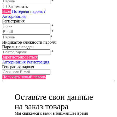
*
Запомнить
Вход
Потеряли пароль ?
Авторизация
Регистрация
*
*
*
Индикатор сложности пароля:
Пароль не введен
*
Зарегистрироваться
Авторизация
Регистрация
Генерация пароля
Получить новый пароль
Оставьте свои данные
на заказ товара
Мы cвяжемся с вами в ближайшее время