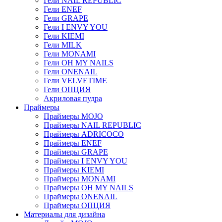
Гели NAIL REPUBLIC
Гели ENEF
Гели GRAPE
Гели I ENVY YOU
Гели KIEMI
Гели MILK
Гели MONAMI
Гели OH MY NAILS
Гели ONENAIL
Гели VELVETIME
Гели ОПЦИЯ
Акриловая пудра
Праймеры
Праймеры MOJO
Праймеры NAIL REPUBLIC
Праймеры ADRICOCO
Праймеры ENEF
Праймеры GRAPE
Праймеры I ENVY YOU
Праймеры KIEMI
Праймеры MONAMI
Праймеры OH MY NAILS
Праймеры ONENAIL
Праймеры ОПЦИЯ
Материалы для дизайна