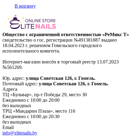
В корзину
Общество с ограниченной ответственностью «РеМикс Т»
свидетельство о гос. регистрации №491381887 выдано
18.04.2023 г. решением Гомельского городского
исполнительного комитета.
Интернет-магазин внесён в торговый реестр 13.07.2023
№561269.
Юр. адрес:
улица Советская 126, г. Гомель.
Почтовый адрес:
улица Советская 126, г. Гомель.
Адреса
ТЦ «Бульвар», пр-т Победы 29, место 30
Ежедневно с 10:00 до 20:00
без выходных
ТРЦ «Мандарин Плаза», место 116
Ежедневно с 10:00 до 20:30
без выходных
Email
info@elitenails.by