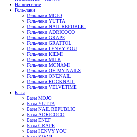
На внесение
Гель-лаки
Гель-лаки MOJO
Гель-лаки YUTTA
Гель-лаки NAIL REPUBLIC
Гель-лаки ADRICOCO
Гель-лаки GRAPE
Гель-лаки GRATTOL
Гель-лаки I ENVY YOU
Гель-лаки KIEMI
Гель-лаки MILK
Гель-лаки MONAMI
Гель-лаки OH MY NAILS
Гель-лаки ONENAIL
Гель-лаки ROCKNAIL
Гель-лаки VELVETIME
Базы
Базы MOJO
Базы YUTTA
Базы NAIL REPUBLIC
Базы ADRICOCO
Базы ENEF
Базы GRAPE
Базы I ENVY YOU
Базы KIEMI