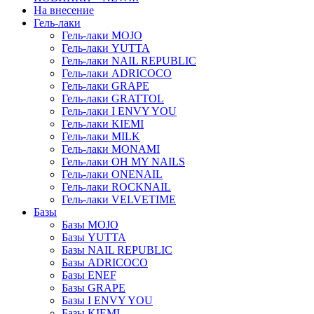
На внесение
Гель-лаки
Гель-лаки MOJO
Гель-лаки YUTTA
Гель-лаки NAIL REPUBLIC
Гель-лаки ADRICOCO
Гель-лаки GRAPE
Гель-лаки GRATTOL
Гель-лаки I ENVY YOU
Гель-лаки KIEMI
Гель-лаки MILK
Гель-лаки MONAMI
Гель-лаки OH MY NAILS
Гель-лаки ONENAIL
Гель-лаки ROCKNAIL
Гель-лаки VELVETIME
Базы
Базы MOJO
Базы YUTTA
Базы NAIL REPUBLIC
Базы ADRICOCO
Базы ENEF
Базы GRAPE
Базы I ENVY YOU
Базы KIEMI