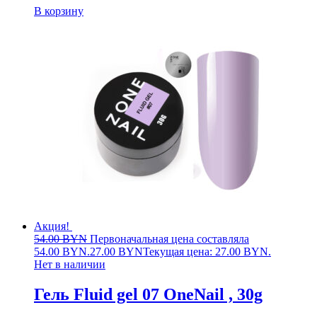
В корзину
Акция!
54.00
BYN
Первоначальная цена составляла
54.00 BYN.
27.00
BYN
Текущая цена: 27.00 BYN.
Нет в наличии
Гель Fluid gel 07 OneNail , 30g