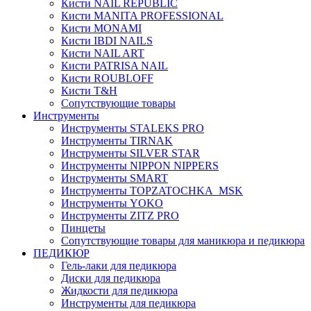
Кисти NAIL REPUBLIC
Кисти MANITA PROFESSIONAL
Кисти MONAMI
Кисти IBDI NAILS
Кисти NAIL ART
Кисти PATRISA NAIL
Кисти ROUBLOFF
Кисти T&H
Сопутствующие товары
Инструменты
Инструменты STALEKS PRO
Инструменты TIRNAK
Инструменты SILVER STAR
Инструменты NIPPON NIPPERS
Инструменты SMART
Инструменты TOPZATOCHKA_MSK
Инструменты YOKO
Инструменты ZITZ PRO
Пинцеты
Сопутствующие товары для маникюра и педикюра
ПЕДИКЮР
Гель-лаки для педикюра
Диски для педикюра
Жидкости для педикюра
Инструменты для педикюра