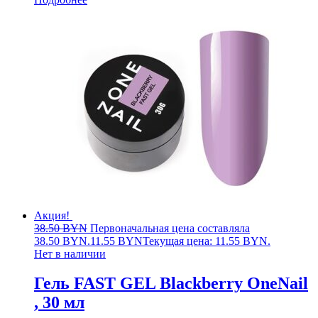
Акция!
38.50
BYN
Первоначальная цена составляла
38.50 BYN.
11.55
BYN
Текущая цена: 11.55 BYN.
Нет в наличии
Гель FAST GEL Blackberry OneNail
, 30 мл