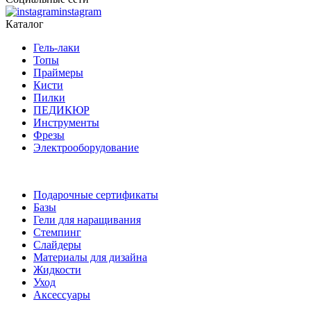
instagram
Каталог
Гель-лаки
Топы
Праймеры
Кисти
Пилки
ПЕДИКЮР
Инструменты
Фрезы
Электрооборудование
Подарочные сертификаты
Базы
Гели для наращивания
Стемпинг
Слайдеры
Материалы для дизайна
Жидкости
Уход
Аксессуары