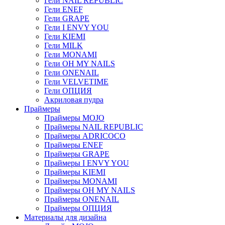
Гели NAIL REPUBLIC
Гели ENEF
Гели GRAPE
Гели I ENVY YOU
Гели KIEMI
Гели MILK
Гели MONAMI
Гели OH MY NAILS
Гели ONENAIL
Гели VELVETIME
Гели ОПЦИЯ
Акриловая пудра
Праймеры
Праймеры MOJO
Праймеры NAIL REPUBLIC
Праймеры ADRICOCO
Праймеры ENEF
Праймеры GRAPE
Праймеры I ENVY YOU
Праймеры KIEMI
Праймеры MONAMI
Праймеры OH MY NAILS
Праймеры ONENAIL
Праймеры ОПЦИЯ
Материалы для дизайна