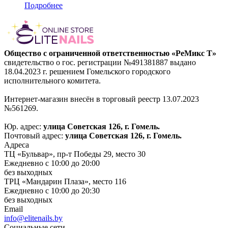
Подробнее
Общество с ограниченной ответственностью «РеМикс Т»
свидетельство о гос. регистрации №491381887 выдано
18.04.2023 г. решением Гомельского городского
исполнительного комитета.
Интернет-магазин внесён в торговый реестр 13.07.2023
№561269.
Юр. адрес:
улица Советская 126, г. Гомель.
Почтовый адрес:
улица Советская 126, г. Гомель.
Адреса
ТЦ «Бульвар», пр-т Победы 29, место 30
Ежедневно с 10:00 до 20:00
без выходных
ТРЦ «Мандарин Плаза», место 116
Ежедневно с 10:00 до 20:30
без выходных
Email
info@elitenails.by
Социальные сети