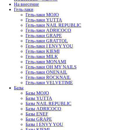
На внесение
Гель-лаки
Гель-лаки MOJO
Гель-лаки YUTTA
Гель-лаки NAIL REPUBLIC
Гель-лаки ADRICOCO
Гель-лаки GRAPE
Гель-лаки GRATTOL
Гель-лаки I ENVY YOU
Гель-лаки KIEMI
Гель-лаки MILK
Гель-лаки MONAMI
Гель-лаки OH MY NAILS
Гель-лаки ONENAIL
Гель-лаки ROCKNAIL
Гель-лаки VELVETIME
Базы
Базы MOJO
Базы YUTTA
Базы NAIL REPUBLIC
Базы ADRICOCO
Базы ENEF
Базы GRAPE
Базы I ENVY YOU
Базы KIEMI