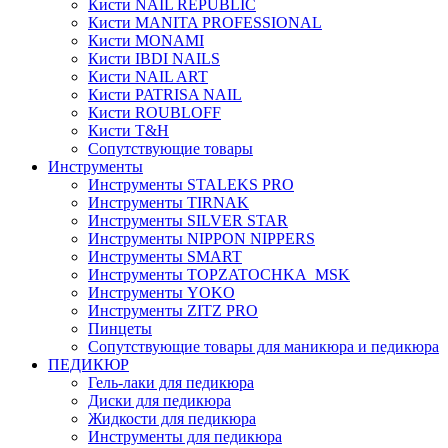
Кисти NAIL REPUBLIC
Кисти MANITA PROFESSIONAL
Кисти MONAMI
Кисти IBDI NAILS
Кисти NAIL ART
Кисти PATRISA NAIL
Кисти ROUBLOFF
Кисти T&H
Сопутствующие товары
Инструменты
Инструменты STALEKS PRO
Инструменты TIRNAK
Инструменты SILVER STAR
Инструменты NIPPON NIPPERS
Инструменты SMART
Инструменты TOPZATOCHKA_MSK
Инструменты YOKO
Инструменты ZITZ PRO
Пинцеты
Сопутствующие товары для маникюра и педикюра
ПЕДИКЮР
Гель-лаки для педикюра
Диски для педикюра
Жидкости для педикюра
Инструменты для педикюра