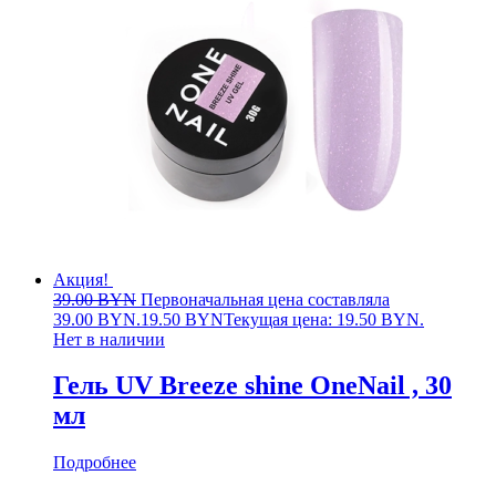
Акция!
39.00
BYN
Первоначальная цена составляла
39.00 BYN.
19.50
BYN
Текущая цена: 19.50 BYN.
Нет в наличии
Гель UV Breeze shine OneNail , 30
мл
Подробнее