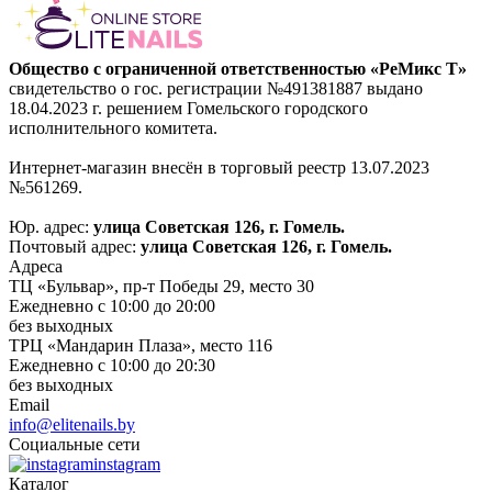
Общество с ограниченной ответственностью «РеМикс Т»
свидетельство о гос. регистрации №491381887 выдано
18.04.2023 г. решением Гомельского городского
исполнительного комитета.
Интернет-магазин внесён в торговый реестр 13.07.2023
№561269.
Юр. адрес:
улица Советская 126, г. Гомель.
Почтовый адрес:
улица Советская 126, г. Гомель.
Адреса
ТЦ «Бульвар», пр-т Победы 29, место 30
Ежедневно с 10:00 до 20:00
без выходных
ТРЦ «Мандарин Плаза», место 116
Ежедневно с 10:00 до 20:30
без выходных
Email
info@elitenails.by
Социальные сети
instagram
Каталог