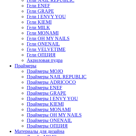
Гели NAIL REPUBLIC
Гели ENEF
Гели GRAPE
Гели I ENVY YOU
Гели KIEMI
Гели MILK
Гели MONAMI
Гели OH MY NAILS
Гели ONENAIL
Гели VELVETIME
Гели ОПЦИЯ
Акриловая пудра
Праймеры
Праймеры MOJO
Праймеры NAIL REPUBLIC
Праймеры ADRICOCO
Праймеры ENEF
Праймеры GRAPE
Праймеры I ENVY YOU
Праймеры KIEMI
Праймеры MONAMI
Праймеры OH MY NAILS
Праймеры ONENAIL
Праймеры ОПЦИЯ
Материалы для дизайна