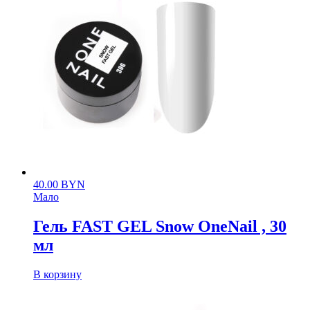
40.00
BYN
Мало
Гель FAST GEL Snow OneNail , 30
мл
В корзину