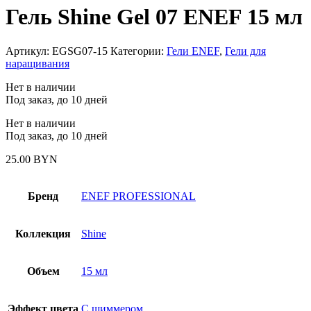
Гель Shine Gel 07 ENEF 15 мл
Артикул:
EGSG07-15
Категории:
Гели ENEF
,
Гели для
наращивания
Нет в наличии
Под заказ, до 10 дней
Нет в наличии
Под заказ, до 10 дней
25.00
BYN
Бренд
ENEF PROFESSIONAL
Коллекция
Shine
Объем
15 мл
Эффект цвета
С шиммером