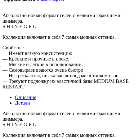
Абсолютно новый формат гелей с мелкими фракциями
шиммера.
S H I N E G E L
Коллекция включает в себя 7 самых модных оттенка.
Свойства:
— Имеют вязкую консистенцию
— Крепкие и прочные в носке.
— Мягкие и лёгкие в использовании.
— Самовыравниваются очень быстро
— Не трескаются, не скалываются даже в тонком слое.
— Требуют подложку их эластичной базы MEDIUM BASE
RESTART
Описание
Детали
Абсолютно новый формат гелей с мелкими фракциями
шиммера.
S H I N E G E L
Коллекция включает в себя 7 самых модных оттенка.