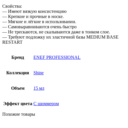
Свойства:
— Имеют вязкую консистенцию
— Крепкие и прочные в носке.
— Мягкие и лёгкие в использовании.
— Самовыравниваются очень быстро
— Не трескаются, не скалываются даже в тонком слое.
— Требуют подложку их эластичной базы MEDIUM BASE
RESTART
Бренд
ENEF PROFESSIONAL
Коллекция
Shine
Объем
15 мл
Эффект цвета
С шиммером
Похожие товары