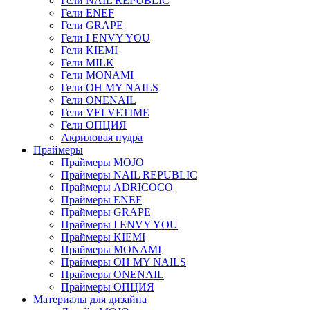
Гели NAIL REPUBLIC
Гели ENEF
Гели GRAPE
Гели I ENVY YOU
Гели KIEMI
Гели MILK
Гели MONAMI
Гели OH MY NAILS
Гели ONENAIL
Гели VELVETIME
Гели ОПЦИЯ
Акриловая пудра
Праймеры
Праймеры MOJO
Праймеры NAIL REPUBLIC
Праймеры ADRICOCO
Праймеры ENEF
Праймеры GRAPE
Праймеры I ENVY YOU
Праймеры KIEMI
Праймеры MONAMI
Праймеры OH MY NAILS
Праймеры ONENAIL
Праймеры ОПЦИЯ
Материалы для дизайна