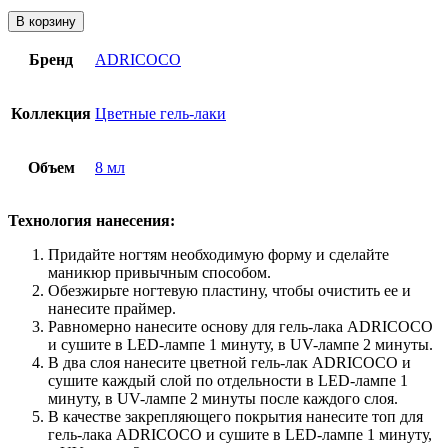
В корзину
Бренд
ADRICOCO
Коллекция
Цветные гель-лаки
Объем
8 мл
Технология нанесения:
Придайте ногтям необходимую форму и сделайте
маникюр привычным способом.
Обезжирьте ногтевую пластину, чтобы очистить ее и
нанесите праймер.
Равномерно нанесите основу для гель-лака ADRICOCO
и сушите в LED-лампе 1 минуту, в UV-лампе 2 минуты.
В два слоя нанесите цветной гель-лак ADRICOCO и
сушите каждый слой по отдельности в LED-лампе 1
минуту, в UV-лампе 2 минуты после каждого слоя.
В качестве закрепляющего покрытия нанесите топ для
гель-лака ADRICOCO и сушите в LED-лампе 1 минуту,