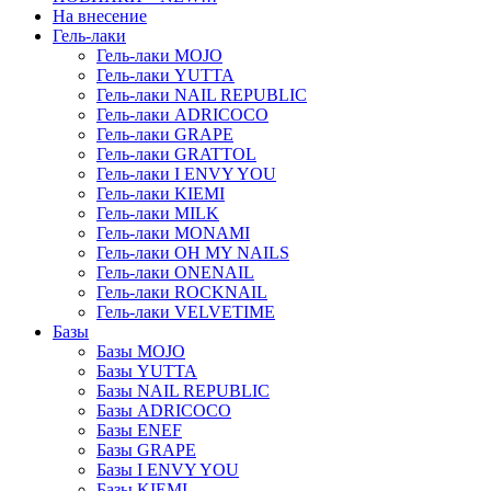
На внесение
Гель-лаки
Гель-лаки MOJO
Гель-лаки YUTTA
Гель-лаки NAIL REPUBLIC
Гель-лаки ADRICOCO
Гель-лаки GRAPE
Гель-лаки GRATTOL
Гель-лаки I ENVY YOU
Гель-лаки KIEMI
Гель-лаки MILK
Гель-лаки MONAMI
Гель-лаки OH MY NAILS
Гель-лаки ONENAIL
Гель-лаки ROCKNAIL
Гель-лаки VELVETIME
Базы
Базы MOJO
Базы YUTTA
Базы NAIL REPUBLIC
Базы ADRICOCO
Базы ENEF
Базы GRAPE
Базы I ENVY YOU
Базы KIEMI