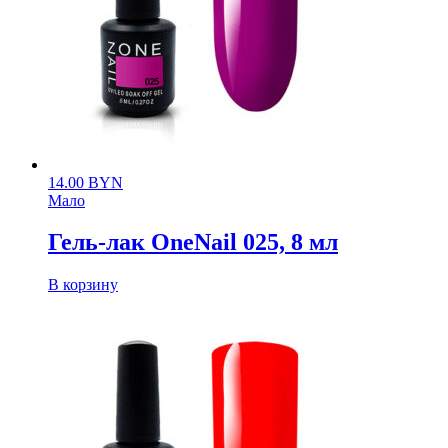
14.00
BYN
Мало
Гель-лак OneNail 025, 8 мл
В корзину