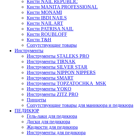
Кисти NAIL REPUBLIC
Кисти MANITA PROFESSIONAL
Кисти MONAMI
Кисти IBDI NAILS
Кисти NAIL ART
Кисти PATRISA NAIL
Кисти ROUBLOFF
Кисти T&H
Сопутствующие товары
Инструменты
Инструменты STALEKS PRO
Инструменты TIRNAK
Инструменты SILVER STAR
Инструменты NIPPON NIPPERS
Инструменты SMART
Инструменты TOPZATOCHKA_MSK
Инструменты YOKO
Инструменты ZITZ PRO
Пинцеты
Сопутствующие товары для маникюра и педикюра
ПЕДИКЮР
Гель-лаки для педикюра
Диски для педикюра
Жидкости для педикюра
Инструменты для педикюра