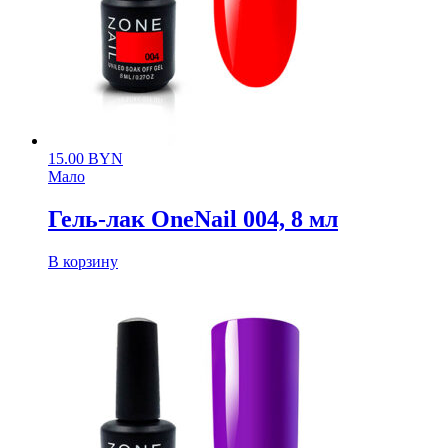
15.00
BYN
Мало
Гель-лак OneNail 004, 8 мл
В корзину