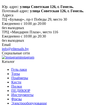
Юр. адрес:
улица Советская 126, г. Гомель.
Почтовый адрес:
улица Советская 126, г. Гомель.
Адреса
ТЦ «Бульвар», пр-т Победы 29, место 30
Ежедневно с 10:00 до 20:00
без выходных
ТРЦ «Мандарин Плаза», место 116
Ежедневно с 10:00 до 20:30
без выходных
Email
info@elitenails.by
Социальные сети
instagram
Каталог
Гель-лаки
Топы
Праймеры
Кисти
Пилки
ПЕДИКЮР
Инструменты
Фрезы
Электрооборудование