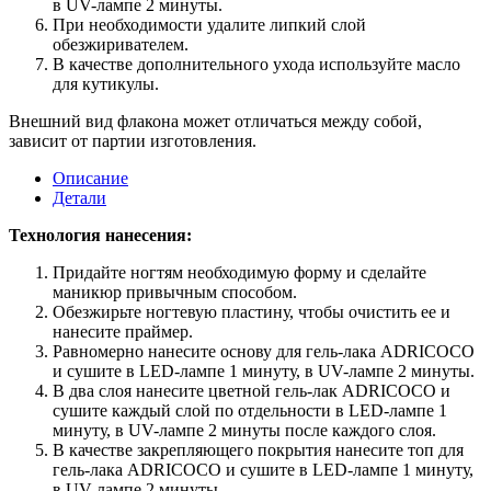
в UV-лампе 2 минуты.
При необходимости удалите липкий слой
обезжиривателем.
В качестве дополнительного ухода используйте масло
для кутикулы.
Внешний вид флакона может отличаться между собой,
зависит от партии изготовления.
Описание
Детали
Технология нанесения:
Придайте ногтям необходимую форму и сделайте
маникюр привычным способом.
Обезжирьте ногтевую пластину, чтобы очистить ее и
нанесите праймер.
Равномерно нанесите основу для гель-лака ADRICOCO
и сушите в LED-лампе 1 минуту, в UV-лампе 2 минуты.
В два слоя нанесите цветной гель-лак ADRICOCO и
сушите каждый слой по отдельности в LED-лампе 1
минуту, в UV-лампе 2 минуты после каждого слоя.
В качестве закрепляющего покрытия нанесите топ для
гель-лака ADRICOCO и сушите в LED-лампе 1 минуту,
в UV-лампе 2 минуты.