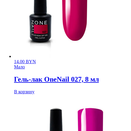
14.00
BYN
Мало
Гель-лак OneNail 027, 8 мл
В корзину