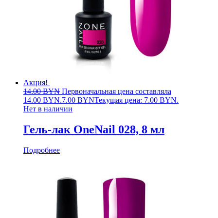
Акция!
14.00
BYN
Первоначальная цена составляла
14.00 BYN.
7.00
BYN
Текущая цена: 7.00 BYN.
Нет в наличии
Гель-лак OneNail 028, 8 мл
Подробнее