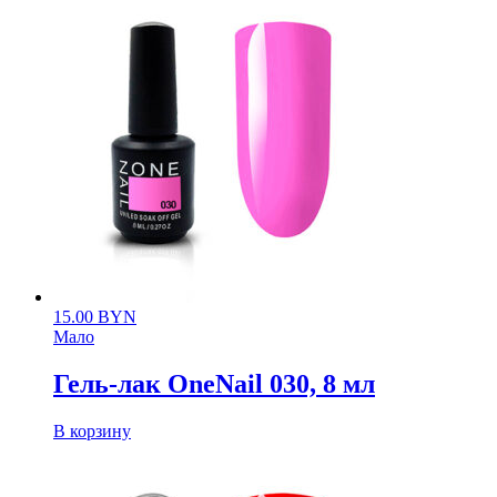
15.00
BYN
Мало
Гель-лак OneNail 030, 8 мл
В корзину