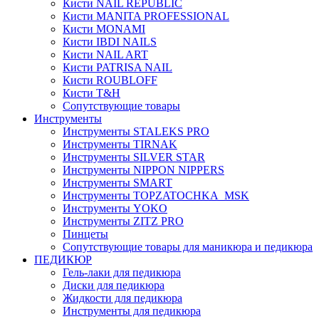
Кисти NAIL REPUBLIC
Кисти MANITA PROFESSIONAL
Кисти MONAMI
Кисти IBDI NAILS
Кисти NAIL ART
Кисти PATRISA NAIL
Кисти ROUBLOFF
Кисти T&H
Сопутствующие товары
Инструменты
Инструменты STALEKS PRO
Инструменты TIRNAK
Инструменты SILVER STAR
Инструменты NIPPON NIPPERS
Инструменты SMART
Инструменты TOPZATOCHKA_MSK
Инструменты YOKO
Инструменты ZITZ PRO
Пинцеты
Сопутствующие товары для маникюра и педикюра
ПЕДИКЮР
Гель-лаки для педикюра
Диски для педикюра
Жидкости для педикюра
Инструменты для педикюра