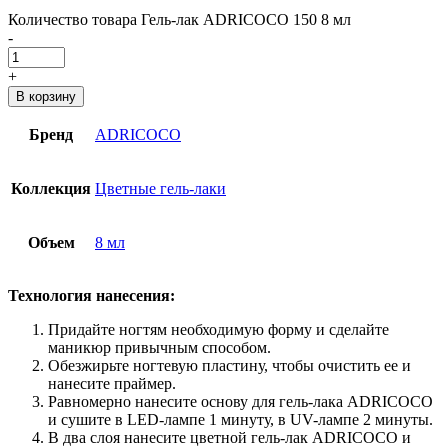
Количество товара Гель-лак ADRICOCO 150 8 мл
-
+
В корзину
Бренд
ADRICOCO
Коллекция
Цветные гель-лаки
Объем
8 мл
Технология нанесения:
Придайте ногтям необходимую форму и сделайте
маникюр привычным способом.
Обезжирьте ногтевую пластину, чтобы очистить ее и
нанесите праймер.
Равномерно нанесите основу для гель-лака ADRICOCO
и сушите в LED-лампе 1 минуту, в UV-лампе 2 минуты.
В два слоя нанесите цветной гель-лак ADRICOCO и