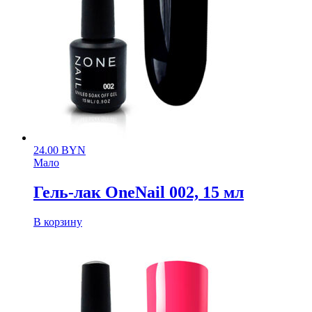
24.00
BYN
Мало
Гель-лак OneNail 002, 15 мл
В корзину