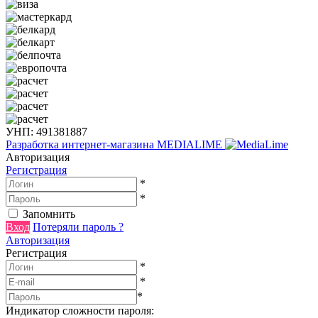
УНП: 491381887
Разработка интернет-магазина
MEDIALIME
Авторизация
Регистрация
*
*
Запомнить
Вход
Потеряли пароль ?
Авторизация
Регистрация
*
*
*
Индикатор сложности пароля: