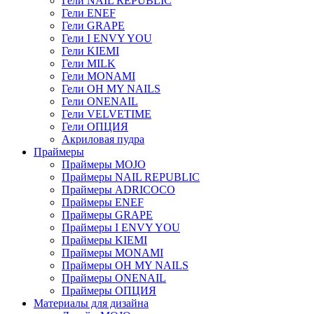
Гели NAIL REPUBLIC
Гели ENEF
Гели GRAPE
Гели I ENVY YOU
Гели KIEMI
Гели MILK
Гели MONAMI
Гели OH MY NAILS
Гели ONENAIL
Гели VELVETIME
Гели ОПЦИЯ
Акриловая пудра
Праймеры
Праймеры MOJO
Праймеры NAIL REPUBLIC
Праймеры ADRICOCO
Праймеры ENEF
Праймеры GRAPE
Праймеры I ENVY YOU
Праймеры KIEMI
Праймеры MONAMI
Праймеры OH MY NAILS
Праймеры ONENAIL
Праймеры ОПЦИЯ
Материалы для дизайна