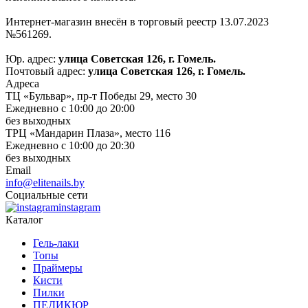
Интернет-магазин внесён в торговый реестр 13.07.2023
№561269.
Юр. адрес:
улица Советская 126, г. Гомель.
Почтовый адрес:
улица Советская 126, г. Гомель.
Адреса
ТЦ «Бульвар», пр-т Победы 29, место 30
Ежедневно с 10:00 до 20:00
без выходных
ТРЦ «Мандарин Плаза», место 116
Ежедневно с 10:00 до 20:30
без выходных
Email
info@elitenails.by
Социальные сети
instagram
Каталог
Гель-лаки
Топы
Праймеры
Кисти
Пилки
ПЕДИКЮР