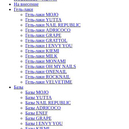
На внесение
Гель-лаки
Гель-лаки MOJO
Гель-лаки YUTTA
Гель-лаки NAIL REPUBLIC
Гель-лаки ADRICOCO
Гель-лаки GRAPE
Гель-лаки GRATTOL
Гель-лаки I ENVY YOU
Гель-лаки KIEMI
Гель-лаки MILK
Гель-лаки MONAMI
Гель-лаки OH MY NAILS
Гель-лаки ONENAIL
Гель-лаки ROCKNAIL
Гель-лаки VELVETIME
Базы
Базы MOJO
Базы YUTTA
Базы NAIL REPUBLIC
Базы ADRICOCO
Базы ENEF
Базы GRAPE
Базы I ENVY YOU
Базы KIEMI