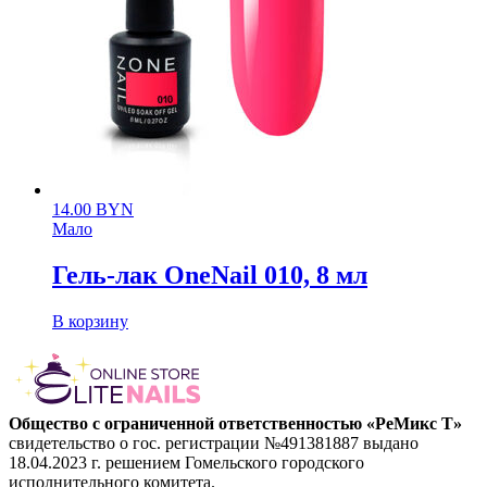
14.00
BYN
Мало
Гель-лак OneNail 010, 8 мл
В корзину
Общество с ограниченной ответственностью «РеМикс Т»
свидетельство о гос. регистрации №491381887 выдано
18.04.2023 г. решением Гомельского городского
исполнительного комитета.