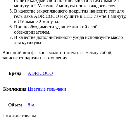
сушите каждый слой по отдельности в LED-лампе 1
минуту, в UV-лампе 2 минуты после каждого слоя.
В качестве закрепляющего покрытия нанесите топ для
гель-лака ADRICOCO и сушите в LED-лампе 1 минуту,
в UV-лампе 2 минуты.
При необходимости удалите липкий слой
обезжиривателем.
В качестве дополнительного ухода используйте масло
для кутикулы.
Внешний вид флакона может отличаться между собой,
зависит от партии изготовления.
Бренд
ADRICOCO
Коллекция
Цветные гель-лаки
Объем
8 мл
Похожие товары