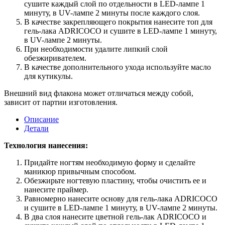
сушите каждый слой по отдельности в LED-лампе 1
минуту, в UV-лампе 2 минуты после каждого слоя.
В качестве закрепляющего покрытия нанесите топ для
гель-лака ADRICOCO и сушите в LED-лампе 1 минуту,
в UV-лампе 2 минуты.
При необходимости удалите липкий слой
обезжиривателем.
В качестве дополнительного ухода используйте масло
для кутикулы.
Внешний вид флакона может отличаться между собой,
зависит от партии изготовления.
Описание
Детали
Технология нанесения:
Придайте ногтям необходимую форму и сделайте
маникюр привычным способом.
Обезжирьте ногтевую пластину, чтобы очистить ее и
нанесите праймер.
Равномерно нанесите основу для гель-лака ADRICOCO
и сушите в LED-лампе 1 минуту, в UV-лампе 2 минуты.
В два слоя нанесите цветной гель-лак ADRICOCO и