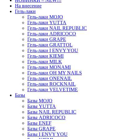
НОВИНКИ – NEW!!!
На внесение
Гель-лаки
Гель-лаки MOJO
Гель-лаки YUTTA
Гель-лаки NAIL REPUBLIC
Гель-лаки ADRICOCO
Гель-лаки GRAPE
Гель-лаки GRATTOL
Гель-лаки I ENVY YOU
Гель-лаки KIEMI
Гель-лаки MILK
Гель-лаки MONAMI
Гель-лаки OH MY NAILS
Гель-лаки ONENAIL
Гель-лаки ROCKNAIL
Гель-лаки VELVETIME
Базы
Базы MOJO
Базы YUTTA
Базы NAIL REPUBLIC
Базы ADRICOCO
Базы ENEF
Базы GRAPE
Базы I ENVY YOU