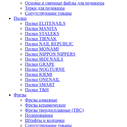
Основы и сменные файлы для педикюра
Терки для педикюра
Сопутствующие товары
Пилки
Пилки ELITENAILS
Пилки MANITA
Пилки STALEKS
Пилки TIRNAK
Пилки NAIL REPUBLIC
Пилки MONAMI
Пилки NIPPON NIPPERS
Пилки IBDI NAILS
Пилки GRAPE
Пилки NOGTURNE
Пилки KIEMI
Пилки ONENAIL
Пилки SMART
Пилки T&H
Фрезы
Фрезы алмазные
Фрезы керамические
Фрезы твердосплавные (ТВС)
Полировщики
Штифты и колпачки
Сопутствующие товары