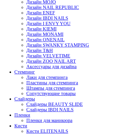
Дизайн MOJO
Дизайн NAIL REPUBLIC
Дизайн ENEF
Дизайн IBDI NAILS
Дизайн I ENVY YOU
Дизайн KIEMI
Дизайн MONAMI
Дизайн ONENAIL
Дизайн SWANKY STAMPING
Дизайн T&H
Дизайн VELVETIME
Дизайн ZOO NAIL ART
Аксессуары для дизайна
Стемпинг
Лаки для стемпинга
Пластины для стемпинга
Штампы для стемпинга
Сопутствующие товары
Слайдеры
Слайдеры BEAUTY SLIDE
Слайдеры IBDI NAILS
Пленки
Пленки для маникюра
Кисти
Кисти ELITENAILS