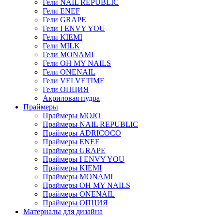
Гели NAIL REPUBLIC
Гели ENEF
Гели GRAPE
Гели I ENVY YOU
Гели KIEMI
Гели MILK
Гели MONAMI
Гели OH MY NAILS
Гели ONENAIL
Гели VELVETIME
Гели ОПЦИЯ
Акриловая пудра
Праймеры
Праймеры MOJO
Праймеры NAIL REPUBLIC
Праймеры ADRICOCO
Праймеры ENEF
Праймеры GRAPE
Праймеры I ENVY YOU
Праймеры KIEMI
Праймеры MONAMI
Праймеры OH MY NAILS
Праймеры ONENAIL
Праймеры ОПЦИЯ
Материалы для дизайна