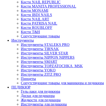
Кисти NAIL REPUBLIC
Кисти MANITA PROFESSIONAL
Кисти MONAMI
Кисти IBDI NAILS
Кисти NAIL ART
Кисти PATRISA NAIL
Кисти ROUBLOFF
Кисти T&H
Сопутствующие товары
Инструменты
Инструменты STALEKS PRO
Инструменты TIRNAK
Инструменты SILVER STAR
Инструменты NIPPON NIPPERS
Инструменты SMART
Инструменты TOPZATOCHKA_MSK
Инструменты YOKO
Инструменты ZITZ PRO
Пинцеты
Сопутствующие товары для маникюра и педикюра
ПЕДИКЮР
Гель-лаки для педикюра
Диски для педикюра
Жидкости для педикюра
Инструменты для педикюра