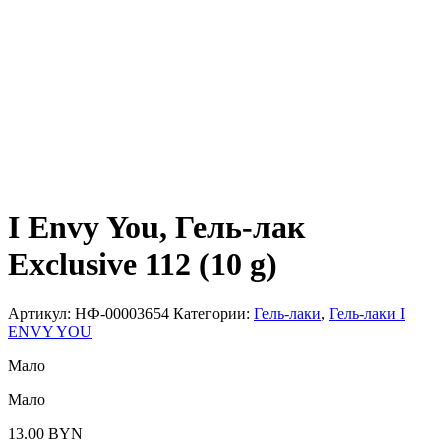
I Envy You, Гель-лак
Exclusive 112 (10 g)
Артикул:
НФ-00003654
Категории:
Гель-лаки
,
Гель-лаки I
ENVY YOU
Мало
Мало
13.00
BYN