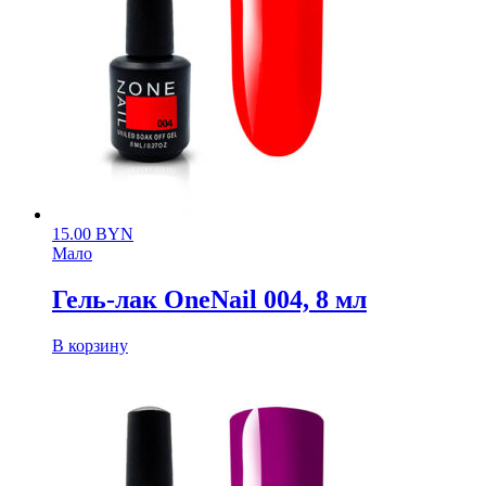
15.00
BYN
Мало
Гель-лак OneNail 004, 8 мл
В корзину