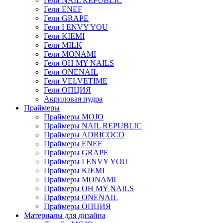
Гели NAIL REPUBLIC
Гели ENEF
Гели GRAPE
Гели I ENVY YOU
Гели KIEMI
Гели MILK
Гели MONAMI
Гели OH MY NAILS
Гели ONENAIL
Гели VELVETIME
Гели ОПЦИЯ
Акриловая пудра
Праймеры
Праймеры MOJO
Праймеры NAIL REPUBLIC
Праймеры ADRICOCO
Праймеры ENEF
Праймеры GRAPE
Праймеры I ENVY YOU
Праймеры KIEMI
Праймеры MONAMI
Праймеры OH MY NAILS
Праймеры ONENAIL
Праймеры ОПЦИЯ
Материалы для дизайна