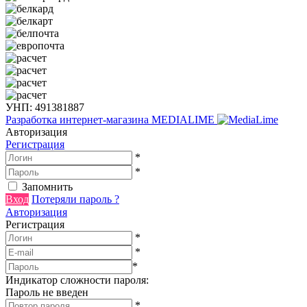
УНП: 491381887
Разработка интернет-магазина
MEDIALIME
Авторизация
Регистрация
*
*
Запомнить
Вход
Потеряли пароль ?
Авторизация
Регистрация
*
*
*
Индикатор сложности пароля:
Пароль не введен
*