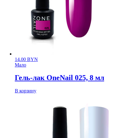
14.00
BYN
Мало
Гель-лак OneNail 025, 8 мл
В корзину