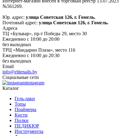
Интернет-магазин внесён в торговый реестр 13.07.2023
№561269.
Юр. адрес:
улица Советская 126, г. Гомель.
Почтовый адрес:
улица Советская 126, г. Гомель.
Адреса
ТЦ «Бульвар», пр-т Победы 29, место 30
Ежедневно с 10:00 до 20:00
без выходных
ТРЦ «Мандарин Плаза», место 116
Ежедневно с 10:00 до 20:30
без выходных
Email
info@elitenails.by
Социальные сети
instagram
Каталог
Гель-лаки
Топы
Праймеры
Кисти
Пилки
ПЕДИКЮР
Инструменты