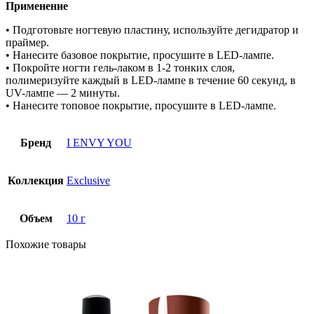
Применение
• Подготовьте ногтевую пластину, используйте дегидратор и
праймер.
• Нанесите базовое покрытие, просушите в LED-лампе.
• Покройте ногти гель-лаком в 1-2 тонких слоя,
полимеризуйте каждый в LED-лампе в течение 60 секунд, в
UV-лампе — 2 минуты.
• Нанесите топовое покрытие, просушите в LED-лампе.
Бренд
I ENVY YOU
Коллекция
Exclusive
Объем
10 г
Похожие товары