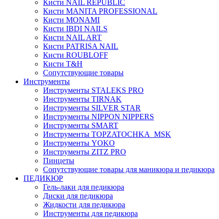
Кисти NAIL REPUBLIC
Кисти MANITA PROFESSIONAL
Кисти MONAMI
Кисти IBDI NAILS
Кисти NAIL ART
Кисти PATRISA NAIL
Кисти ROUBLOFF
Кисти T&H
Сопутствующие товары
Инструменты
Инструменты STALEKS PRO
Инструменты TIRNAK
Инструменты SILVER STAR
Инструменты NIPPON NIPPERS
Инструменты SMART
Инструменты TOPZATOCHKA_MSK
Инструменты YOKO
Инструменты ZITZ PRO
Пинцеты
Сопутствующие товары для маникюра и педикюра
ПЕДИКЮР
Гель-лаки для педикюра
Диски для педикюра
Жидкости для педикюра
Инструменты для педикюра