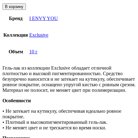
В корзину
Бренд
I ENVY YOU
Коллекция
Exclusive
Объем
10 г
Гель-лак из коллекции Exclusive обладает отличной
плотностью и высокой пигментированностью. Средство
безупречно наносится и не затекает на кутикулу, обеспечивает
ровное покрытие, оснащено упругой кистью с ровным срезом.
Материал не полосит, не меняет цвет при полимеризации.
Особенности
• Не затекает на кутикулу, обеспечивая идеально ровное
покрытие.
• Плотный и высокопигментированный гель-лак.
• Не меняет цвет и не трескается во время носки.