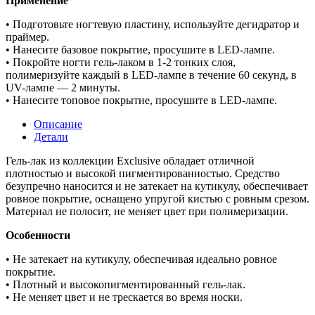
Применение
• Подготовьте ногтевую пластину, используйте дегидратор и
праймер.
• Нанесите базовое покрытие, просушите в LED-лампе.
• Покройте ногти гель-лаком в 1-2 тонких слоя,
полимеризуйте каждый в LED-лампе в течение 60 секунд, в
UV-лампе — 2 минуты.
• Нанесите топовое покрытие, просушите в LED-лампе.
Описание
Детали
Гель-лак из коллекции Exclusive обладает отличной
плотностью и высокой пигментированностью. Средство
безупречно наносится и не затекает на кутикулу, обеспечивает
ровное покрытие, оснащено упругой кистью с ровным срезом.
Материал не полосит, не меняет цвет при полимеризации.
Особенности
• Не затекает на кутикулу, обеспечивая идеально ровное
покрытие.
• Плотный и высокопигментированный гель-лак.
• Не меняет цвет и не трескается во время носки.