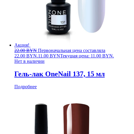
Акция!
22.00
BYN
Первоначальная цена составляла
22.00 BYN.
11.00
BYN
Текущая цена: 11.00 BYN.
Нет в наличии
Гель-лак OneNail 137, 15 мл
Подробнее