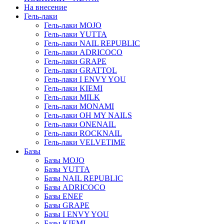
На внесение
Гель-лаки
Гель-лаки MOJO
Гель-лаки YUTTA
Гель-лаки NAIL REPUBLIC
Гель-лаки ADRICOCO
Гель-лаки GRAPE
Гель-лаки GRATTOL
Гель-лаки I ENVY YOU
Гель-лаки KIEMI
Гель-лаки MILK
Гель-лаки MONAMI
Гель-лаки OH MY NAILS
Гель-лаки ONENAIL
Гель-лаки ROCKNAIL
Гель-лаки VELVETIME
Базы
Базы MOJO
Базы YUTTA
Базы NAIL REPUBLIC
Базы ADRICOCO
Базы ENEF
Базы GRAPE
Базы I ENVY YOU
Базы KIEMI