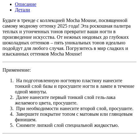
Описание
Детали
Будьте в тренде с коллекцией Mocha Mousse, посвященной
самому модному оттенку 2025 года! Эта роскошная палитра
теплых и утонченных тонов превратит ваши ногти в
произведение искусства. От нежных нюдовых до глубоких
шоколадных оттенков – пять уникальных тонов идеально
подойдут для любого случая. Погрузитесь в мир сладких и
изысканных оттенков Mocha Mousse!
Применение
:
На подготовленную ногтевую пластину нанесите
тонкий слой базы и просушите ногти в лампе в течение
одной минуты.
Далее нанесите первый тонкий слой гель-лака
желаемого цвета, просушите.
При необходимости нанесите второй слой, просушите.
Завершите покрытие топом с матовым или глянцевым
финишем.
Снимите липкий слой специальной жидкостью.