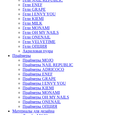
Гели NAIL REPUBLIC
Гели ENEF
Гели GRAPE
Гели I ENVY YOU
Гели KIEMI
Гели MILK
Гели MONAMI
Гели OH MY NAILS
Гели ONENAIL
Гели VELVETIME
Гели ОПЦИЯ
Акриловая пудра
Праймеры
Праймеры MOJO
Праймеры NAIL REPUBLIC
Праймеры ADRICOCO
Праймеры ENEF
Праймеры GRAPE
Праймеры I ENVY YOU
Праймеры KIEMI
Праймеры MONAMI
Праймеры OH MY NAILS
Праймеры ONENAIL
Праймеры ОПЦИЯ
Материалы для дизайна