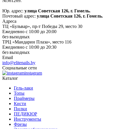
№561269.
Юр. адрес:
улица Советская 126, г. Гомель.
Почтовый адрес:
улица Советская 126, г. Гомель.
Адреса
ТЦ «Бульвар», пр-т Победы 29, место 30
Ежедневно с 10:00 до 20:00
без выходных
ТРЦ «Мандарин Плаза», место 116
Ежедневно с 10:00 до 20:30
без выходных
Email
info@elitenails.by
Социальные сети
instagram
Каталог
Гель-лаки
Топы
Праймеры
Кисти
Пилки
ПЕДИКЮР
Инструменты
Фрезы