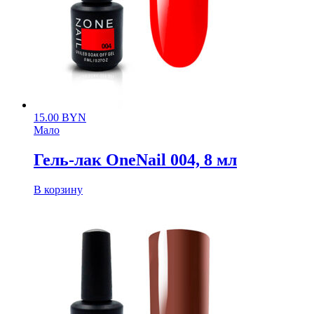
15.00
BYN
Мало
Гель-лак OneNail 004, 8 мл
В корзину