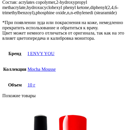
Состав
: acrylates copolymer,2-hydroxypropyl
methacrylate,hydroxucyclohexyl phenyl ketone,diphenyl(2,4,6-
trimethylbenzoyl),phosphine oxide,n,n-ethylenedi (stearamide)
*При появлении зуда или покраснения на коже, немедленно
прекратить использование и обратиться к врачу.
Цвет может немного отличаться от оригинала, так как на это
влияет цветопередача и калибровка монитора.
Бренд
I ENVY YOU
Коллекция
Mocha Mousse
Объем
10 г
Похожие товары