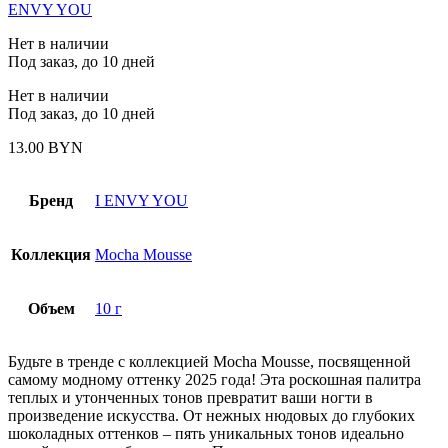
ENVY YOU
Нет в наличии
Под заказ, до 10 дней
Нет в наличии
Под заказ, до 10 дней
13.00
BYN
Бренд
I ENVY YOU
Коллекция
Mocha Mousse
Объем
10 г
Будьте в тренде с коллекцией Mocha Mousse, посвященной
самому модному оттенку 2025 года! Эта роскошная палитра
теплых и утонченных тонов превратит ваши ногти в
произведение искусства. От нежных нюдовых до глубоких
шоколадных оттенков – пять уникальных тонов идеально