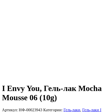
I Envy You, Гель-лак Mocha
Mousse 06 (10g)
Артикул:
НФ-00023943
Категории:
Гель-лаки
,
Гель-лаки I