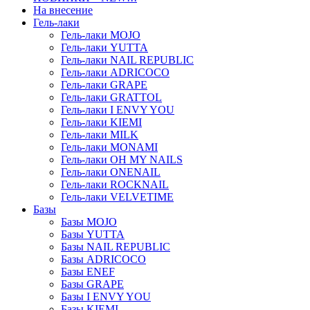
На внесение
Гель-лаки
Гель-лаки MOJO
Гель-лаки YUTTA
Гель-лаки NAIL REPUBLIC
Гель-лаки ADRICOCO
Гель-лаки GRAPE
Гель-лаки GRATTOL
Гель-лаки I ENVY YOU
Гель-лаки KIEMI
Гель-лаки MILK
Гель-лаки MONAMI
Гель-лаки OH MY NAILS
Гель-лаки ONENAIL
Гель-лаки ROCKNAIL
Гель-лаки VELVETIME
Базы
Базы MOJO
Базы YUTTA
Базы NAIL REPUBLIC
Базы ADRICOCO
Базы ENEF
Базы GRAPE
Базы I ENVY YOU
Базы KIEMI