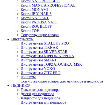
Кисти NAIL REPUBLIC
Кисти MANITA PROFESSIONAL
Кисти MONAMI
Кисти IBDI NAILS
Кисти NAIL ART
Кисти PATRISA NAIL
Кисти ROUBLOFF
Кисти T&H
Сопутствующие товары
Инструменты
Инструменты STALEKS PRO
Инструменты TIRNAK
Инструменты SILVER STAR
Инструменты NIPPON NIPPERS
Инструменты SMART
Инструменты TOPZATOCHKA_MSK
Инструменты YOKO
Инструменты ZITZ PRO
Пинцеты
Сопутствующие товары для маникюра и педикюра
ПЕДИКЮР
Гель-лаки для педикюра
Диски для педикюра
Жидкости для педикюра
Инструменты для педикюра