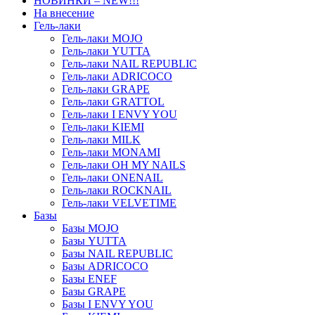
НОВИНКИ – NEW!!!
На внесение
Гель-лаки
Гель-лаки MOJO
Гель-лаки YUTTA
Гель-лаки NAIL REPUBLIC
Гель-лаки ADRICOCO
Гель-лаки GRAPE
Гель-лаки GRATTOL
Гель-лаки I ENVY YOU
Гель-лаки KIEMI
Гель-лаки MILK
Гель-лаки MONAMI
Гель-лаки OH MY NAILS
Гель-лаки ONENAIL
Гель-лаки ROCKNAIL
Гель-лаки VELVETIME
Базы
Базы MOJO
Базы YUTTA
Базы NAIL REPUBLIC
Базы ADRICOCO
Базы ENEF
Базы GRAPE
Базы I ENVY YOU