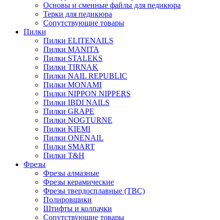
Основы и сменные файлы для педикюра
Терки для педикюра
Сопутствующие товары
Пилки
Пилки ELITENAILS
Пилки MANITA
Пилки STALEKS
Пилки TIRNAK
Пилки NAIL REPUBLIC
Пилки MONAMI
Пилки NIPPON NIPPERS
Пилки IBDI NAILS
Пилки GRAPE
Пилки NOGTURNE
Пилки KIEMI
Пилки ONENAIL
Пилки SMART
Пилки T&H
Фрезы
Фрезы алмазные
Фрезы керамические
Фрезы твердосплавные (ТВС)
Полировщики
Штифты и колпачки
Сопутствующие товары