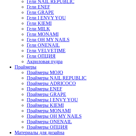
Гели NAIL REPUBLIC
Гели ENEF
Гели GRAPE
Гели I ENVY YOU
Гели KIEMI
Гели MILK
Гели MONAMI
Гели OH MY NAILS
Гели ONENAIL
Гели VELVETIME
Гели ОПЦИЯ
Акриловая пудра
Праймеры
Праймеры MOJO
Праймеры NAIL REPUBLIC
Праймеры ADRICOCO
Праймеры ENEF
Праймеры GRAPE
Праймеры I ENVY YOU
Праймеры KIEMI
Праймеры MONAMI
Праймеры OH MY NAILS
Праймеры ONENAIL
Праймеры ОПЦИЯ
Материалы для дизайна