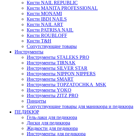
Кисти NAIL REPUBLIC
Кисти MANITA PROFESSIONAL
Кисти MONAMI
Кисти IBDI NAILS
Кисти NAIL ART
Кисти PATRISA NAIL
Кисти ROUBLOFF
Кисти T&H
Сопутствующие товары
Инструменты
Инструменты STALEKS PRO
Инструменты TIRNAK
Инструменты SILVER STAR
Инструменты NIPPON NIPPERS
Инструменты SMART
Инструменты TOPZATOCHKA_MSK
Инструменты YOKO
Инструменты ZITZ PRO
Пинцеты
Сопутствующие товары для маникюра и педикюра
ПЕДИКЮР
Гель-лаки для педикюра
Диски для педикюра
Жидкости для педикюра
Инструменты для педикюра