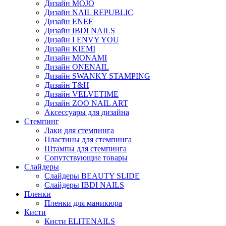
Дизайн MOJO
Дизайн NAIL REPUBLIC
Дизайн ENEF
Дизайн IBDI NAILS
Дизайн I ENVY YOU
Дизайн KIEMI
Дизайн MONAMI
Дизайн ONENAIL
Дизайн SWANKY STAMPING
Дизайн T&H
Дизайн VELVETIME
Дизайн ZOO NAIL ART
Аксессуары для дизайна
Стемпинг
Лаки для стемпинга
Пластины для стемпинга
Штампы для стемпинга
Сопутствующие товары
Слайдеры
Слайдеры BEAUTY SLIDE
Слайдеры IBDI NAILS
Пленки
Пленки для маникюра
Кисти
Кисти ELITENAILS