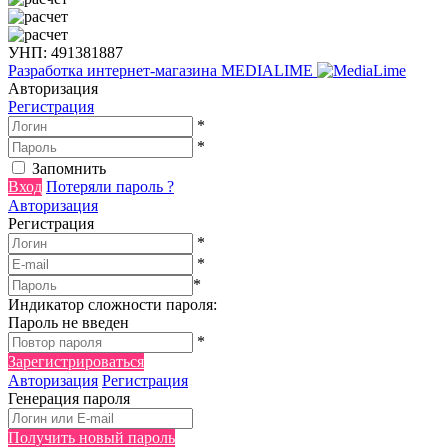
УНП: 491381887
Разработка интернет-магазина
MEDIALIME
Авторизация
Регистрация
*
*
Запомнить
Вход
Потеряли пароль ?
Авторизация
Регистрация
*
*
*
Индикатор сложности пароля:
Пароль не введен
*
Зарегистрироваться
Авторизация
Регистрация
Генерация пароля
Получить новый пароль