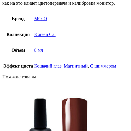
как на это влияет цветопередача и калибровка монитор.
Бренд
MOJO
Коллекция
Korean Cat
Объем
8 мл
Эффект цвета
Кошачий глаз
,
Магнитный
,
С шиммером
Похожие товары