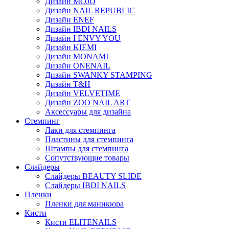
Дизайн MOJO
Дизайн NAIL REPUBLIC
Дизайн ENEF
Дизайн IBDI NAILS
Дизайн I ENVY YOU
Дизайн KIEMI
Дизайн MONAMI
Дизайн ONENAIL
Дизайн SWANKY STAMPING
Дизайн T&H
Дизайн VELVETIME
Дизайн ZOO NAIL ART
Аксессуары для дизайна
Стемпинг
Лаки для стемпинга
Пластины для стемпинга
Штампы для стемпинга
Сопутствующие товары
Слайдеры
Слайдеры BEAUTY SLIDE
Слайдеры IBDI NAILS
Пленки
Пленки для маникюра
Кисти
Кисти ELITENAILS