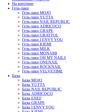
На внесение
Гель-лаки
Гель-лаки MOJO
Гель-лаки YUTTA
Гель-лаки NAIL REPUBLIC
Гель-лаки ADRICOCO
Гель-лаки GRAPE
Гель-лаки GRATTOL
Гель-лаки I ENVY YOU
Гель-лаки KIEMI
Гель-лаки MILK
Гель-лаки MONAMI
Гель-лаки OH MY NAILS
Гель-лаки ONENAIL
Гель-лаки ROCKNAIL
Гель-лаки VELVETIME
Базы
Базы MOJO
Базы YUTTA
Базы NAIL REPUBLIC
Базы ADRICOCO
Базы ENEF
Базы GRAPE
Базы I ENVY YOU
Базы KIEMI