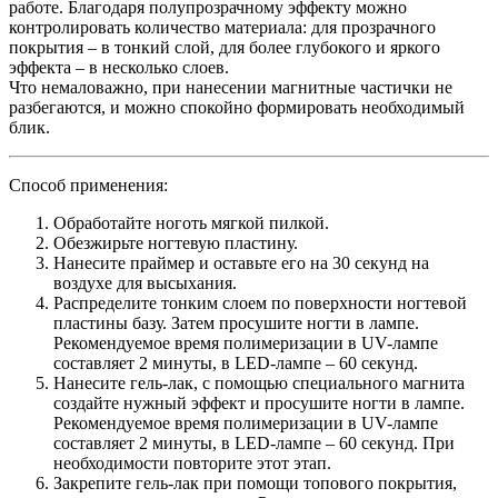
работе. Благодаря полупрозрачному эффекту можно
контролировать количество материала: для прозрачного
покрытия – в тонкий слой, для более глубокого и яркого
эффекта – в несколько слоев.
Что немаловажно, при нанесении магнитные частички не
разбегаются, и можно спокойно формировать необходимый
блик.
Способ применения:
Обработайте ноготь мягкой пилкой.
Обезжирьте ногтевую пластину.
Нанесите праймер и оставьте его на 30 секунд на
воздухе для высыхания.
Распределите тонким слоем по поверхности ногтевой
пластины базу. Затем просушите ногти в лампе.
Рекомендуемое время полимеризации в UV-лампе
составляет 2 минуты, в LED-лампе – 60 секунд.
Нанесите гель-лак, с помощью специального магнита
создайте нужный эффект и просушите ногти в лампе.
Рекомендуемое время полимеризации в UV-лампе
составляет 2 минуты, в LED-лампе – 60 секунд. При
необходимости повторите этот этап.
Закрепите гель-лак при помощи топового покрытия,