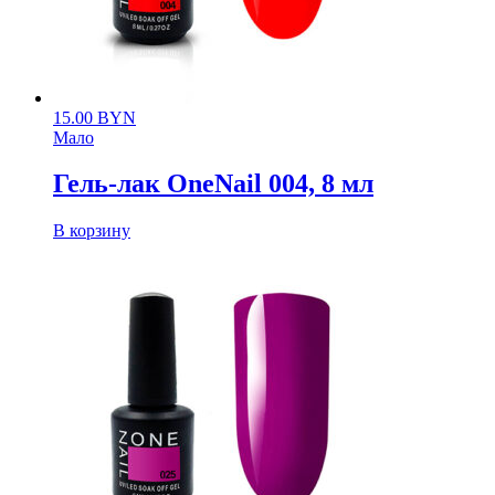
15.00
BYN
Мало
Гель-лак OneNail 004, 8 мл
В корзину