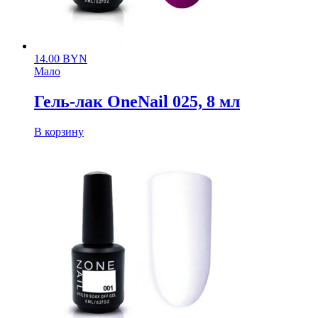
14.00
BYN
Мало
Гель-лак OneNail 025, 8 мл
В корзину