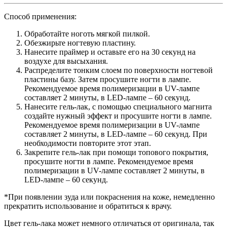
Способ применения:
Обработайте ноготь мягкой пилкой.
Обезжирьте ногтевую пластину.
Нанесите праймер и оставьте его на 30 секунд на
воздухе для высыхания.
Распределите тонким слоем по поверхности ногтевой
пластины базу. Затем просушите ногти в лампе.
Рекомендуемое время полимеризации в UV-лампе
составляет 2 минуты, в LED-лампе – 60 секунд.
Нанесите гель-лак, с помощью специального магнита
создайте нужный эффект и просушите ногти в лампе.
Рекомендуемое время полимеризации в UV-лампе
составляет 2 минуты, в LED-лампе – 60 секунд. При
необходимости повторите этот этап.
Закрепите гель-лак при помощи топового покрытия,
просушите ногти в лампе. Рекомендуемое время
полимеризации в UV-лампе составляет 2 минуты, в
LED-лампе – 60 секунд.
*При появлении зуда или покраснения на коже, немедленно
прекратить использование и обратиться к врачу.
Цвет гель-лака может немного отличаться от оригинала, так