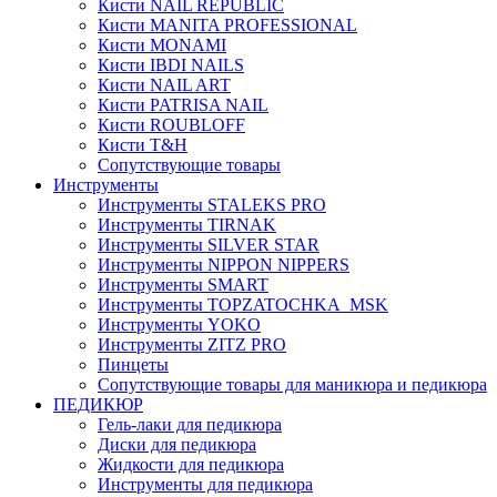
Кисти NAIL REPUBLIC
Кисти MANITA PROFESSIONAL
Кисти MONAMI
Кисти IBDI NAILS
Кисти NAIL ART
Кисти PATRISA NAIL
Кисти ROUBLOFF
Кисти T&H
Сопутствующие товары
Инструменты
Инструменты STALEKS PRO
Инструменты TIRNAK
Инструменты SILVER STAR
Инструменты NIPPON NIPPERS
Инструменты SMART
Инструменты TOPZATOCHKA_MSK
Инструменты YOKO
Инструменты ZITZ PRO
Пинцеты
Сопутствующие товары для маникюра и педикюра
ПЕДИКЮР
Гель-лаки для педикюра
Диски для педикюра
Жидкости для педикюра
Инструменты для педикюра