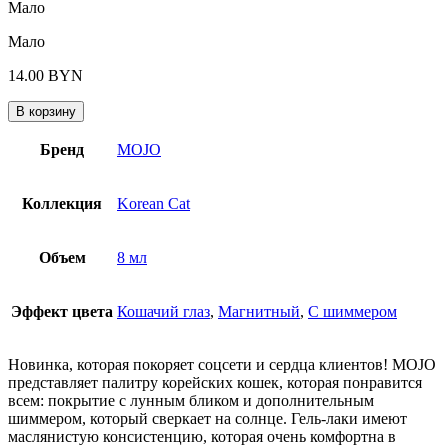
Мало
Мало
14.00
BYN
В корзину
Бренд
MOJO
Коллекция
Korean Cat
Объем
8 мл
Эффект цвета
Кошачий глаз
,
Магнитный
,
С шиммером
Новинка, которая покоряет соцсети и сердца клиентов! MOJO
представляет палитру корейских кошек, которая понравится
всем: покрытие с лунным бликом и дополнительным
шиммером, который сверкает на солнце. Гель-лаки имеют
маслянистую консистенцию, которая очень комфортна в