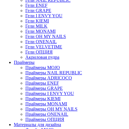
Гели NAIL REPUBLIC
Гели ENEF
Гели GRAPE
Гели I ENVY YOU
Гели KIEMI
Гели MILK
Гели MONAMI
Гели OH MY NAILS
Гели ONENAIL
Гели VELVETIME
Гели ОПЦИЯ
Акриловая пудра
Праймеры
Праймеры MOJO
Праймеры NAIL REPUBLIC
Праймеры ADRICOCO
Праймеры ENEF
Праймеры GRAPE
Праймеры I ENVY YOU
Праймеры KIEMI
Праймеры MONAMI
Праймеры OH MY NAILS
Праймеры ONENAIL
Праймеры ОПЦИЯ
Материалы для дизайна