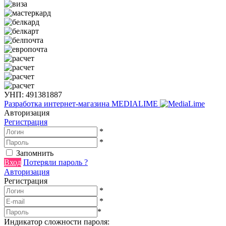
УНП: 491381887
Разработка интернет-магазина
MEDIALIME
Авторизация
Регистрация
*
*
Запомнить
Вход
Потеряли пароль ?
Авторизация
Регистрация
*
*
*
Индикатор сложности пароля: