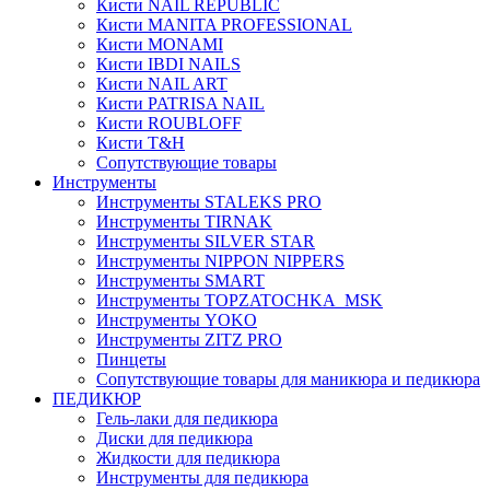
Кисти NAIL REPUBLIC
Кисти MANITA PROFESSIONAL
Кисти MONAMI
Кисти IBDI NAILS
Кисти NAIL ART
Кисти PATRISA NAIL
Кисти ROUBLOFF
Кисти T&H
Сопутствующие товары
Инструменты
Инструменты STALEKS PRO
Инструменты TIRNAK
Инструменты SILVER STAR
Инструменты NIPPON NIPPERS
Инструменты SMART
Инструменты TOPZATOCHKA_MSK
Инструменты YOKO
Инструменты ZITZ PRO
Пинцеты
Сопутствующие товары для маникюра и педикюра
ПЕДИКЮР
Гель-лаки для педикюра
Диски для педикюра
Жидкости для педикюра
Инструменты для педикюра