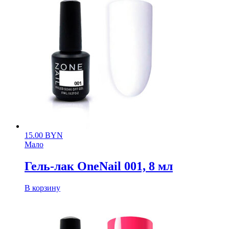
15.00
BYN
Мало
Гель-лак OneNail 001, 8 мл
В корзину