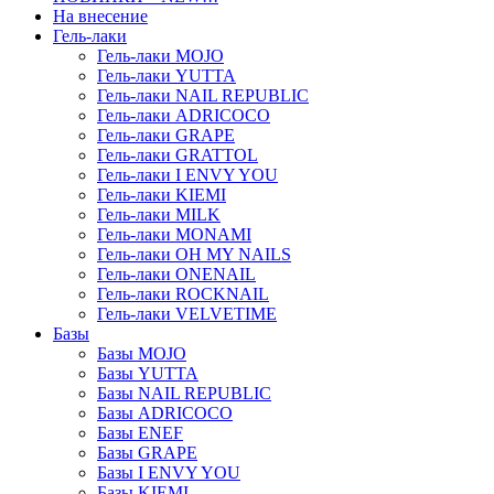
На внесение
Гель-лаки
Гель-лаки MOJO
Гель-лаки YUTTA
Гель-лаки NAIL REPUBLIC
Гель-лаки ADRICOCO
Гель-лаки GRAPE
Гель-лаки GRATTOL
Гель-лаки I ENVY YOU
Гель-лаки KIEMI
Гель-лаки MILK
Гель-лаки MONAMI
Гель-лаки OH MY NAILS
Гель-лаки ONENAIL
Гель-лаки ROCKNAIL
Гель-лаки VELVETIME
Базы
Базы MOJO
Базы YUTTA
Базы NAIL REPUBLIC
Базы ADRICOCO
Базы ENEF
Базы GRAPE
Базы I ENVY YOU
Базы KIEMI