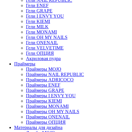
Гели NAIL REPUBLIC
Гели ENEF
Гели GRAPE
Гели I ENVY YOU
Гели KIEMI
Гели MILK
Гели MONAMI
Гели OH MY NAILS
Гели ONENAIL
Гели VELVETIME
Гели ОПЦИЯ
Акриловая пудра
Праймеры
Праймеры MOJO
Праймеры NAIL REPUBLIC
Праймеры ADRICOCO
Праймеры ENEF
Праймеры GRAPE
Праймеры I ENVY YOU
Праймеры KIEMI
Праймеры MONAMI
Праймеры OH MY NAILS
Праймеры ONENAIL
Праймеры ОПЦИЯ
Материалы для дизайна