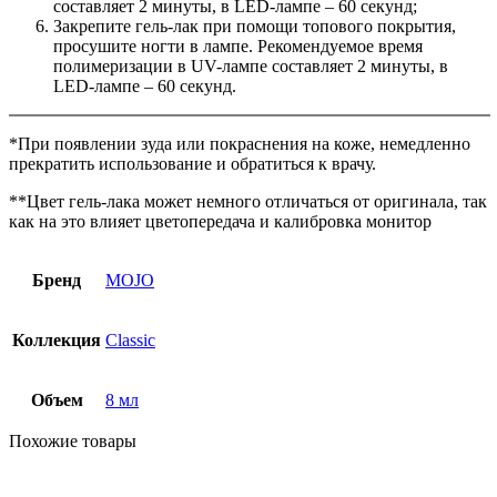
составляет 2 минуты, в LED-лампе – 60 секунд;
Закрепите гель-лак при помощи топового покрытия,
просушите ногти в лампе. Рекомендуемое время
полимеризации в UV-лампе составляет 2 минуты, в
LED-лампе – 60 секунд.
*При появлении зуда или покраснения на коже, немедленно
прекратить использование и обратиться к врачу.
**Цвет гель-лака может немного отличаться от оригинала, так
как на это влияет цветопередача и калибровка монитор
Бренд
MOJO
Коллекция
Classic
Объем
8 мл
Похожие товары