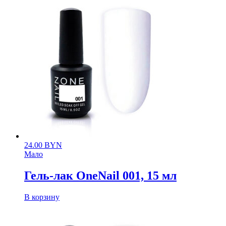
24.00
BYN
Мало
Гель-лак OneNail 001, 15 мл
В корзину