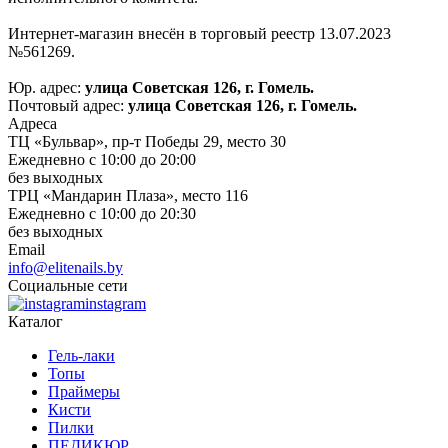
Интернет-магазин внесён в торговый реестр 13.07.2023
№561269.
Юр. адрес:
улица Советская 126, г. Гомель.
Почтовый адрес:
улица Советская 126, г. Гомель.
Адреса
ТЦ «Бульвар», пр-т Победы 29, место 30
Ежедневно с 10:00 до 20:00
без выходных
ТРЦ «Мандарин Плаза», место 116
Ежедневно с 10:00 до 20:30
без выходных
Email
info@elitenails.by
Социальные сети
instagram
Каталог
Гель-лаки
Топы
Праймеры
Кисти
Пилки
ПЕДИКЮР