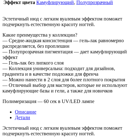
Эффект цвета
Камуфлирующий
,
Полупрозрачный
Эстетичный нюд с легким вуалевым эффектом поможет
подчеркнуть естественную красоту ногтей.
Какие преимущества у коллекции?
— Средне-жидкая консистенция — гель-лак равномерно
распределяется, без проплешин
— Полупрозрачная пигментация — дает камуфлирующий
эффект
— Гель-лак без липкого слоя
— Коллекция универсальна: подходит для дизайнов,
градиента и в качестве подложки для френча
— Можно нанести в 2 слоя для более плотного покрытия
— Отличный выбор для мастеров, которые не используют
камуфлирующие базы и гели, а также для новичков
Полимеризация — 60 сек в UV/LED лампе
Описание
Детали
Эстетичный нюд с легким вуалевым эффектом поможет
подчеркнуть естественную красоту ногтей.