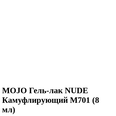
MOJO Гель-лак NUDE
Камуфлирующий M701 (8
мл)