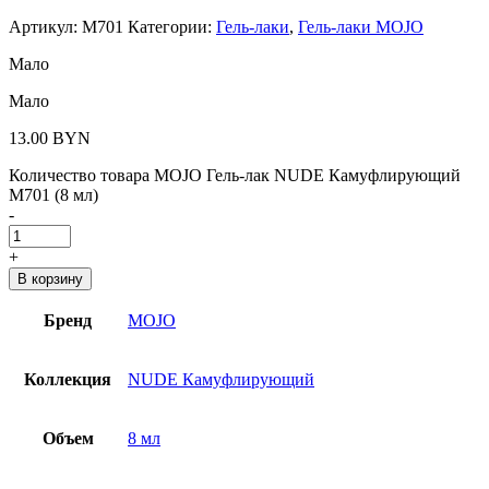
Артикул:
M701
Категории:
Гель-лаки
,
Гель-лаки MOJO
Мало
Мало
13.00
BYN
Количество товара MOJO Гель-лак NUDE Камуфлирующий
M701 (8 мл)
-
+
В корзину
Бренд
MOJO
Коллекция
NUDE Камуфлирующий
Объем
8 мл