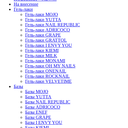
На внесение
Гель-лаки
Гель-лаки MOJO
Гель-лаки YUTTA
Гель-лаки NAIL REPUBLIC
Гель-лаки ADRICOCO
Гель-лаки GRAPE
Гель-лаки GRATTOL
Гель-лаки I ENVY YOU
Гель-лаки KIEMI
Гель-лаки MILK
Гель-лаки MONAMI
Гель-лаки OH MY NAILS
Гель-лаки ONENAIL
Гель-лаки ROCKNAIL
Гель-лаки VELVETIME
Базы
Базы MOJO
Базы YUTTA
Базы NAIL REPUBLIC
Базы ADRICOCO
Базы ENEF
Базы GRAPE
Базы I ENVY YOU
Базы KIEMI