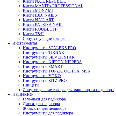
Кисти NAIL REPUBLIC
Кисти MANITA PROFESSIONAL
Кисти MONAMI
Кисти IBDI NAILS
Кисти NAIL ART
Кисти PATRISA NAIL
Кисти ROUBLOFF
Кисти T&H
Сопутствующие товары
Инструменты
Инструменты STALEKS PRO
Инструменты TIRNAK
Инструменты SILVER STAR
Инструменты NIPPON NIPPERS
Инструменты SMART
Инструменты TOPZATOCHKA_MSK
Инструменты YOKO
Инструменты ZITZ PRO
Пинцеты
Сопутствующие товары для маникюра и педикюра
ПЕДИКЮР
Гель-лаки для педикюра
Диски для педикюра
Жидкости для педикюра
Инструменты для педикюра