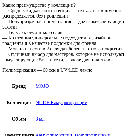
Какие преимущества у коллекции?
— Средне-жидкая консистенция — гель-лак равномерно
распределяется, без проплешин
— Полупрозрачная пигментация — дает камуфлирующий
эффект
— Гель-лак без липкого слоя
— Коллекция универсальна: подходит для дизайнов,
градиента и в качестве подложки для френча
— Можно нанести в 2 слоя для более плотного покрытия
— Отличный выбор для мастеров, которые не используют
камуфлирующие базы и гели, а также для новичков
Полимеризация — 60 сек в UV/LED лампе
Бренд
MOJO
Коллекция
NUDE Камуфлирующий
Объем
8 мл
Эффект цвета
Камуфлирующий
,
Полупрозрачный