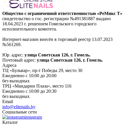
Общество с ограниченной ответственностью «РеМикс Т»
свидетельство о гос. регистрации №491381887 выдано
18.04.2023 г. решением Гомельского городского
исполнительного комитета.
Интернет-магазин внесён в торговый реестр 13.07.2023
№561269.
Юр. адрес:
улица Советская 126, г. Гомель.
Почтовый адрес:
улица Советская 126, г. Гомель.
Адреса
ТЦ «Бульвар», пр-т Победы 29, место 30
Ежедневно с 10:00 до 20:00
без выходных
ТРЦ «Мандарин Плаза», место 116
Ежедневно с 10:00 до 20:30
без выходных
Email
info@elitenails.by
Социальные сети
instagram
Каталог