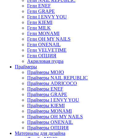
Гели NAIL REPUBLIC
Гели ENEF
Гели GRAPE
Гели I ENVY YOU
Гели KIEMI
Гели MILK
Гели MONAMI
Гели OH MY NAILS
Гели ONENAIL
Гели VELVETIME
Гели ОПЦИЯ
Акриловая пудра
Праймеры
Праймеры MOJO
Праймеры NAIL REPUBLIC
Праймеры ADRICOCO
Праймеры ENEF
Праймеры GRAPE
Праймеры I ENVY YOU
Праймеры KIEMI
Праймеры MONAMI
Праймеры OH MY NAILS
Праймеры ONENAIL
Праймеры ОПЦИЯ
Материалы для дизайна