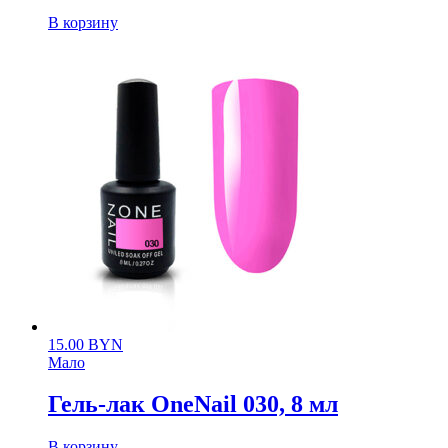
В корзину
15.00
BYN
Мало
Гель-лак OneNail 030, 8 мл
В корзину