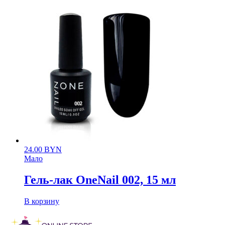
24.00
BYN
Мало
Гель-лак OneNail 002, 15 мл
В корзину