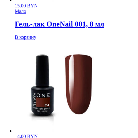
15.00
BYN
Мало
Гель-лак OneNail 001, 8 мл
В корзину
14.00
BYN