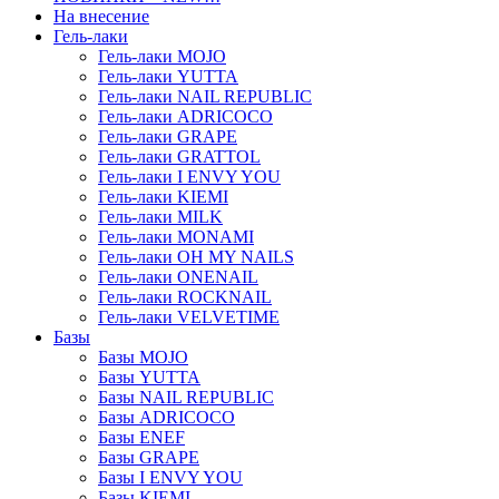
На внесение
Гель-лаки
Гель-лаки MOJO
Гель-лаки YUTTA
Гель-лаки NAIL REPUBLIC
Гель-лаки ADRICOCO
Гель-лаки GRAPE
Гель-лаки GRATTOL
Гель-лаки I ENVY YOU
Гель-лаки KIEMI
Гель-лаки MILK
Гель-лаки MONAMI
Гель-лаки OH MY NAILS
Гель-лаки ONENAIL
Гель-лаки ROCKNAIL
Гель-лаки VELVETIME
Базы
Базы MOJO
Базы YUTTA
Базы NAIL REPUBLIC
Базы ADRICOCO
Базы ENEF
Базы GRAPE
Базы I ENVY YOU
Базы KIEMI