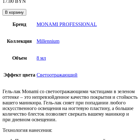
17.00
BYN
В корзину
Бренд
MONAMI PROFESSIONAL
Коллекция
Millennium
Объем
8 мл
Эффект цвета
Светоотражающий
Гель-лак Monami со светоотражающими частицами в зеленом
оттенке – это непревзойденное качество покрытия и стойкость
вашего маникюра. Гель-лак сияет при попадании любого
искусственного освещения на ногтевую пластину, а большое
количество блесток позволяет сверкать вашему маникюр и
при дневном освещении.
Технология нанесения: