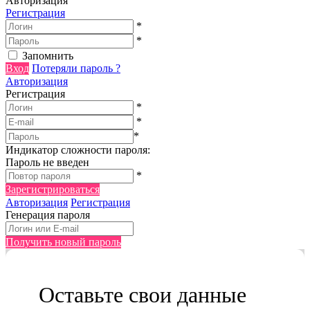
Авторизация
Регистрация
*
*
Запомнить
Вход
Потеряли пароль ?
Авторизация
Регистрация
*
*
*
Индикатор сложности пароля:
Пароль не введен
*
Зарегистрироваться
Авторизация
Регистрация
Генерация пароля
Получить новый пароль
Оставьте свои данные