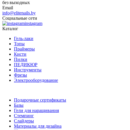
без выходных
Email
info@elitenails.by
Социальные сети
instagram
Каталог
Гель-лаки
Топы
Праймеры
Кисти
Пилки
ПЕДИКЮР
Инструменты
Фрезы
Электрооборудование
Подарочные сертификаты
Базы
Гели для наращивания
Стемпинг
Слайдеры
Материалы для дизайна