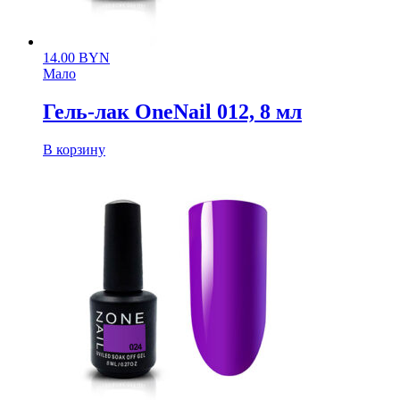
14.00
BYN
Мало
Гель-лак OneNail 012, 8 мл
В корзину