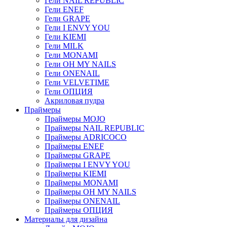
Гели NAIL REPUBLIC
Гели ENEF
Гели GRAPE
Гели I ENVY YOU
Гели KIEMI
Гели MILK
Гели MONAMI
Гели OH MY NAILS
Гели ONENAIL
Гели VELVETIME
Гели ОПЦИЯ
Акриловая пудра
Праймеры
Праймеры MOJO
Праймеры NAIL REPUBLIC
Праймеры ADRICOCO
Праймеры ENEF
Праймеры GRAPE
Праймеры I ENVY YOU
Праймеры KIEMI
Праймеры MONAMI
Праймеры OH MY NAILS
Праймеры ONENAIL
Праймеры ОПЦИЯ
Материалы для дизайна