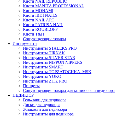
Кисти NAIL REPUBLIC
Кисти MANITA PROFESSIONAL
Кисти MONAMI
Кисти IBDI NAILS
Кисти NAIL ART
Кисти PATRISA NAIL
Кисти ROUBLOFF
Кисти T&H
Сопутствующие товары
Инструменты
Инструменты STALEKS PRO
Инструменты TIRNAK
Инструменты SILVER STAR
Инструменты NIPPON NIPPERS
Инструменты SMART
Инструменты TOPZATOCHKA_MSK
Инструменты YOKO
Инструменты ZITZ PRO
Пинцеты
Сопутствующие товары для маникюра и педикюра
ПЕДИКЮР
Гель-лаки для педикюра
Диски для педикюра
Жидкости для педикюра
Инструменты для педикюра