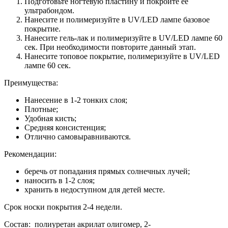
Подготовьте ногтевую пластину и покройте ее
ультрабондом.
Нанесите и полимеризуйте в UV/LED лампе базовое
покрытие.
Нанесите гель-лак и полимеризуйте в UV/LED лампе 60
сек. При необходимости повторите данный этап.
Нанесите топовое покрытие, полимеризуйте в UV/LED
лампе 60 сек.
Преимущества:
Нанесение в 1-2 тонких слоя;
Плотные;
Удобная кисть;
Средняя консистенция;
Отлично самовыравниваются.
Рекомендации:
беречь от попадания прямых солнечных лучей;
наносить в 1-2 слоя;
хранить в недоступном для детей месте.
Срок носки покрытия 2-4 недели.
Состав: полиуретан акрилат олигомер, 2-