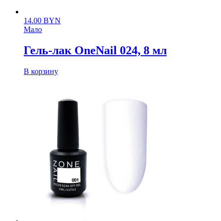
14.00
BYN
Мало
Гель-лак OneNail 024, 8 мл
В корзину