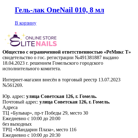
Гель-лак OneNail 010, 8 мл
В корзину
Общество с ограниченной ответственностью «РеМикс Т»
свидетельство о гос. регистрации №491381887 выдано
18.04.2023 г. решением Гомельского городского
исполнительного комитета.
Интернет-магазин внесён в торговый реестр 13.07.2023
№561269.
Юр. адрес:
улица Советская 126, г. Гомель.
Почтовый адрес:
улица Советская 126, г. Гомель.
Адреса
ТЦ «Бульвар», пр-т Победы 29, место 30
Ежедневно с 10:00 до 20:00
без выходных
ТРЦ «Мандарин Плаза», место 116
Ежедневно с 10:00 до 20:30