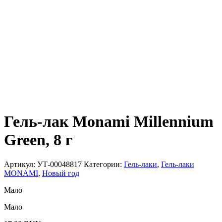
Гель-лак Monami Millennium
Green, 8 г
Артикул:
УТ-00048817
Категории:
Гель-лаки
,
Гель-лаки
MONAMI
,
Новый год
Мало
Мало