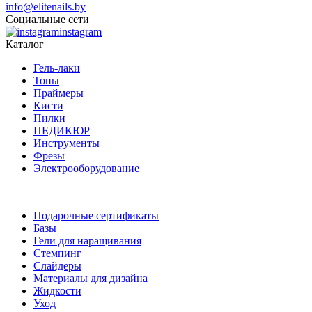
info@elitenails.by
Социальные сети
instagram
Каталог
Гель-лаки
Топы
Праймеры
Кисти
Пилки
ПЕДИКЮР
Инструменты
Фрезы
Электрооборудование
Подарочные сертификаты
Базы
Гели для наращивания
Стемпинг
Слайдеры
Материалы для дизайна
Жидкости
Уход