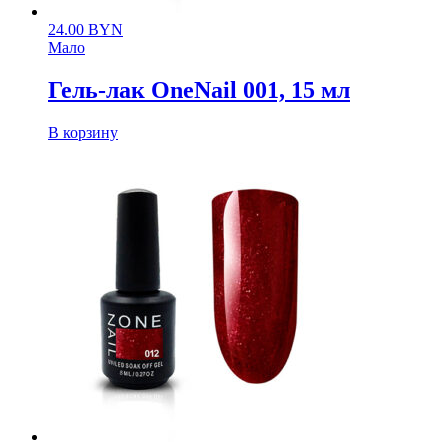
24.00
BYN
Мало
Гель-лак OneNail 001, 15 мл
В корзину