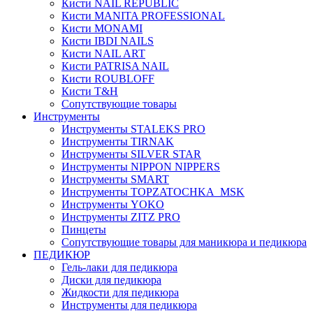
Кисти NAIL REPUBLIC
Кисти MANITA PROFESSIONAL
Кисти MONAMI
Кисти IBDI NAILS
Кисти NAIL ART
Кисти PATRISA NAIL
Кисти ROUBLOFF
Кисти T&H
Сопутствующие товары
Инструменты
Инструменты STALEKS PRO
Инструменты TIRNAK
Инструменты SILVER STAR
Инструменты NIPPON NIPPERS
Инструменты SMART
Инструменты TOPZATOCHKA_MSK
Инструменты YOKO
Инструменты ZITZ PRO
Пинцеты
Сопутствующие товары для маникюра и педикюра
ПЕДИКЮР
Гель-лаки для педикюра
Диски для педикюра
Жидкости для педикюра
Инструменты для педикюра