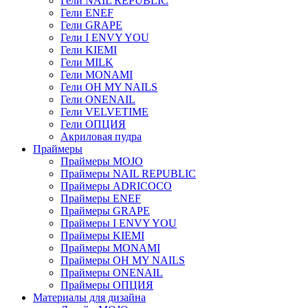
Гели NAIL REPUBLIC
Гели ENEF
Гели GRAPE
Гели I ENVY YOU
Гели KIEMI
Гели MILK
Гели MONAMI
Гели OH MY NAILS
Гели ONENAIL
Гели VELVETIME
Гели ОПЦИЯ
Акриловая пудра
Праймеры
Праймеры MOJO
Праймеры NAIL REPUBLIC
Праймеры ADRICOCO
Праймеры ENEF
Праймеры GRAPE
Праймеры I ENVY YOU
Праймеры KIEMI
Праймеры MONAMI
Праймеры OH MY NAILS
Праймеры ONENAIL
Праймеры ОПЦИЯ
Материалы для дизайна