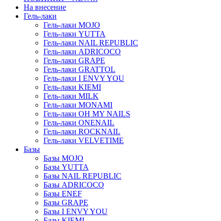
На внесение
Гель-лаки
Гель-лаки MOJO
Гель-лаки YUTTA
Гель-лаки NAIL REPUBLIC
Гель-лаки ADRICOCO
Гель-лаки GRAPE
Гель-лаки GRATTOL
Гель-лаки I ENVY YOU
Гель-лаки KIEMI
Гель-лаки MILK
Гель-лаки MONAMI
Гель-лаки OH MY NAILS
Гель-лаки ONENAIL
Гель-лаки ROCKNAIL
Гель-лаки VELVETIME
Базы
Базы MOJO
Базы YUTTA
Базы NAIL REPUBLIC
Базы ADRICOCO
Базы ENEF
Базы GRAPE
Базы I ENVY YOU
Базы KIEMI