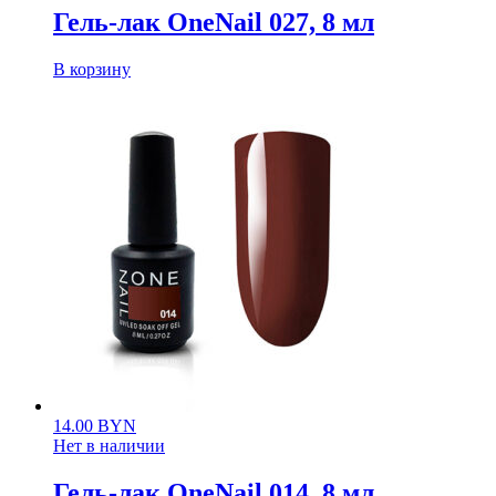
Гель-лак OneNail 027, 8 мл
В корзину
14.00
BYN
Нет в наличии
Гель-лак OneNail 014, 8 мл