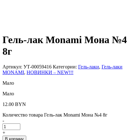
Гель-лак Monami Мона №4
8г
Артикул:
УТ-00059416
Категории:
Гель-лаки
,
Гель-лаки
MONAMI
,
НОВИНКИ – NEW!!!
Мало
Мало
12.00
BYN
Количество товара Гель-лак Monami Мона №4 8г
-
+
В корзину