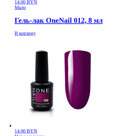
14.00
BYN
Мало
Гель-лак OneNail 012, 8 мл
В корзину
14.00
BYN