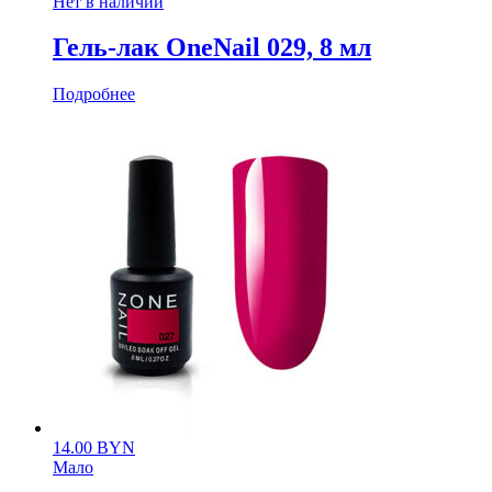
Нет в наличии
Гель-лак OneNail 029, 8 мл
Подробнее
14.00
BYN
Мало