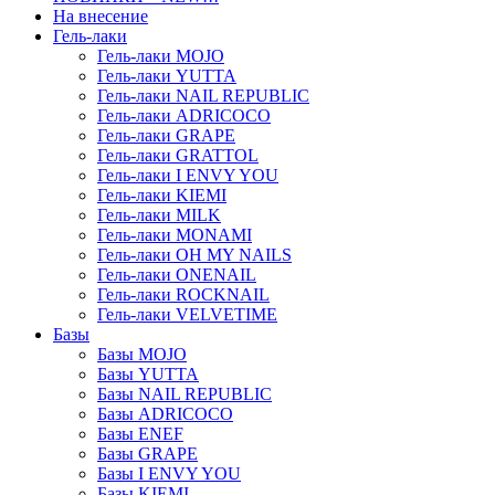
На внесение
Гель-лаки
Гель-лаки MOJO
Гель-лаки YUTTA
Гель-лаки NAIL REPUBLIC
Гель-лаки ADRICOCO
Гель-лаки GRAPE
Гель-лаки GRATTOL
Гель-лаки I ENVY YOU
Гель-лаки KIEMI
Гель-лаки MILK
Гель-лаки MONAMI
Гель-лаки OH MY NAILS
Гель-лаки ONENAIL
Гель-лаки ROCKNAIL
Гель-лаки VELVETIME
Базы
Базы MOJO
Базы YUTTA
Базы NAIL REPUBLIC
Базы ADRICOCO
Базы ENEF
Базы GRAPE
Базы I ENVY YOU
Базы KIEMI