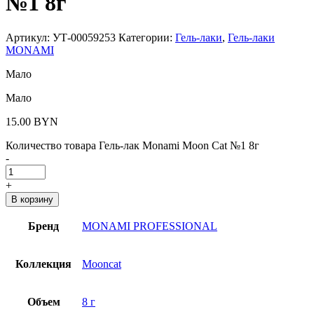
№1 8г
Артикул:
УТ-00059253
Категории:
Гель-лаки
,
Гель-лаки
MONAMI
Мало
Мало
15.00
BYN
Количество товара Гель-лак Monami Moon Cat №1 8г
-
+
В корзину
Бренд
MONAMI PROFESSIONAL
Коллекция
Mooncat
Объем
8 г