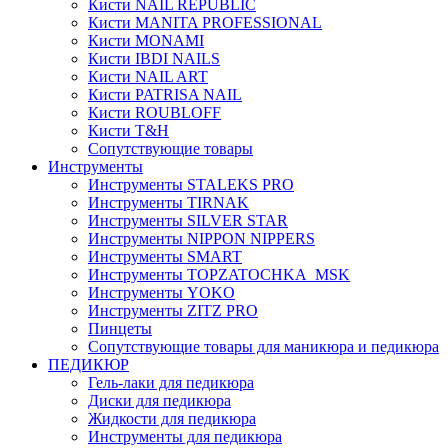
Кисти NAIL REPUBLIC
Кисти MANITA PROFESSIONAL
Кисти MONAMI
Кисти IBDI NAILS
Кисти NAIL ART
Кисти PATRISA NAIL
Кисти ROUBLOFF
Кисти T&H
Сопутствующие товары
Инструменты
Инструменты STALEKS PRO
Инструменты TIRNAK
Инструменты SILVER STAR
Инструменты NIPPON NIPPERS
Инструменты SMART
Инструменты TOPZATOCHKA_MSK
Инструменты YOKO
Инструменты ZITZ PRO
Пинцеты
Сопутствующие товары для маникюра и педикюра
ПЕДИКЮР
Гель-лаки для педикюра
Диски для педикюра
Жидкости для педикюра
Инструменты для педикюра