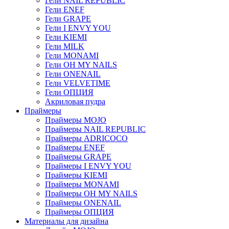
Гели NAIL REPUBLIC
Гели ENEF
Гели GRAPE
Гели I ENVY YOU
Гели KIEMI
Гели MILK
Гели MONAMI
Гели OH MY NAILS
Гели ONENAIL
Гели VELVETIME
Гели ОПЦИЯ
Акриловая пудра
Праймеры
Праймеры MOJO
Праймеры NAIL REPUBLIC
Праймеры ADRICOCO
Праймеры ENEF
Праймеры GRAPE
Праймеры I ENVY YOU
Праймеры KIEMI
Праймеры MONAMI
Праймеры OH MY NAILS
Праймеры ONENAIL
Праймеры ОПЦИЯ
Материалы для дизайна