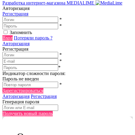
Разработка интернет-магазина
MEDIALIME
Авторизация
Регистрация
*
*
Запомнить
Вход
Потеряли пароль ?
Авторизация
Регистрация
*
*
*
Индикатор сложности пароля:
Пароль не введен
*
Зарегистрироваться
Авторизация
Регистрация
Генерация пароля
Получить новый пароль