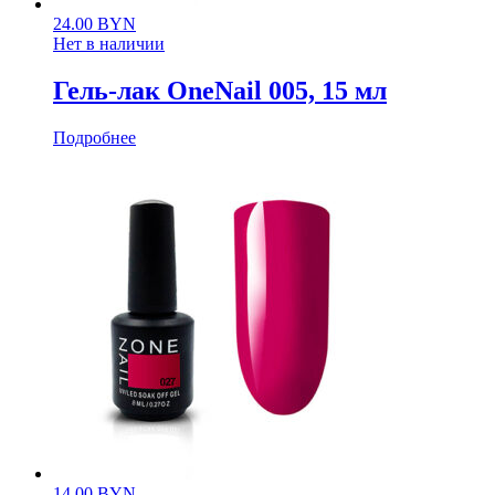
24.00
BYN
Нет в наличии
Гель-лак OneNail 005, 15 мл
Подробнее
14.00
BYN