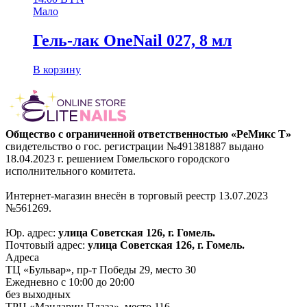
Мало
Гель-лак OneNail 027, 8 мл
В корзину
Общество с ограниченной ответственностью «РеМикс Т»
свидетельство о гос. регистрации №491381887 выдано
18.04.2023 г. решением Гомельского городского
исполнительного комитета.
Интернет-магазин внесён в торговый реестр 13.07.2023
№561269.
Юр. адрес:
улица Советская 126, г. Гомель.
Почтовый адрес:
улица Советская 126, г. Гомель.
Адреса
ТЦ «Бульвар», пр-т Победы 29, место 30
Ежедневно с 10:00 до 20:00
без выходных
ТРЦ «Мандарин Плаза», место 116