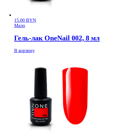
15.00
BYN
Мало
Гель-лак OneNail 002, 8 мл
В корзину