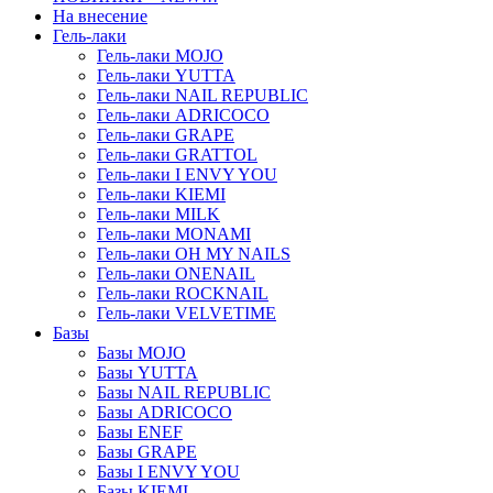
На внесение
Гель-лаки
Гель-лаки MOJO
Гель-лаки YUTTA
Гель-лаки NAIL REPUBLIC
Гель-лаки ADRICOCO
Гель-лаки GRAPE
Гель-лаки GRATTOL
Гель-лаки I ENVY YOU
Гель-лаки KIEMI
Гель-лаки MILK
Гель-лаки MONAMI
Гель-лаки OH MY NAILS
Гель-лаки ONENAIL
Гель-лаки ROCKNAIL
Гель-лаки VELVETIME
Базы
Базы MOJO
Базы YUTTA
Базы NAIL REPUBLIC
Базы ADRICOCO
Базы ENEF
Базы GRAPE
Базы I ENVY YOU
Базы KIEMI