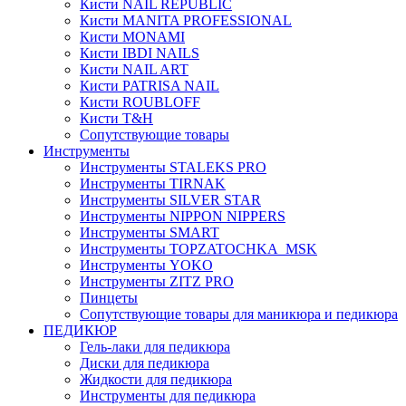
Кисти NAIL REPUBLIC
Кисти MANITA PROFESSIONAL
Кисти MONAMI
Кисти IBDI NAILS
Кисти NAIL ART
Кисти PATRISA NAIL
Кисти ROUBLOFF
Кисти T&H
Сопутствующие товары
Инструменты
Инструменты STALEKS PRO
Инструменты TIRNAK
Инструменты SILVER STAR
Инструменты NIPPON NIPPERS
Инструменты SMART
Инструменты TOPZATOCHKA_MSK
Инструменты YOKO
Инструменты ZITZ PRO
Пинцеты
Сопутствующие товары для маникюра и педикюра
ПЕДИКЮР
Гель-лаки для педикюра
Диски для педикюра
Жидкости для педикюра
Инструменты для педикюра