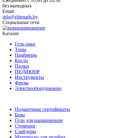
Ежедневно с 10:00 до 20:30
без выходных
Email
info@elitenails.by
Социальные сети
instagram
Каталог
Гель-лаки
Топы
Праймеры
Кисти
Пилки
ПЕДИКЮР
Инструменты
Фрезы
Электрооборудование
Подарочные сертификаты
Базы
Гели для наращивания
Стемпинг
Слайдеры
Материалы для дизайна