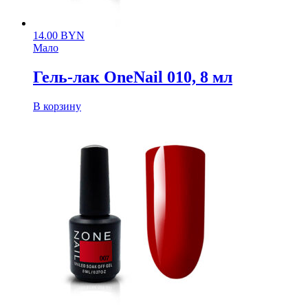
14.00
BYN
Мало
Гель-лак OneNail 010, 8 мл
В корзину