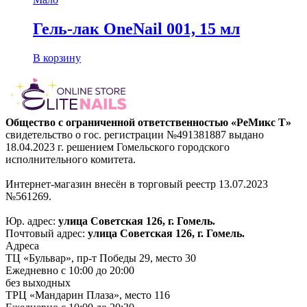
Гель-лак OneNail 001, 15 мл
В корзину
Общество с ограниченной ответственностью «РеМикс Т»
свидетельство о гос. регистрации №491381887 выдано
18.04.2023 г. решением Гомельского городского
исполнительного комитета.
Интернет-магазин внесён в торговый реестр 13.07.2023
№561269.
Юр. адрес:
улица Советская 126, г. Гомель.
Почтовый адрес:
улица Советская 126, г. Гомель.
Адреса
ТЦ «Бульвар», пр-т Победы 29, место 30
Ежедневно с 10:00 до 20:00
без выходных
ТРЦ «Мандарин Плаза», место 116