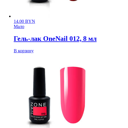
14.00
BYN
Мало
Гель-лак OneNail 012, 8 мл
В корзину