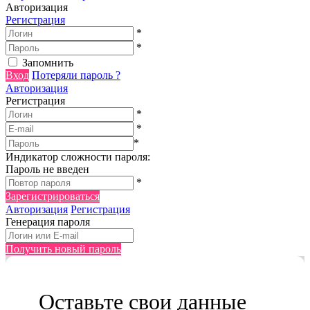
Авторизация
Регистрация
*
*
Запомнить
Вход
Потеряли пароль ?
Авторизация
Регистрация
*
*
*
Индикатор сложности пароля:
Пароль не введен
*
Зарегистрироваться
Авторизация
Регистрация
Генерация пароля
Получить новый пароль
Оставьте свои данные