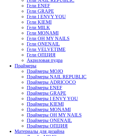
Гели NAIL REPUBLIC
Гели ENEF
Гели GRAPE
Гели I ENVY YOU
Гели KIEMI
Гели MILK
Гели MONAMI
Гели OH MY NAILS
Гели ONENAIL
Гели VELVETIME
Гели ОПЦИЯ
Акриловая пудра
Праймеры
Праймеры MOJO
Праймеры NAIL REPUBLIC
Праймеры ADRICOCO
Праймеры ENEF
Праймеры GRAPE
Праймеры I ENVY YOU
Праймеры KIEMI
Праймеры MONAMI
Праймеры OH MY NAILS
Праймеры ONENAIL
Праймеры ОПЦИЯ
Материалы для дизайна