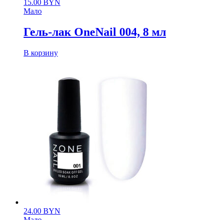
15.00
BYN
Мало
Гель-лак OneNail 004, 8 мл
В корзину
24.00
BYN
Мало