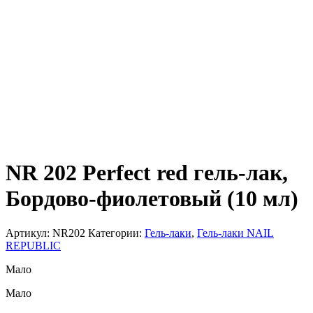
NR 202 Perfect red гель-лак,
Бордово-фиолетовый (10 мл)
Артикул:
NR202
Категории:
Гель-лаки
,
Гель-лаки NAIL
REPUBLIC
Мало
Мало