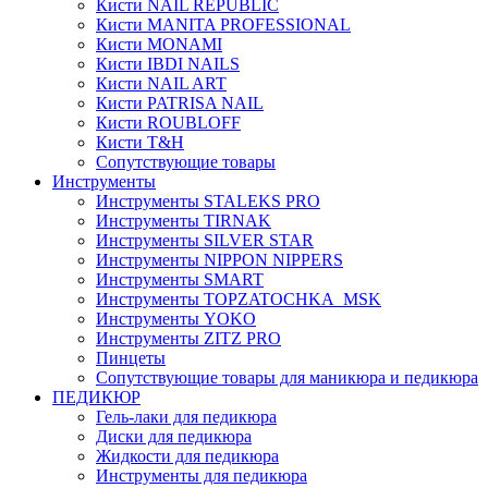
Кисти NAIL REPUBLIC
Кисти MANITA PROFESSIONAL
Кисти MONAMI
Кисти IBDI NAILS
Кисти NAIL ART
Кисти PATRISA NAIL
Кисти ROUBLOFF
Кисти T&H
Сопутствующие товары
Инструменты
Инструменты STALEKS PRO
Инструменты TIRNAK
Инструменты SILVER STAR
Инструменты NIPPON NIPPERS
Инструменты SMART
Инструменты TOPZATOCHKA_MSK
Инструменты YOKO
Инструменты ZITZ PRO
Пинцеты
Сопутствующие товары для маникюра и педикюра
ПЕДИКЮР
Гель-лаки для педикюра
Диски для педикюра
Жидкости для педикюра
Инструменты для педикюра