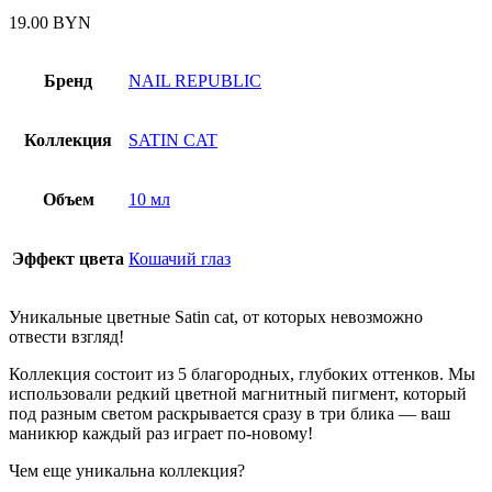
19.00
BYN
Бренд
NAIL REPUBLIC
Коллекция
SATIN CAT
Объем
10 мл
Эффект цвета
Кошачий глаз
Уникальные цветные Satin cat, от которых невозможно
отвести взгляд!
Коллекция состоит из 5 благородных, глубоких оттенков. Мы
использовали редкий цветной магнитный пигмент, который
под разным светом раскрывается сразу в три блика — ваш
маникюр каждый раз играет по-новому!
Чем еще уникальна коллекция?