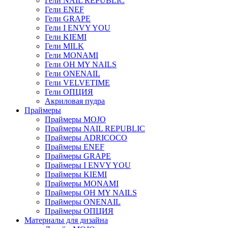
Гели NAIL REPUBLIC
Гели ENEF
Гели GRAPE
Гели I ENVY YOU
Гели KIEMI
Гели MILK
Гели MONAMI
Гели OH MY NAILS
Гели ONENAIL
Гели VELVETIME
Гели ОПЦИЯ
Акриловая пудра
Праймеры
Праймеры MOJO
Праймеры NAIL REPUBLIC
Праймеры ADRICOCO
Праймеры ENEF
Праймеры GRAPE
Праймеры I ENVY YOU
Праймеры KIEMI
Праймеры MONAMI
Праймеры OH MY NAILS
Праймеры ONENAIL
Праймеры ОПЦИЯ
Материалы для дизайна