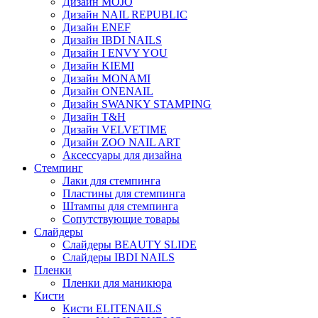
Дизайн MOJO
Дизайн NAIL REPUBLIC
Дизайн ENEF
Дизайн IBDI NAILS
Дизайн I ENVY YOU
Дизайн KIEMI
Дизайн MONAMI
Дизайн ONENAIL
Дизайн SWANKY STAMPING
Дизайн T&H
Дизайн VELVETIME
Дизайн ZOO NAIL ART
Аксессуары для дизайна
Стемпинг
Лаки для стемпинга
Пластины для стемпинга
Штампы для стемпинга
Сопутствующие товары
Слайдеры
Слайдеры BEAUTY SLIDE
Слайдеры IBDI NAILS
Пленки
Пленки для маникюра
Кисти
Кисти ELITENAILS