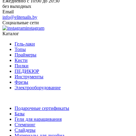
Ежедневно с 10:00 до 20:30
без выходных
Email
info@elitenails.by
Социальные сети
instagram
Каталог
Гель-лаки
Топы
Праймеры
Кисти
Пилки
ПЕДИКЮР
Инструменты
Фрезы
Электрооборудование
Подарочные сертификаты
Базы
Гели для наращивания
Стемпинг
Слайдеры
Материалы для дизайна