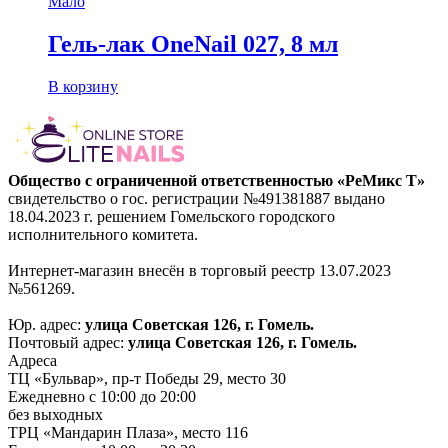
Мало
Гель-лак OneNail 027, 8 мл
В корзину
Общество с ограниченной ответственностью «РеМикс Т»
свидетельство о гос. регистрации №491381887 выдано
18.04.2023 г. решением Гомельского городского
исполнительного комитета.
Интернет-магазин внесён в торговый реестр 13.07.2023
№561269.
Юр. адрес:
улица Советская 126, г. Гомель.
Почтовый адрес:
улица Советская 126, г. Гомель.
Адреса
ТЦ «Бульвар», пр-т Победы 29, место 30
Ежедневно с 10:00 до 20:00
без выходных
ТРЦ «Мандарин Плаза», место 116