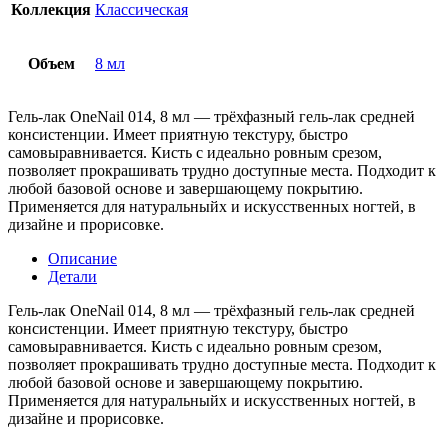
Коллекция
Классическая
Объем
8 мл
Гель-лак OneNail 014, 8 мл — трёхфазный гель-лак средней
консистенции. Имеет приятную текстуру, быстро
самовыравнивается. Кисть с идеально ровным срезом,
позволяет прокрашивать трудно доступные места. Подходит к
любой базовой основе и завершающему покрытию.
Применяется для натуральныйх и искусственных ногтей, в
дизайне и прорисовке.
Описание
Детали
Гель-лак OneNail 014, 8 мл — трёхфазный гель-лак средней
консистенции. Имеет приятную текстуру, быстро
самовыравнивается. Кисть с идеально ровным срезом,
позволяет прокрашивать трудно доступные места. Подходит к
любой базовой основе и завершающему покрытию.
Применяется для натуральныйх и искусственных ногтей, в
дизайне и прорисовке.