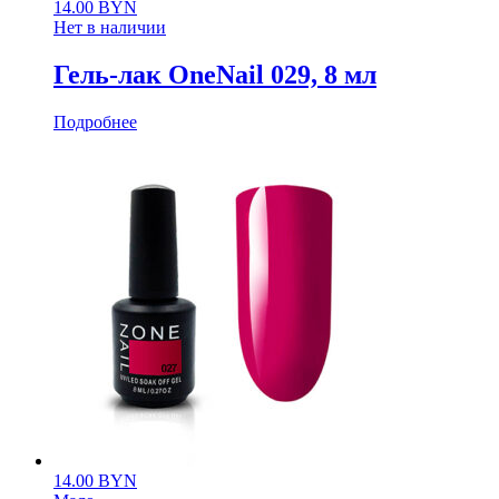
14.00
BYN
Нет в наличии
Гель-лак OneNail 029, 8 мл
Подробнее
14.00
BYN