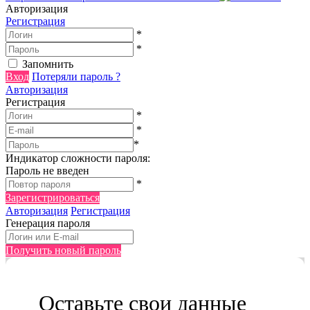
Авторизация
Регистрация
*
*
Запомнить
Вход
Потеряли пароль ?
Авторизация
Регистрация
*
*
*
Индикатор сложности пароля:
Пароль не введен
*
Зарегистрироваться
Авторизация
Регистрация
Генерация пароля
Получить новый пароль
Оставьте свои данные