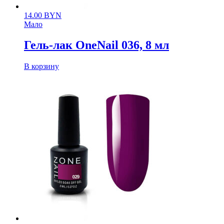
14.00
BYN
Мало
Гель-лак OneNail 036, 8 мл
В корзину