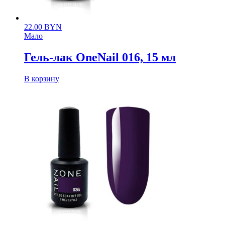
22.00
BYN
Мало
Гель-лак OneNail 016, 15 мл
В корзину