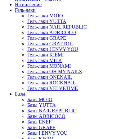
На внесение
Гель-лаки
Гель-лаки MOJO
Гель-лаки YUTTA
Гель-лаки NAIL REPUBLIC
Гель-лаки ADRICOCO
Гель-лаки GRAPE
Гель-лаки GRATTOL
Гель-лаки I ENVY YOU
Гель-лаки KIEMI
Гель-лаки MILK
Гель-лаки MONAMI
Гель-лаки OH MY NAILS
Гель-лаки ONENAIL
Гель-лаки ROCKNAIL
Гель-лаки VELVETIME
Базы
Базы MOJO
Базы YUTTA
Базы NAIL REPUBLIC
Базы ADRICOCO
Базы ENEF
Базы GRAPE
Базы I ENVY YOU
Базы KIEMI