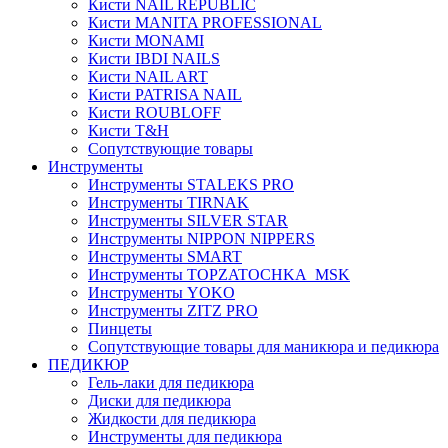
Кисти NAIL REPUBLIC
Кисти MANITA PROFESSIONAL
Кисти MONAMI
Кисти IBDI NAILS
Кисти NAIL ART
Кисти PATRISA NAIL
Кисти ROUBLOFF
Кисти T&H
Сопутствующие товары
Инструменты
Инструменты STALEKS PRO
Инструменты TIRNAK
Инструменты SILVER STAR
Инструменты NIPPON NIPPERS
Инструменты SMART
Инструменты TOPZATOCHKA_MSK
Инструменты YOKO
Инструменты ZITZ PRO
Пинцеты
Сопутствующие товары для маникюра и педикюра
ПЕДИКЮР
Гель-лаки для педикюра
Диски для педикюра
Жидкости для педикюра
Инструменты для педикюра