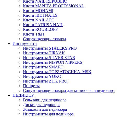
Кисти NAIL REPUBLIC
Кисти MANITA PROFESSIONAL
Кисти MONAMI
Кисти IBDI NAILS
Кисти NAIL ART
Кисти PATRISA NAIL
Кисти ROUBLOFF
Кисти T&H
Сопутствующие товары
Инструменты
Инструменты STALEKS PRO
Инструменты TIRNAK
Инструменты SILVER STAR
Инструменты NIPPON NIPPERS
Инструменты SMART
Инструменты TOPZATOCHKA_MSK
Инструменты YOKO
Инструменты ZITZ PRO
Пинцеты
Сопутствующие товары для маникюра и педикюра
ПЕДИКЮР
Гель-лаки для педикюра
Диски для педикюра
Жидкости для педикюра
Инструменты для педикюра