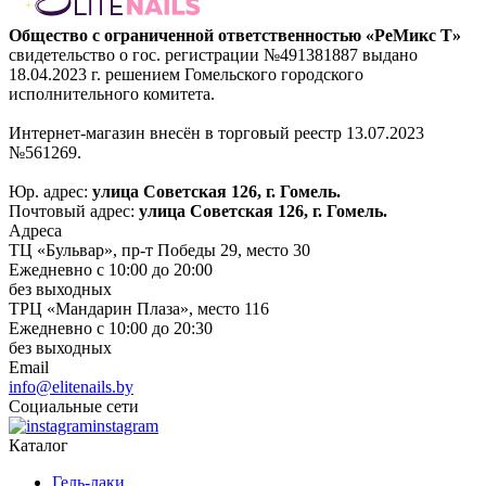
Общество с ограниченной ответственностью «РеМикс Т»
свидетельство о гос. регистрации №491381887 выдано
18.04.2023 г. решением Гомельского городского
исполнительного комитета.
Интернет-магазин внесён в торговый реестр 13.07.2023
№561269.
Юр. адрес:
улица Советская 126, г. Гомель.
Почтовый адрес:
улица Советская 126, г. Гомель.
Адреса
ТЦ «Бульвар», пр-т Победы 29, место 30
Ежедневно с 10:00 до 20:00
без выходных
ТРЦ «Мандарин Плаза», место 116
Ежедневно с 10:00 до 20:30
без выходных
Email
info@elitenails.by
Социальные сети
instagram
Каталог
Гель-лаки