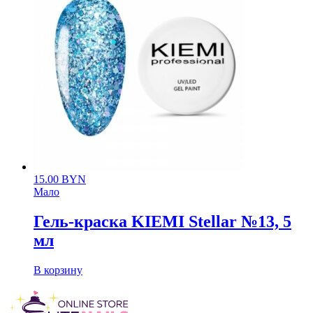
15.00
BYN
Мало
Гель-краска KIEMI Stellar №13, 5
мл
В корзину