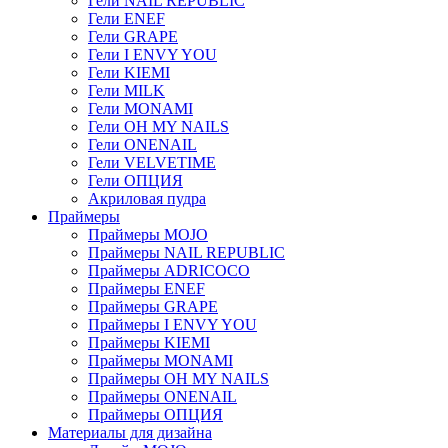
Гели NAIL REPUBLIC
Гели ENEF
Гели GRAPE
Гели I ENVY YOU
Гели KIEMI
Гели MILK
Гели MONAMI
Гели OH MY NAILS
Гели ONENAIL
Гели VELVETIME
Гели ОПЦИЯ
Акриловая пудра
Праймеры
Праймеры MOJO
Праймеры NAIL REPUBLIC
Праймеры ADRICOCO
Праймеры ENEF
Праймеры GRAPE
Праймеры I ENVY YOU
Праймеры KIEMI
Праймеры MONAMI
Праймеры OH MY NAILS
Праймеры ONENAIL
Праймеры ОПЦИЯ
Материалы для дизайна