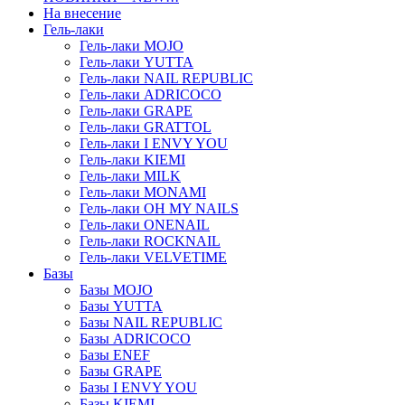
На внесение
Гель-лаки
Гель-лаки MOJO
Гель-лаки YUTTA
Гель-лаки NAIL REPUBLIC
Гель-лаки ADRICOCO
Гель-лаки GRAPE
Гель-лаки GRATTOL
Гель-лаки I ENVY YOU
Гель-лаки KIEMI
Гель-лаки MILK
Гель-лаки MONAMI
Гель-лаки OH MY NAILS
Гель-лаки ONENAIL
Гель-лаки ROCKNAIL
Гель-лаки VELVETIME
Базы
Базы MOJO
Базы YUTTA
Базы NAIL REPUBLIC
Базы ADRICOCO
Базы ENEF
Базы GRAPE
Базы I ENVY YOU
Базы KIEMI