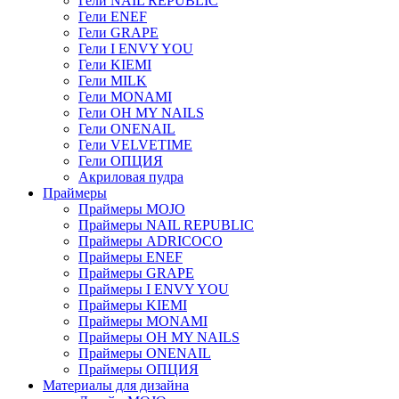
Гели NAIL REPUBLIC
Гели ENEF
Гели GRAPE
Гели I ENVY YOU
Гели KIEMI
Гели MILK
Гели MONAMI
Гели OH MY NAILS
Гели ONENAIL
Гели VELVETIME
Гели ОПЦИЯ
Акриловая пудра
Праймеры
Праймеры MOJO
Праймеры NAIL REPUBLIC
Праймеры ADRICOCO
Праймеры ENEF
Праймеры GRAPE
Праймеры I ENVY YOU
Праймеры KIEMI
Праймеры MONAMI
Праймеры OH MY NAILS
Праймеры ONENAIL
Праймеры ОПЦИЯ
Материалы для дизайна