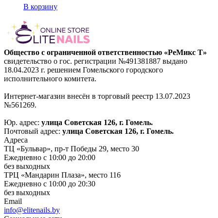
В корзину
Общество с ограниченной ответственностью «РеМикс Т»
свидетельство о гос. регистрации №491381887 выдано
18.04.2023 г. решением Гомельского городского
исполнительного комитета.
Интернет-магазин внесён в торговый реестр 13.07.2023
№561269.
Юр. адрес:
улица Советская 126, г. Гомель.
Почтовый адрес:
улица Советская 126, г. Гомель.
Адреса
ТЦ «Бульвар», пр-т Победы 29, место 30
Ежедневно с 10:00 до 20:00
без выходных
ТРЦ «Мандарин Плаза», место 116
Ежедневно с 10:00 до 20:30
без выходных
Email
info@elitenails.by