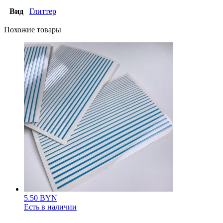
Вид
Глиттер
Похожие товары
5.50
BYN
Есть в наличии