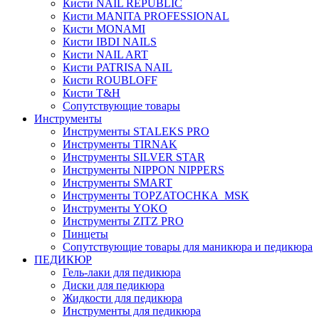
Кисти NAIL REPUBLIC
Кисти MANITA PROFESSIONAL
Кисти MONAMI
Кисти IBDI NAILS
Кисти NAIL ART
Кисти PATRISA NAIL
Кисти ROUBLOFF
Кисти T&H
Сопутствующие товары
Инструменты
Инструменты STALEKS PRO
Инструменты TIRNAK
Инструменты SILVER STAR
Инструменты NIPPON NIPPERS
Инструменты SMART
Инструменты TOPZATOCHKA_MSK
Инструменты YOKO
Инструменты ZITZ PRO
Пинцеты
Сопутствующие товары для маникюра и педикюра
ПЕДИКЮР
Гель-лаки для педикюра
Диски для педикюра
Жидкости для педикюра
Инструменты для педикюра