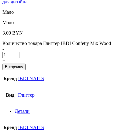
для дизайна
Мало
Мало
3.00
BYN
Количество товара Глиттер IBDI Confetty Mix Wood
-
+
В корзину
Бренд
IBDI NAILS
Вид
Глиттер
Детали
Бренд
IBDI NAILS