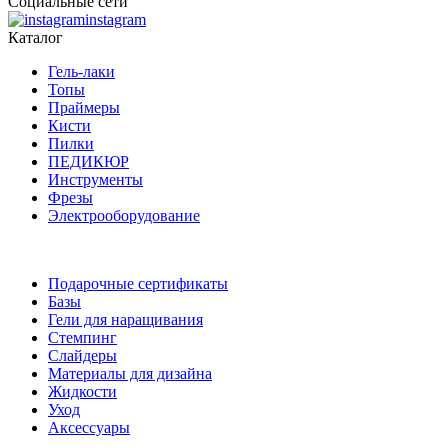
Социальные сети
instagram
Каталог
Гель-лаки
Топы
Праймеры
Кисти
Пилки
ПЕДИКЮР
Инструменты
Фрезы
Электрооборудование
Подарочные сертификаты
Базы
Гели для наращивания
Стемпинг
Слайдеры
Материалы для дизайна
Жидкости
Уход
Аксессуары