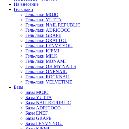
На внесение
Гель-лаки
Гель-лаки MOJO
Гель-лаки YUTTA
Гель-лаки NAIL REPUBLIC
Гель-лаки ADRICOCO
Гель-лаки GRAPE
Гель-лаки GRATTOL
Гель-лаки I ENVY YOU
Гель-лаки KIEMI
Гель-лаки MILK
Гель-лаки MONAMI
Гель-лаки OH MY NAILS
Гель-лаки ONENAIL
Гель-лаки ROCKNAIL
Гель-лаки VELVETIME
Базы
Базы MOJO
Базы YUTTA
Базы NAIL REPUBLIC
Базы ADRICOCO
Базы ENEF
Базы GRAPE
Базы I ENVY YOU
Базы KIEMI